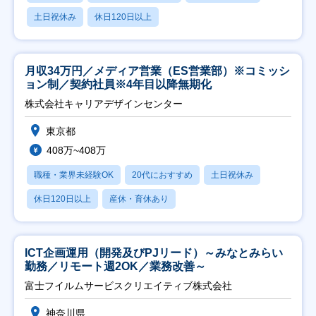
土日祝休み
休日120日以上
月収34万円／メディア営業（ES営業部）※コミッシ
ョン制／契約社員※4年目以降無期化
株式会社キャリアデザインセンター
東京都
408万~408万
職種・業界未経験OK
20代におすすめ
土日祝休み
休日120日以上
産休・育休あり
ICT企画運用（開発及びPJリード）～みなとみらい
勤務／リモート週2OK／業務改善～
富士フイルムサービスクリエイティブ株式会社
神奈川県