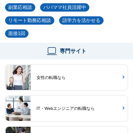
副業応相談
パパママ社員活躍中
リモート勤務応相談
語学力を活かせる
面接1回
専門サイト
女性の転職なら
IT・Webエンジニアの転職なら