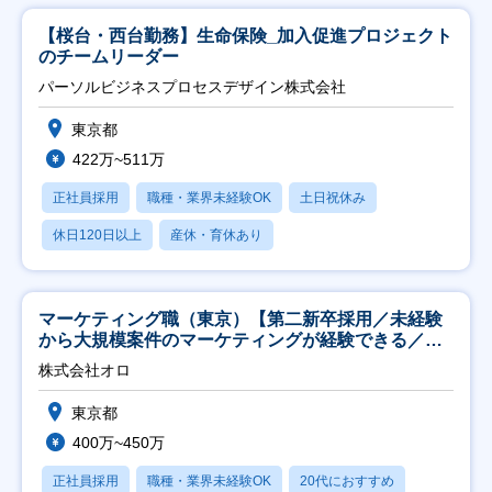
【桜台・西台勤務】生命保険_加入促進プロジェクト
のチームリーダー
パーソルビジネスプロセスデザイン株式会社
東京都
422万~511万
正社員採用
職種・業界未経験OK
土日祝休み
休日120日以上
産休・育休あり
マーケティング職（東京）【第二新卒採用／未経験
から大規模案件のマーケティングが経験できる／研
修充実】
株式会社オロ
東京都
400万~450万
正社員採用
職種・業界未経験OK
20代におすすめ