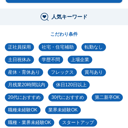
人気キーワード
こだわり条件
正社員採用
社宅・住宅補助
転勤なし
土日祝休み
学歴不問
上場企業
産休・育休あり
フレックス
賞与あり
月残業20時間以内
休日120日以上
20代におすすめ
30代におすすめ
第二新卒OK
職種未経験OK
業界未経験OK
職種・業界未経験OK
スタートアップ