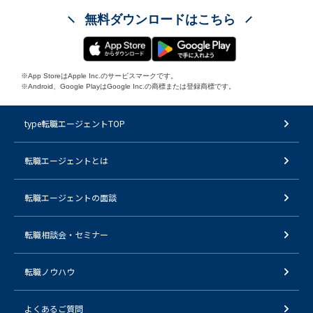
無料ダウンロードはこちら
※App StoreはApple Inc.のサービスマークです。
※Android、Google PlayはGoogle Inc.の商標または登録商標です。
type転職エージェントTOP
転職エージェントとは
転職エージェントの面談
転職相談会・セミナー
転職ノウハウ
よくあるご質問