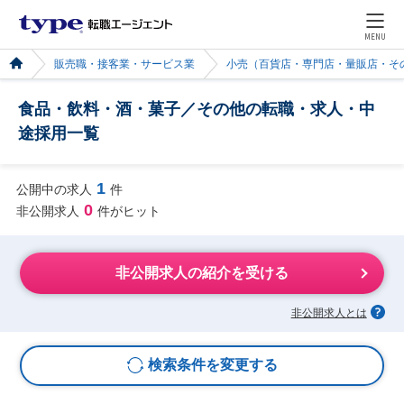
MENU
販売職・接客業・サービス業
小売（百貨店・専門店・量販店・そ
食品・飲料・酒・菓子／その他の転職・求人・中
途採用一覧
1
公開中の求人
件
0
非公開求人
件がヒット
非公開求人の紹介を受ける
非公開求人とは
検索条件を変更する