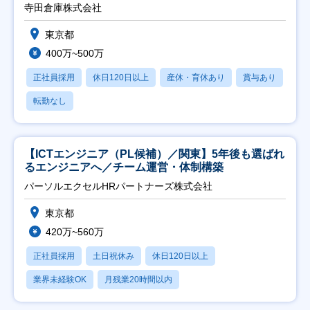
寺田倉庫株式会社
東京都
400万~500万
正社員採用
休日120日以上
産休・育休あり
賞与あり
転勤なし
【ICTエンジニア（PL候補）／関東】5年後も選ばれ
るエンジニアへ／チーム運営・体制構築
パーソルエクセルHRパートナーズ株式会社
東京都
420万~560万
正社員採用
土日祝休み
休日120日以上
業界未経験OK
月残業20時間以内