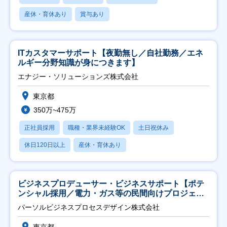
産休・育休あり
賞与あり
ITカスタマーサポート【夜勤無し／自社勤務／エネ
ルギー分野知識が身につきます】
エナジー・ソリューションズ株式会社
東京都
350万~475万
正社員採用
職種・業界未経験OK
土日祝休み
休日120日以上
産休・育休あり
ビジネスプロデューサー・ビジネスサポート【ポテ
ンシャル採用／電力・ガス等の民間向けプロジェク
ト推進】
パーソルビジネスプロセスデザイン株式会社