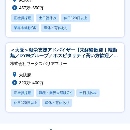
東京都
457万~650万
正社員採用
土日祝休み
休日120日以上
業界未経験OK
産休・育休あり
＜大阪＞就労支援アドバイザー【未経験歓迎！転勤
無／DYMグループ／ホスピタリティ高い方歓迎／土
日祝】
株式会社ワークスバリアフリー
大阪府
320万~400万
正社員採用
職種・業界未経験OK
土日祝休み
休日120日以上
産休・育休あり