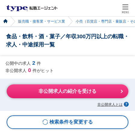
MENU
販売職・接客業・サービス業
小売（百貨店・専門店・量販店・そ
食品・飲料・酒・菓子／年収300万円以上の転職・
求人・中途採用一覧
2
公開中の求人
件
0
非公開求人
件がヒット
非公開求人の紹介を受ける
非公開求人とは
検索条件を変更する