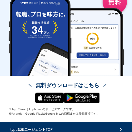
無料ダウンロードはこちら
※App StoreはApple Inc.のサービスマークです。
※Android、Google PlayはGoogle Inc.の商標または登録商標です。
type転職エージェントTOP