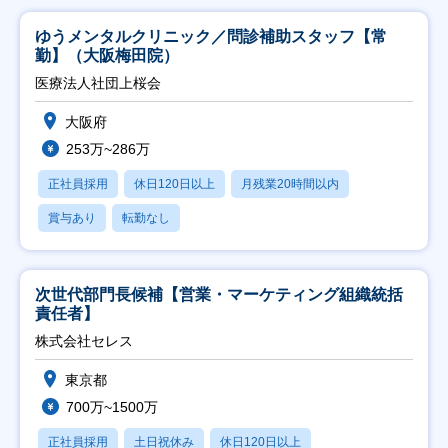
ゆうメンタルクリニック／問診補助スタッフ【常
勤】（大阪梅田院）
医療法人社団上桜会
大阪府
253万~286万
正社員採用
休日120日以上
月残業20時間以内
賞与あり
転勤なし
次世代部門長候補【営業・マーケティング組織統括
責任者】
株式会社セレス
東京都
700万~1500万
正社員採用
土日祝休み
休日120日以上