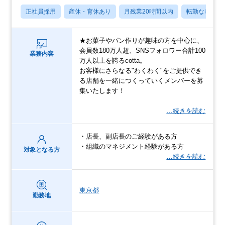
正社員採用
産休・育休あり
月残業20時間以内
転勤なし
★お菓子やパン作りが趣味の方を中心に、
会員数180万人超、SNSフォロワー合計100
業務内容
万人以上を誇るcotta。
お客様にさらなる"わくわく"をご提供でき
る店舗を一緒につくっていくメンバーを募
集いたします！
…続きを読む
・店長、副店長のご経験がある方
・組織のマネジメント経験がある方
対象となる方
…続きを読む
東京都
勤務地