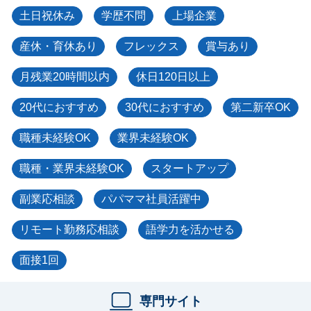
土日祝休み
学歴不問
上場企業
産休・育休あり
フレックス
賞与あり
月残業20時間以内
休日120日以上
20代におすすめ
30代におすすめ
第二新卒OK
職種未経験OK
業界未経験OK
職種・業界未経験OK
スタートアップ
副業応相談
パパママ社員活躍中
リモート勤務応相談
語学力を活かせる
面接1回
専門サイト