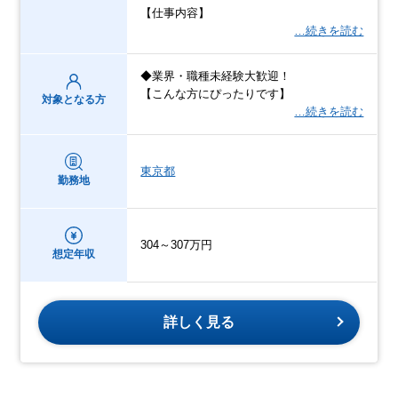
【仕事内容】
…続きを読む
◆業界・職種未経験大歓迎！
【こんな方にぴったりです】
対象となる方
…続きを読む
東京都
勤務地
304～307万円
想定年収
詳しく見る