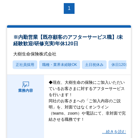
1
※内勤営業【既存顧客のアフターサービス職】/未
経験歓迎/研修充実/年休120日
大樹生命保険株式会社
正社員採用
職種・業界未経験OK
土日祝休み
休日120日以上
◆現在、大樹生命の保険にご加入いただい
ているお客さまに対するアフターサービス
業務内容
を行います！
同社のお客さまへの「ご加入内容のご説
明」を、対面ではなくオンライン
（teams、zoom）や電話にて、非対面で完
結させる職務です！
…続きを読む