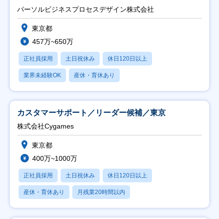
ト推進】
パーソルビジネスプロセスデザイン株式会社
東京都
457万~650万
正社員採用
土日祝休み
休日120日以上
業界未経験OK
産休・育休あり
カスタマーサポート／リーダー候補／東京
株式会社Cygames
東京都
400万~1000万
正社員採用
土日祝休み
休日120日以上
産休・育休あり
月残業20時間以内