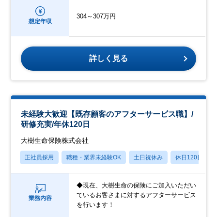
304～307万円
想定年収
詳しく見る
未経験大歓迎【既存顧客のアフターサービス職】/
研修充実/年休120日
大樹生命保険株式会社
正社員採用
職種・業界未経験OK
土日祝休み
休日120日以上
◆現在、大樹生命の保険にご加入いただい
ているお客さまに対するアフターサービス
業務内容
を行います！