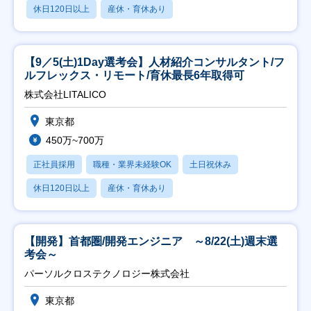
休日120日以上
産休・育休あり
【9／5(土)1Day選考会】人材紹介コンサルタント/フ
ルフレックス・リモート/育休最長6年取得可
株式会社LITALICO
東京都
450万~700万
正社員採用
職種・業界未経験OK
土日祝休み
休日120日以上
産休・育休あり
【開発】首都圏/開発エンジニア ～8/22(土)週末選
考会～
パーソルクロステクノロジー株式会社
東京都