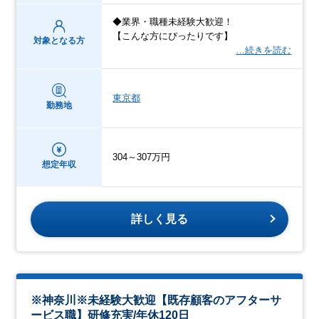
◆業界・職種未経験大歓迎！
【こんな方にぴったりです】
対象となる方
…続きを読む
東京都
勤務地
304～307万円
想定年収
詳しく見る
※神奈川※未経験大歓迎【既存顧客のアフターサ
ービス職】研修充実/年休120日