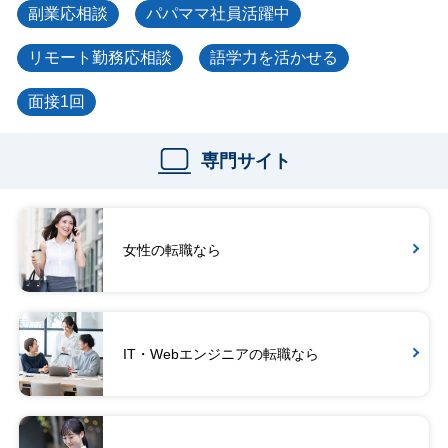
副業応相談
パパママ社員活躍中
リモート勤務応相談
語学力を活かせる
面接1回
専門サイト
女性の転職なら
IT・Webエンジニアの転職なら