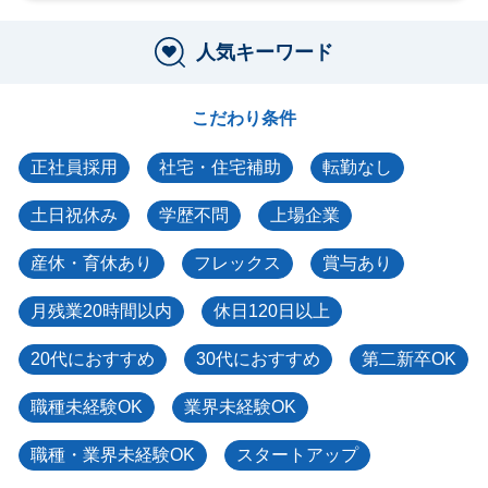
人気キーワード
こだわり条件
正社員採用
社宅・住宅補助
転勤なし
土日祝休み
学歴不問
上場企業
産休・育休あり
フレックス
賞与あり
月残業20時間以内
休日120日以上
20代におすすめ
30代におすすめ
第二新卒OK
職種未経験OK
業界未経験OK
職種・業界未経験OK
スタートアップ