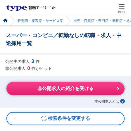
MENU
販売職・接客業・サービス業
小売（百貨店・専門店・量販店・そ
スーパー・コンビニ／転勤なしの転職・求人・中
途採用一覧
3
公開中の求人
件
0
非公開求人
件がヒット
非公開求人の紹介を受ける
非公開求人とは
検索条件を変更する