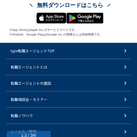
無料ダウンロードはこちら
※App StoreはApple Inc.のサービスマークです。
※Android、Google PlayはGoogle Inc.の商標または登録商標です。
type転職エージェントTOP
転職エージェントとは
転職エージェントの面談
転職相談会・セミナー
転職ノウハウ
よくあるご質問
1-3 / 3件