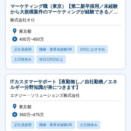
マーケティング職（東京）【第二新卒採用／未経験
から大規模案件のマーケティングが経験できる／研
修充実】
株式会社オロ
東京都
400万~450万
正社員採用
職種・業界未経験OK
20代におすすめ
土日祝休み
休日120日以上
ITカスタマーサポート【夜勤無し／自社勤務／エネ
ルギー分野知識が身につきます】
エナジー・ソリューションズ株式会社
東京都
350万~475万
正社員採用
職種・業界未経験OK
土日祝休み