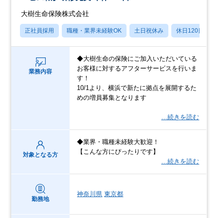
大樹生命保険株式会社
正社員採用
職種・業界未経験OK
土日祝休み
休日120日以上
◆大樹生命の保険にご加入いただいている
お客様に対するアフターサービスを行いま
業務内容
す！
10/1より、横浜で新たに拠点を展開するた
めの増員募集となります
…続きを読む
◆業界・職種未経験大歓迎！
【こんな方にぴったりです】
対象となる方
…続きを読む
神奈川県
東京都
勤務地