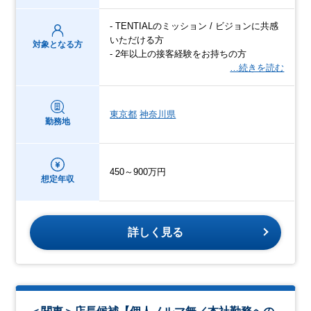
- TENTIALのミッション / ビジョンに共感
いただける方
対象となる方
- 2年以上の接客経験をお持ちの方
…続きを読む
東京都
神奈川県
勤務地
450～900万円
想定年収
詳しく見る