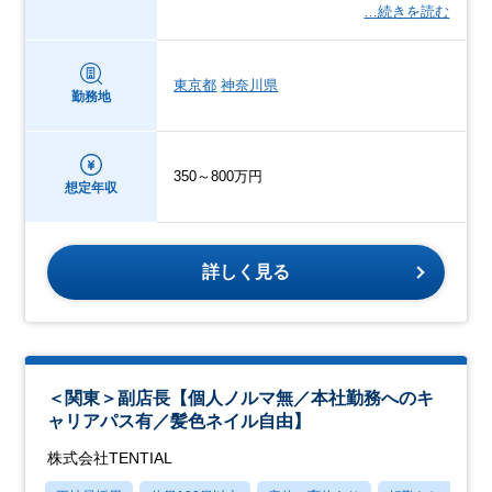
…続きを読む
東京都
神奈川県
勤務地
350～800万円
想定年収
詳しく見る
＜関東＞副店長【個人ノルマ無／本社勤務へのキ
ャリアパス有／髪色ネイル自由】
株式会社TENTIAL