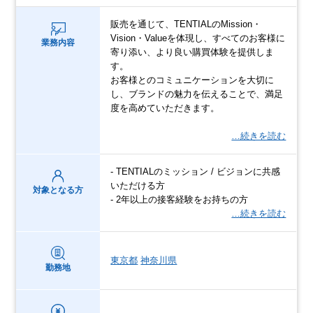
販売を通じて、TENTIALのMission・
Vision・Valueを体現し、すべてのお客様に
業務内容
寄り添い、より良い購買体験を提供しま
す。
お客様とのコミュニケーションを大切に
し、ブランドの魅力を伝えることで、満足
度を高めていただきます。
…続きを読む
- TENTIALのミッション / ビジョンに共感
いただける方
対象となる方
- 2年以上の接客経験をお持ちの方
…続きを読む
東京都
神奈川県
勤務地