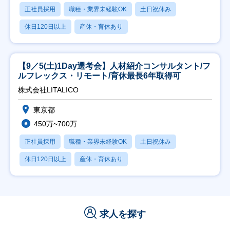
正社員採用
職種・業界未経験OK
土日祝休み
休日120日以上
産休・育休あり
【9／5(土)1Day選考会】人材紹介コンサルタント/フ
ルフレックス・リモート/育休最長6年取得可
株式会社LITALICO
東京都
450万~700万
正社員採用
職種・業界未経験OK
土日祝休み
休日120日以上
産休・育休あり
求人を探す