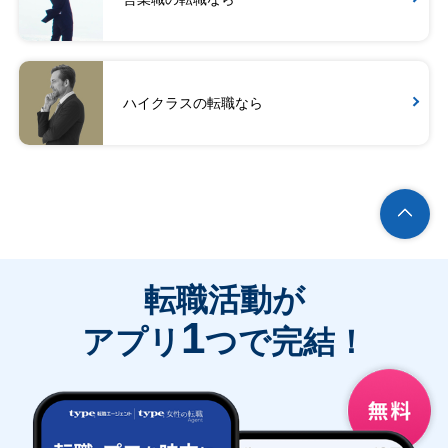
ハイクラスの転職なら
転職活動が
1
アプリ
つで完結！