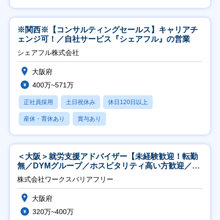
※関西※【コンサルティングセールス】キャリアチ
ェンジ可！／自社サービス『シェアフル』の営業
シェアフル株式会社
大阪府
400万~571万
正社員採用
土日祝休み
休日120日以上
産休・育休あり
賞与あり
＜大阪＞就労支援アドバイザー【未経験歓迎！転勤
無／DYMグループ／ホスピタリティ高い方歓迎／土
日祝】
株式会社ワークスバリアフリー
大阪府
320万~400万