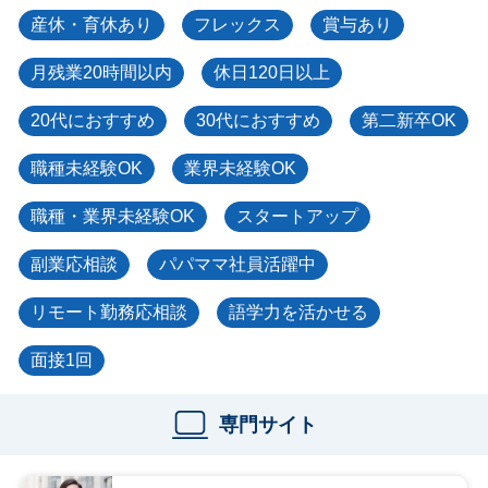
産休・育休あり
フレックス
賞与あり
月残業20時間以内
休日120日以上
20代におすすめ
30代におすすめ
第二新卒OK
職種未経験OK
業界未経験OK
職種・業界未経験OK
スタートアップ
副業応相談
パパママ社員活躍中
リモート勤務応相談
語学力を活かせる
面接1回
専門サイト