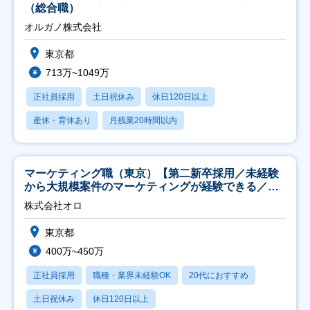
（総合職）
オルガノ株式会社
東京都
713万~1049万
正社員採用
土日祝休み
休日120日以上
産休・育休あり
月残業20時間以内
マーケティング職（東京）【第二新卒採用／未経験
から大規模案件のマーケティングが経験できる／研
修充実】
株式会社オロ
東京都
400万~450万
正社員採用
職種・業界未経験OK
20代におすすめ
土日祝休み
休日120日以上