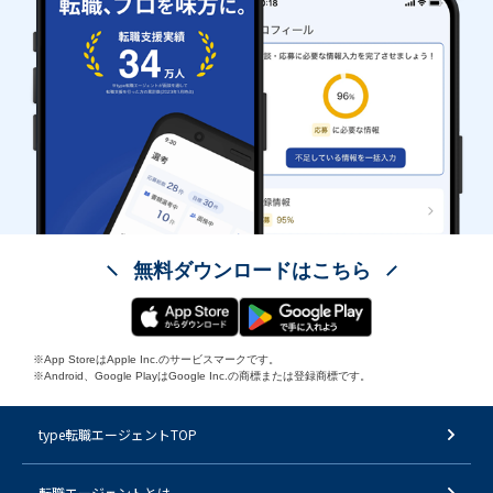
無料ダウンロードはこちら
※App StoreはApple Inc.のサービスマークです。
※Android、Google PlayはGoogle Inc.の商標または登録商標です。
type転職エージェントTOP
転職エージェントとは