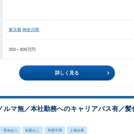
東京都
神奈川県
350～800万円
詳しく見る
ノルマ無／本社勤務へのキャリアパス有／髪
・育休あり
転勤なし
学歴不問
上場企業