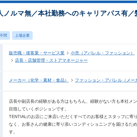
人ノルマ無／本社勤務へのキャリアパス有／
不問
上場企業
販売職・接客業・サービス業
小売（アパレル・ファッション）
店長・店舗管理・ストアマネージャー
メーカー（化学・素材・食品）
ファッション・アパレル（メー
店長や副店長の経験がある方はもちろん、経験がない方も本社メ
目指していくポジションです。
TENTIALのお店にご来店いただくすべてのお客様とスタッフに
なく、お客さんの健康に寄り添いコンディショニングを届けるた
す。