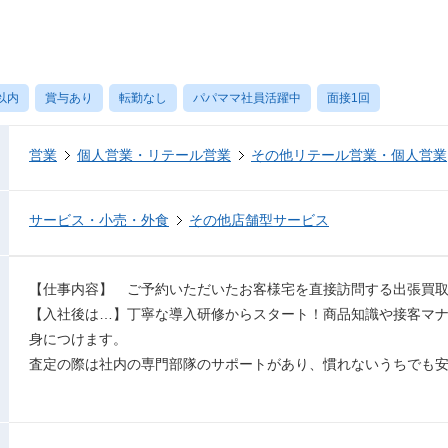
以内
賞与あり
転勤なし
パパママ社員活躍中
面接1回
営業
個人営業・リテール営業
その他リテール営業・個人営業
サービス・小売・外食
その他店舗型サービス
【仕事内容】 ご予約いただいたお客様宅を直接訪問する出張買
【入社後は…】丁寧な導入研修からスタート！商品知識や接客マ
身につけます。
査定の際は社内の専門部隊のサポートがあり、慣れないうちでも