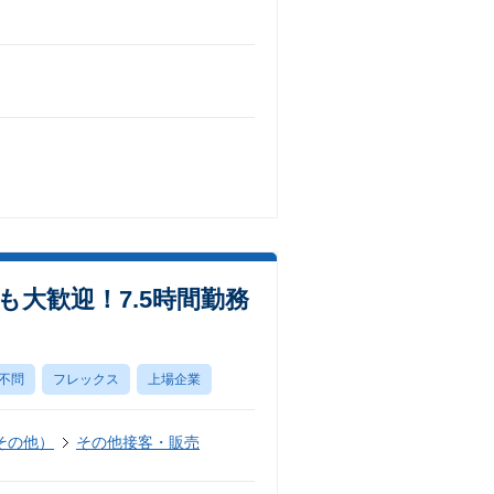
大歓迎！7.5時間勤務
不問
フレックス
上場企業
その他）
その他接客・販売