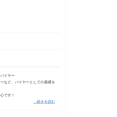
取バイヤー
ナーなど、バイヤーとしての基礎を
安心です！
…続きを読む