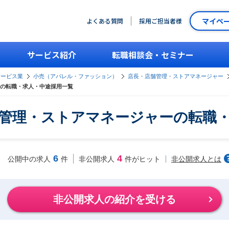
マイペ
よくある質問
採用ご担当者様
サービス紹介
転職相談会・セミナー
サービス業
小売（アパレル・ファッション）
店長・店舗管理・ストアマネージャー
の転職・求人・中途採用一覧
管理・ストアマネージャーの転職
6
4
非公開求人とは
公開中の求人
件
非公開求人
件がヒット
非公開求人の紹介を受ける