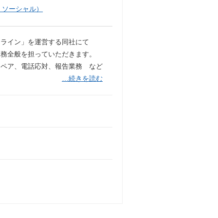
・ソーシャル）
ンライン」を運営する同社にて
業務全般を担っていただきます。
リペア、電話応対、報告業務 など
…続きを読む