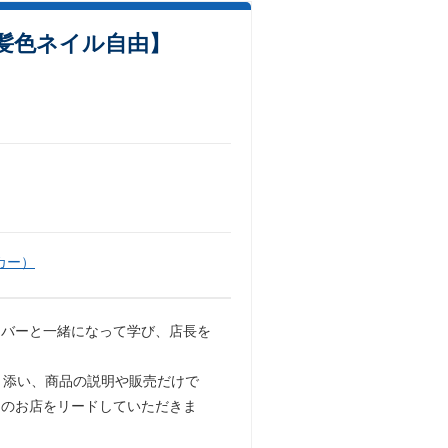
髪色ネイル自由】
カー）
ンバーと一緒になって学び、店長を
寄り添い、商品の説明や販売だけで
めのお店をリードしていただきま