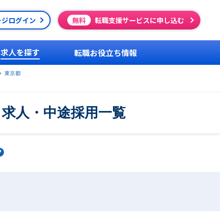
ージログイン
無料
転職支援サービスに申し込む
求人を探す
転職お役立ち情報
東京都
・求人・中途採用一覧