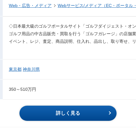
Web・広告・メディア
Webサービス/メディア（EC・ポータル
◇日本最大級のゴルフポータルサイト「ゴルフダイジェスト・オ
ゴルフ用品の中古品販売・買取を行う「ゴルフガレージ」の店舗
イベント、レジ、査定、商品説明、仕入れ、品出し、取り寄せ、
東京都
神奈川県
350～510万円
詳しく見る