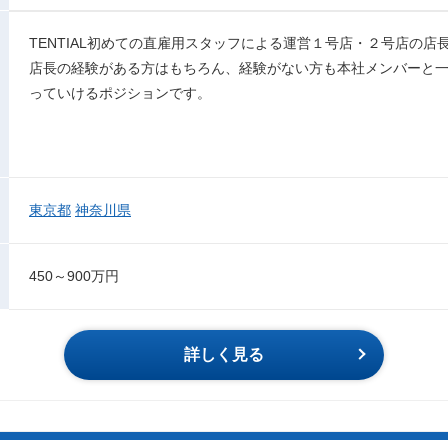
TENTIAL初めての直雇用スタッフによる運営１号店・２号店の店
店長の経験がある方はもちろん、経験がない方も本社メンバーと
っていけるポジションです。
東京都
神奈川県
450～900万円
詳しく見る