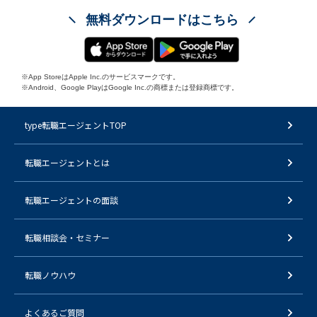
無料ダウンロードはこちら
※App StoreはApple Inc.のサービスマークです。
※Android、Google PlayはGoogle Inc.の商標または登録商標です。
type転職エージェントTOP
転職エージェントとは
転職エージェントの面談
転職相談会・セミナー
転職ノウハウ
よくあるご質問