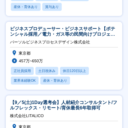
産休・育休あり
賞与あり
ビジネスプロデューサー・ビジネスサポート【ポテ
ンシャル採用／電力・ガス等の民間向けプロジェク
ト推進】
パーソルビジネスプロセスデザイン株式会社
東京都
457万~650万
正社員採用
土日祝休み
休日120日以上
業界未経験OK
産休・育休あり
【9／5(土)1Day選考会】人材紹介コンサルタント/フ
ルフレックス・リモート/育休最長6年取得可
株式会社LITALICO
東京都