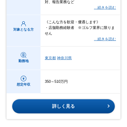
対、報告業務など
…続きを読む
《こんな方を歓迎・優遇します》
・店舗勤務経験者 ※ゴルフ業界に限りま
対象となる方
せん
…続きを読む
東京都
神奈川県
勤務地
350～510万円
想定年収
詳しく見る