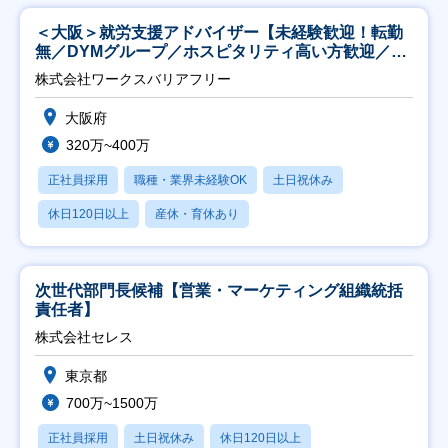
＜大阪＞就労支援アドバイザー【未経験歓迎！転勤
無／DYMグループ／ホスピタリティ高い方歓迎／土
日祝】
株式会社ワークスバリアフリー
大阪府
320万~400万
正社員採用
職種・業界未経験OK
土日祝休み
休日120日以上
産休・育休あり
次世代部門長候補【営業・マーケティング組織統括
責任者】
株式会社セレス
東京都
700万~1500万
正社員採用
土日祝休み
休日120日以上