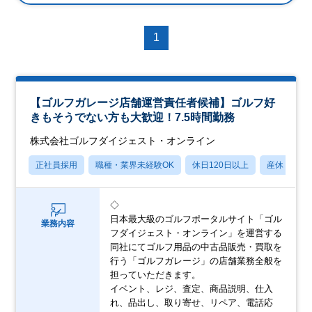
1
【ゴルフガレージ店舗運営責任者候補】ゴルフ好
きもそうでない方も大歓迎！7.5時間勤務
株式会社ゴルフダイジェスト・オンライン
正社員採用
職種・業界未経験OK
休日120日以上
産休・育休
◇
日本最大級のゴルフポータルサイト「ゴル
業務内容
フダイジェスト・オンライン」を運営する
同社にてゴルフ用品の中古品販売・買取を
行う「ゴルフガレージ」の店舗業務全般を
担っていただきます。
イベント、レジ、査定、商品説明、仕入
れ、品出し、取り寄せ、リペア、電話応