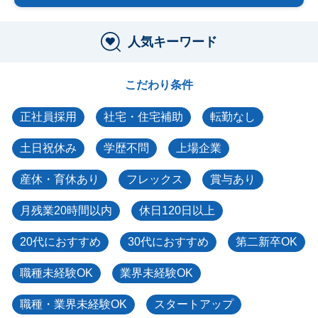
人気キーワード
こだわり条件
正社員採用
社宅・住宅補助
転勤なし
土日祝休み
学歴不問
上場企業
産休・育休あり
フレックス
賞与あり
月残業20時間以内
休日120日以上
20代におすすめ
30代におすすめ
第二新卒OK
職種未経験OK
業界未経験OK
職種・業界未経験OK
スタートアップ