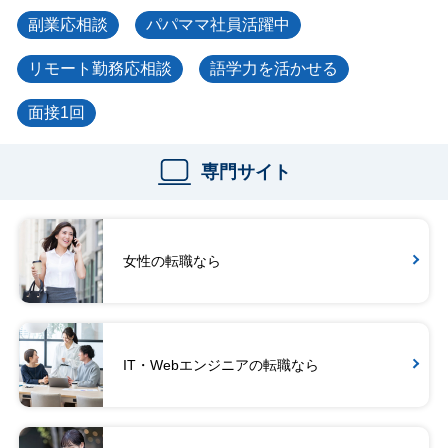
副業応相談
パパママ社員活躍中
リモート勤務応相談
語学力を活かせる
面接1回
専門サイト
女性の転職なら
IT・Webエンジニアの転職なら