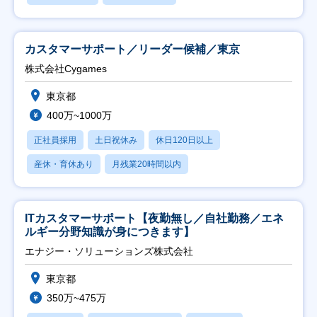
カスタマーサポート／リーダー候補／東京
株式会社Cygames
東京都
400万~1000万
正社員採用
土日祝休み
休日120日以上
産休・育休あり
月残業20時間以内
ITカスタマーサポート【夜勤無し／自社勤務／エネ
ルギー分野知識が身につきます】
エナジー・ソリューションズ株式会社
東京都
350万~475万