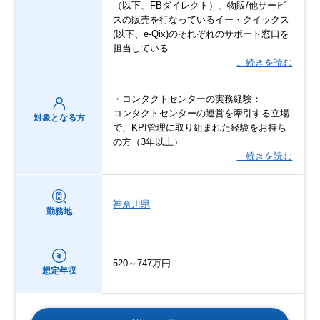
（以下、FBダイレクト）、物販/他サービ
スの販売を行なっているイー・クイックス
(以下、e-Qix)のそれぞれのサポート窓口を
担当している
…続きを読む
・コンタクトセンターの実務経験：
コンタクトセンターの運営を牽引する立場
対象となる方
で、KPI管理に取り組まれた経験をお持ち
の方（3年以上）
…続きを読む
神奈川県
勤務地
520～747万円
想定年収