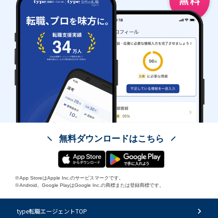
無料ダウンロードはこちら
※App StoreはApple Inc.のサービスマークです。
※Android、Google PlayはGoogle Inc.の商標または登録商標です。
type転職エージェントTOP