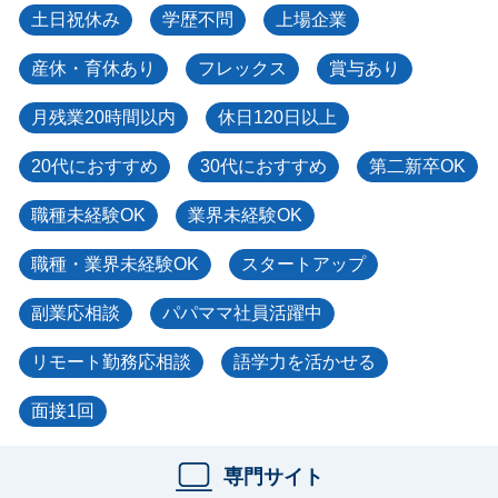
土日祝休み
学歴不問
上場企業
産休・育休あり
フレックス
賞与あり
月残業20時間以内
休日120日以上
20代におすすめ
30代におすすめ
第二新卒OK
職種未経験OK
業界未経験OK
職種・業界未経験OK
スタートアップ
副業応相談
パパママ社員活躍中
リモート勤務応相談
語学力を活かせる
面接1回
専門サイト