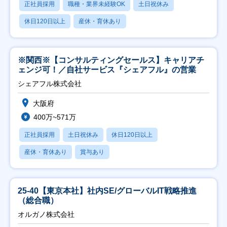
正社員採用
職種・業界未経験OK
土日祝休み
休日120日以上
産休・育休あり
※関西※【コンサルティングセールス】キャリアチ
ェンジ可！／自社サービス『シェアフル』の営業
シェアフル株式会社
大阪府
400万~571万
正社員採用
土日祝休み
休日120日以上
産休・育休あり
賞与あり
25-40【東京本社】社内SE/グローバルIT戦略推進
（総合職）
オルガノ株式会社