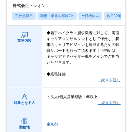
株式会社トレオン
正社員採用
職種・業界未経験OK
土日祝休み
休日120日以上
◆若手ハイクラス層求職者に対して、両面
キャリアコンサルタントとして伴走し、将
業務内容
来のキャリアビジョンを達成するための転
職サポートを行って頂きます！※初めは、
キャリアアドバイザー職をメインでご担当
いただきます。
◆業務詳細
…続きを読む
・法人/個人営業経験１年以上
…続きを読む
対象となる方
東京都
勤務地