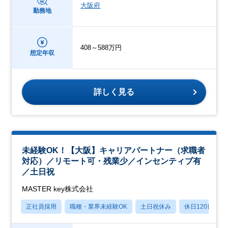
大阪府
勤務地
408～588万円
想定年収
詳しく見る
未経験OK！【大阪】キャリアパートナー（求職者
対応）／リモート可・残業少／インセンティブ有
／土日祝
MASTER key株式会社
正社員採用
職種・業界未経験OK
土日祝休み
休日120日以上