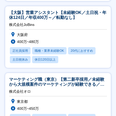
【大阪】営業アシスタント【未経験OK／土日祝・年
休124日／年収400万～／転勤なし】
株式会社JoBins
大阪府
400万~480万
正社員採用
職種・業界未経験OK
20代におすすめ
土日祝休み
休日120日以上
マーケティング職（東京）【第二新卒採用／未経験
から大規模案件のマーケティングが経験できる／研
修充実】
株式会社オロ
東京都
400万~450万