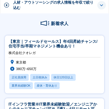
人材・アウトソーシングの求人情報を年収で絞り
込む
新着求人
【東京｜フィールドセールス】年4回昇給チャンス/
住宅手当/早期マネジメント機会あり！
株式会社クオレガ
東京都
380万~650万
正社員採用
土日祝休み
休日120日以上
業界未経験OK
産休・育休あり
ITインフラ営業※IT業界未経験歓迎／エンジニアか
らのキャリアチェンジ可※【週3～4日リモート可