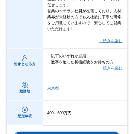
任せします。
営業のベテラン社員が在籍しており、人材
業界が未経験の方でも入社後に丁寧な研修
をご用意していますので、安心してご就業
いただけます!
…続きを読む
ー以下のいずれか必須ー
・数字を追った折衝経験をお持ちの方
対象となる方
…続きを読む
東京都
勤務地
400～600万円
想定年収