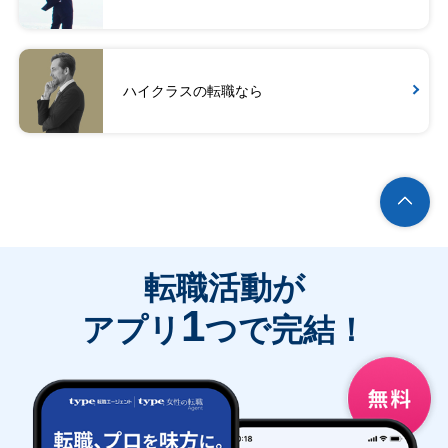
ハイクラスの転職なら
転職活動が
1
アプリ
つで完結！