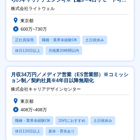
能】
株式会社ライトウェル
東京都
600万~730万
正社員採用
職種・業界未経験OK
土日祝休み
休日120日以上
月残業20時間以内
月収34万円／メディア営業（ES営業部）※コミッシ
ョン制／契約社員※4年目以降無期化
株式会社キャリアデザインセンター
東京都
408万~408万
職種・業界未経験OK
20代におすすめ
土日祝休み
休日120日以上
産休・育休あり