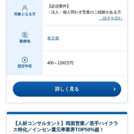
【必須要件】
・法人・個人問わず営業のご経験がある方
対象となる方
…続きを読む
東京都
勤務地
400～1200万円
想定年収
詳しく見る
【人材コンサルタント】両面営業／若手ハイクラ
ス特化／インセン還元率業界TOP50%超！