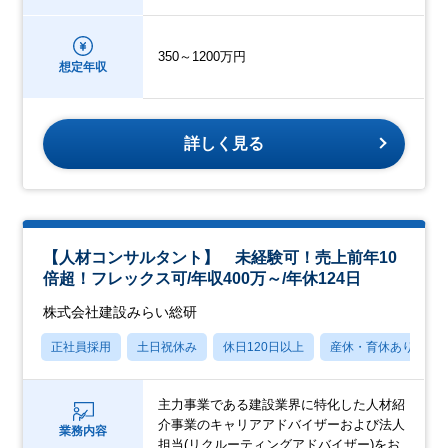
350～1200万円
想定年収
詳しく見る
【人材コンサルタント】 未経験可！売上前年10
倍超！フレックス可/年収400万～/年休124日
株式会社建設みらい総研
正社員採用
土日祝休み
休日120日以上
産休・育休あり
主力事業である建設業界に特化した人材紹
介事業のキャリアアドバイザーおよび法人
業務内容
担当(リクルーティングアドバイザー)をお