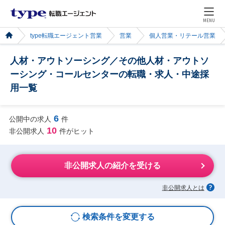
MENU
type転職エージェント営業
営業
個人営業・リテール営業
人材・アウトソーシング／その他人材・アウトソ
ーシング・コールセンターの転職・求人・中途採
用一覧
6
公開中の求人
件
10
非公開求人
件がヒット
非公開求人の紹介を受ける
非公開求人とは
検索条件を変更する