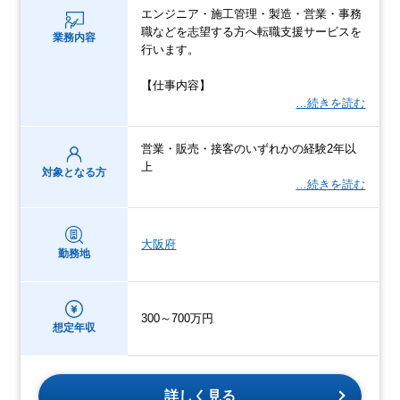
エンジニア・施工管理・製造・営業・事務
職などを志望する方へ転職支援サービスを
業務内容
行います。
【仕事内容】
…続きを読む
営業・販売・接客のいずれかの経験2年以
上
対象となる方
…続きを読む
大阪府
勤務地
300～700万円
想定年収
詳しく見る