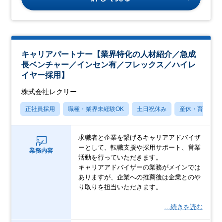
キャリアパートナー【業界特化の人材紹介／急成
長ベンチャー／インセン有／フレックス／ハイレ
イヤー採用】
株式会社レクリー
正社員採用
職種・業界未経験OK
土日祝休み
産休・育休あり
求職者と企業を繋げるキャリアアドバイザ
ーとして、転職支援や採用サポート、営業
業務内容
活動を行っていただきます。
キャリアアドバイザーの業務がメインでは
ありますが、企業への推薦後は企業とのや
り取りを担当いただきます。
…続きを読む