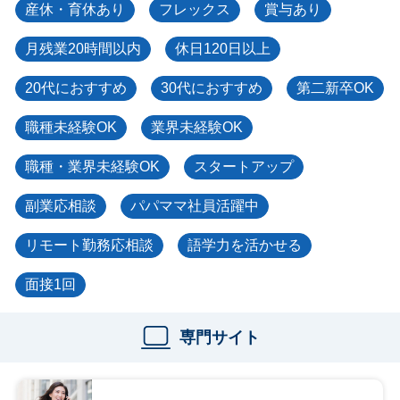
産休・育休あり
フレックス
賞与あり
月残業20時間以内
休日120日以上
20代におすすめ
30代におすすめ
第二新卒OK
職種未経験OK
業界未経験OK
職種・業界未経験OK
スタートアップ
副業応相談
パパママ社員活躍中
リモート勤務応相談
語学力を活かせる
面接1回
専門サイト