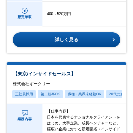
400～520万円
想定年収
詳しく見る
【東京/インサイドセールス】
株式会社ギークリー
正社員採用
第二新卒OK
職種・業界未経験OK
20代におすす
【仕事内容】
日本を代表するナショナルクライアントを
業務内容
はじめ、大手企業、成長ベンチャーなど、
幅広い企業に対する新規開拓（インサイド