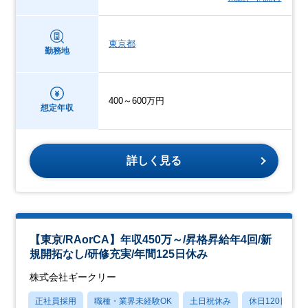
東京都
勤務地
400～600万円
想定年収
詳しく見る
【東京/RAorCA】年収450万～/昇格昇給年4回/新
規開拓なし/研修充実/年間125日休み
株式会社ギークリー
正社員採用
職種・業界未経験OK
土日祝休み
休日120日以上