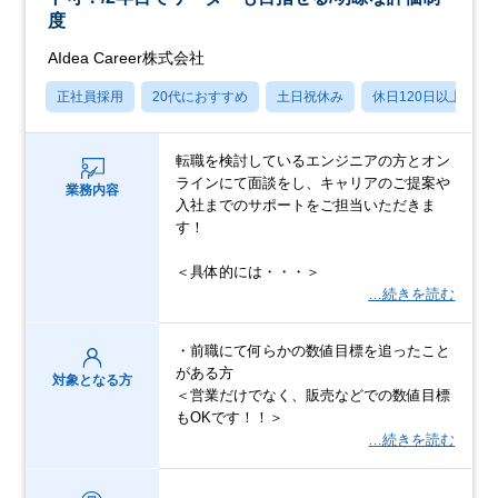
度
AIdea Career株式会社
正社員採用
20代におすすめ
土日祝休み
休日120日以上
転職を検討しているエンジニアの方とオン
ラインにて面談をし、キャリアのご提案や
業務内容
入社までのサポートをご担当いただきま
す！
＜具体的には・・・＞
…続きを読む
・前職にて何らかの数値目標を追ったこと
がある方
対象となる方
＜営業だけでなく、販売などでの数値目標
もOKです！！＞
…続きを読む