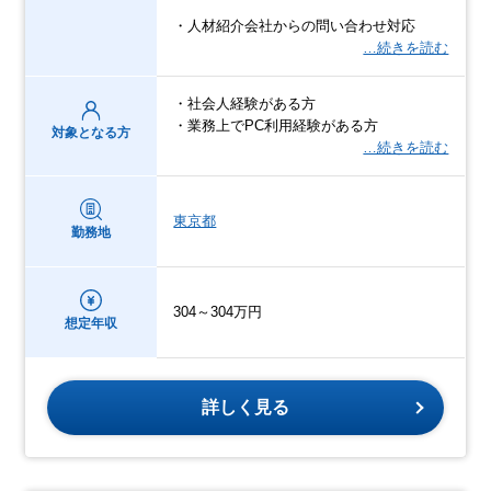
・人材紹介会社からの問い合わせ対応
…続きを読む
・社会人経験がある方
・業務上でPC利用経験がある方
対象となる方
…続きを読む
東京都
勤務地
304～304万円
想定年収
詳しく見る