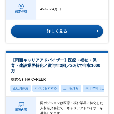
459～684万円
想定年収
詳しく見る
【両面キャリアアドバイザー】医療・福祉・保
育・建設業界特化／賞与年3回／20代で年収1000
万
株式会社HR CAREER
正社員採用
20代におすすめ
土日祝休み
休日120日以上
同ポジションは医療・福祉業界に特化した
人材紹介会社で、キャリアアドバイザーを
業務内容
募集してます。