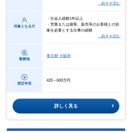
…続きを読む
・社会人経験1年以上
・営業または接客、販売等のお客様との折
対象となる方
衝を必要とする仕事の経験
…続きを読む
東京都
大阪府
勤務地
420～600万円
想定年収
詳しく見る