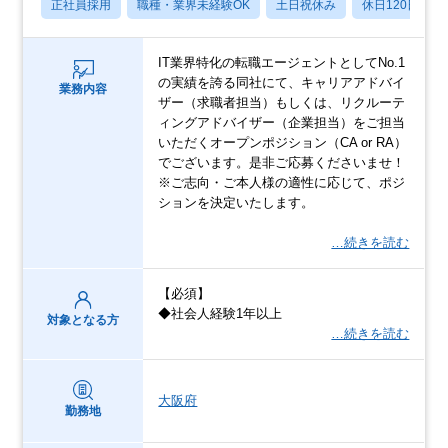
正社員採用
職種・業界未経験OK
土日祝休み
休日120日以上
IT業界特化の転職エージェントとしてNo.1
の実績を誇る同社にて、キャリアアドバイ
業務内容
ザー（求職者担当）もしくは、リクルーテ
ィングアドバイザー（企業担当）をご担当
いただくオープンポジション（CA or RA）
でございます。是非ご応募くださいませ！
※ご志向・ご本人様の適性に応じて、ポジ
ションを決定いたします。
…続きを読む
【必須】
◆社会人経験1年以上
対象となる方
…続きを読む
大阪府
勤務地