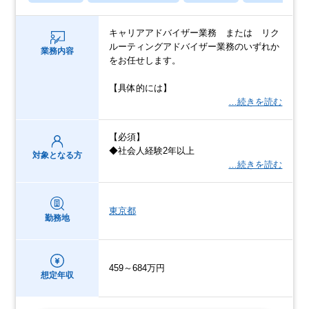
キャリアアドバイザー業務 または リク
ルーティングアドバイザー業務のいずれか
業務内容
をお任せします。
【具体的には】
…続きを読む
【必須】
◆社会人経験2年以上
対象となる方
…続きを読む
東京都
勤務地
459～684万円
想定年収