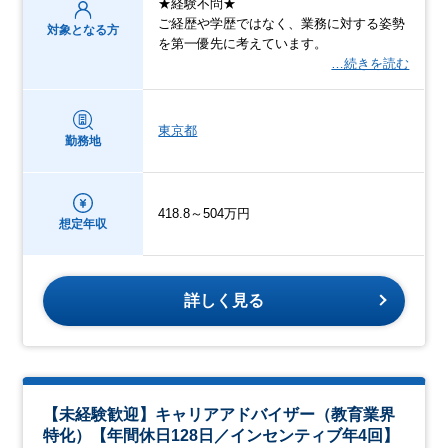
★経験不問★
ご経歴や学歴ではなく、業務に対する姿勢
対象となる方
を第一優先に考えています。
…続きを読む
東京都
勤務地
418.8～504万円
想定年収
詳しく見る
【未経験歓迎】キャリアアドバイザー（教育業界
特化）【年間休日128日／インセンティブ年4回】