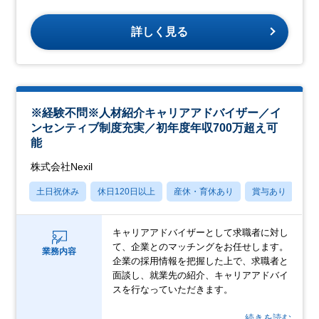
詳しく見る
※経験不問※人材紹介キャリアアドバイザー／イ
ンセンティブ制度充実／初年度年収700万超え可
能
株式会社Nexil
土日祝休み
休日120日以上
産休・育休あり
賞与あり
学
キャリアアドバイザーとして求職者に対し
て、企業とのマッチングをお任せします。
業務内容
企業の採用情報を把握した上で、求職者と
面談し、就業先の紹介、キャリアアドバイ
スを行なっていただきます。
…続きを読む