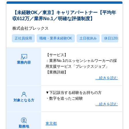
【未経験OK／東京】キャリアパートナー【平均年
収612万／業界No.1／明確な評価制度】
株式会社プレックス
正社員採用
職種・業界未経験OK
土日祝休み
休日120日以上
【サービス】
：業界No.1のエッセンシャルワーカーの採
業務内容
用支援サービス「プレックスジョブ」
【業務詳細】
…続きを読む
▼下記該当する経験をお持ちの方
・数字を追ったご経験
対象となる方
…続きを読む
東京都
勤務地