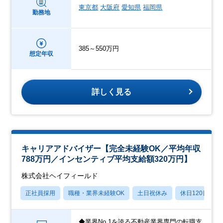
東京都
大阪府
愛知県
福岡県
勤務地
385～550万円
想定年収
詳しく見る
キャリアアドバイザー【完全未経験OK／平均年収
788万円／インセンティブ平均支給額320万円】
株式会社ヘイフィールド
正社員採用
職種・業界未経験OK
土日祝休み
休日120日以上
◆業界No.1を誇る不動産業界専門の転職支