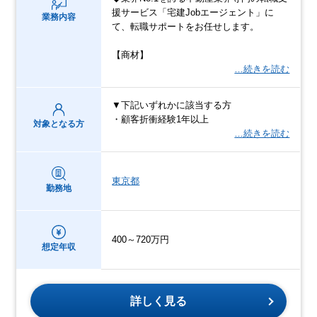
援サービス「宅建Jobエージェント」に
業務内容
て、転職サポートをお任せします。
【商材】
…続きを読む
▼下記いずれかに該当する方
・顧客折衝経験1年以上
対象となる方
…続きを読む
東京都
勤務地
400～720万円
想定年収
詳しく見る