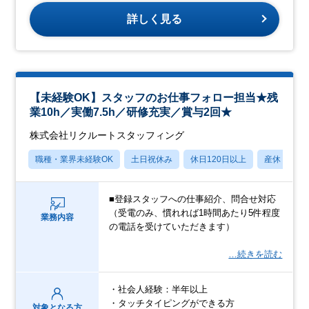
詳しく見る
【未経験OK】スタッフのお仕事フォロー担当★残
業10h／実働7.5h／研修充実／賞与2回★
株式会社リクルートスタッフィング
職種・業界未経験OK
土日祝休み
休日120日以上
産休・育休
■登録スタッフへの仕事紹介、問合せ対応
（受電のみ、慣れれば1時間あたり5件程度
業務内容
の電話を受けていただきます）
…続きを読む
・社会人経験：半年以上
・タッチタイピングができる方
対象となる方