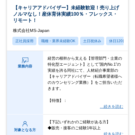
【キャリアアドバイザー】未経験歓迎！売り上げ
ノルマなし！産休育休実績100％・フレックス・
リモート！
株式会社MS-Japan
正社員採用
職種・業界未経験OK
土日祝休み
休日120日以上
経営の根幹から支える【管理部門・士業の
特化型エージェント】として”国内No.1”の
業務内容
実績を誇る同社にて、人材紹介事業部の
【キャリアアドバイザー（転職希望者様へ
のカウンセリング業務）】をご担当いただ
きます。
【特徴】：
…続きを読む
【下記いずれかのご経験がある方】
◆販売・接客のご経験1年以上
対象となる方
…続きを読む