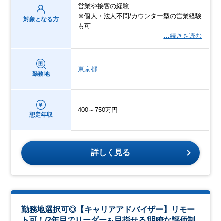
営業や接客の経験
※個人・法人不問/カウンター型の営業経験
対象となる方
も可
…続きを読む
東京都
勤務地
400～750万円
想定年収
詳しく見る
勤務地選択可◎【キャリアアドバイザー】リモー
ト可！/2年目でリーダーも目指せる/明瞭な評価制