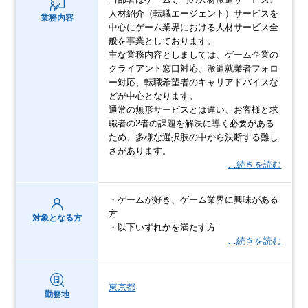
人材紹介（転職エージェント）サービスを
業務内容
中心にゲーム業界における人材サービス全
般を事業としております。
主な業務内容としましては、ゲーム企業の
クライアント窓口対応、派遣就業者フォロ
ー対応、転職希望者のキャリアドバイスな
どが中心となります。
通常の無形サービスとは違い、お客様と求
職者の2者の課題を解決に導く必要がある
ため、多様な選択肢の中から決断する難し
さがあります。
…続きを読む
・ゲームが好き、ゲーム業界に興味がある
方
対象となる方
・以下いずれかを満たす方
…続きを読む
東京都
勤務地