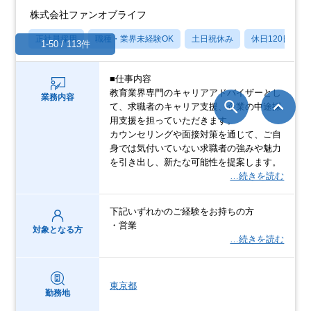
株式会社ファンオブライフ
正社員採用
職種・業界未経験OK
土日祝休み
休日120日以上
1-50 / 113件
■仕事内容
教育業界専門のキャリアアドバイザーとし
業務内容
て、求職者のキャリア支援、企業の中途採
用支援を担っていただきます。
カウンセリングや面接対策を通じて、ご自
身では気付いていない求職者の強みや魅力
を引き出し、新たな可能性を提案します。
…続きを読む
下記いずれかのご経験をお持ちの方
・営業
対象となる方
…続きを読む
東京都
勤務地