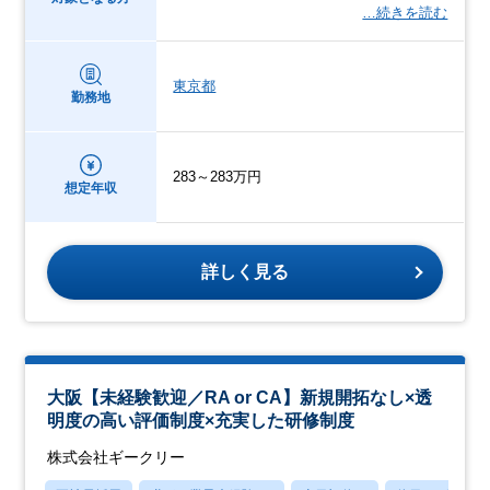
…続きを読む
東京都
勤務地
283～283万円
想定年収
詳しく見る
大阪【未経験歓迎／RA or CA】新規開拓なし×透
明度の高い評価制度×充実した研修制度
株式会社ギークリー