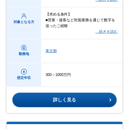
【求める条件】
■営業・接客など対面業務を通じて数字を
対象となる方
追ったご経験
…続きを読む
東京都
勤務地
300～1000万円
想定年収
詳しく見る