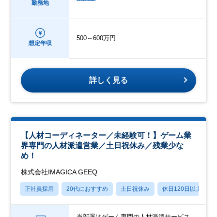
勤務地
500～600万円
想定年収
詳しく見る
【人材コーディネーター／未経験可！】ゲーム業
界専門の人材派遣営業／土日祝休み／残業少な
め！
株式会社IMAGICA GEEQ
正社員採用
20代におすすめ
土日祝休み
休日120日以上
当部署はゲーム専門の人材派遣サービス、