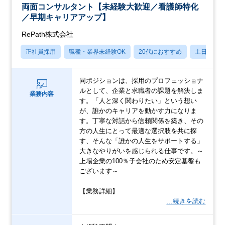
両面コンサルタント【未経験大歓迎／看護師特化
／早期キャリアアップ】
RePath株式会社
正社員採用
職種・業界未経験OK
20代におすすめ
土日祝休
同ポジションは、採用のプロフェッショナ
ルとして、企業と求職者の課題を解決しま
業務内容
す。「人と深く関わりたい」という想い
が、誰かのキャリアを動かす力になりま
す。丁寧な対話から信頼関係を築き、その
方の人生にとって最適な選択肢を共に探
す、そんな「誰かの人生をサポートする」
大きなやりがいを感じられる仕事です。～
上場企業の100％子会社のため安定基盤も
ございます～
【業務詳細】
…続きを読む