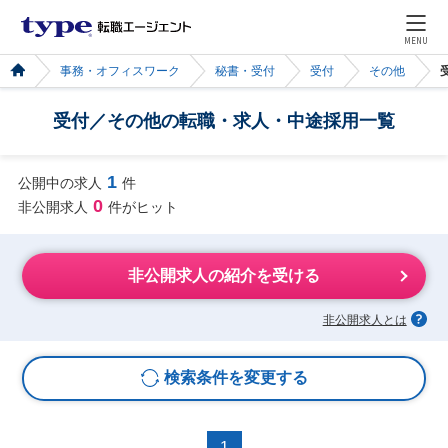
MENU
事務・オフィスワーク
秘書・受付
受付
その他
受付／その他の転職・求人・中途採用一覧
1
公開中の求人
件
0
非公開求人
件がヒット
非公開求人の紹介を受ける
非公開求人とは
検索条件を変更する
1