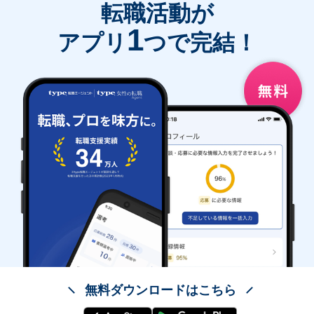
転職活動が
1
アプリ
つで完結！
無料ダウンロードはこちら