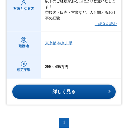
以下のご経験がある方はより歓迎いたしま
す！
対象となる方
◎接客・販売・営業など、人と関わるお仕
事の経験
…続きを読む
東京都
神奈川県
勤務地
355～495万円
想定年収
詳しく見る
1