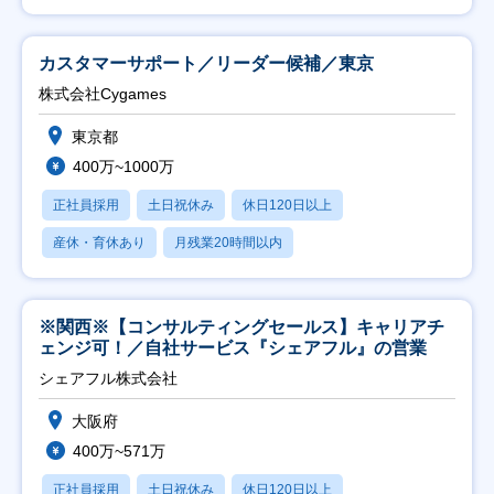
カスタマーサポート／リーダー候補／東京
株式会社Cygames
東京都
400万~1000万
正社員採用
土日祝休み
休日120日以上
産休・育休あり
月残業20時間以内
※関西※【コンサルティングセールス】キャリアチ
ェンジ可！／自社サービス『シェアフル』の営業
シェアフル株式会社
大阪府
400万~571万
正社員採用
土日祝休み
休日120日以上