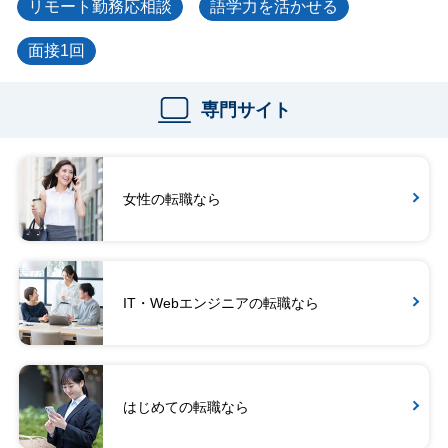
リモート勤務応相談
語学力を活かせる
面接1回
専門サイト
女性の転職なら
IT・Webエンジニアの転職なら
はじめての転職なら