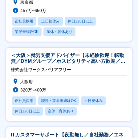
東京都
457万~650万
正社員採用
土日祝休み
休日120日以上
業界未経験OK
産休・育休あり
＜大阪＞就労支援アドバイザー【未経験歓迎！転勤
無／DYMグループ／ホスピタリティ高い方歓迎／土
日祝】
株式会社ワークスバリアフリー
大阪府
320万~400万
正社員採用
職種・業界未経験OK
土日祝休み
休日120日以上
産休・育休あり
ITカスタマーサポート【夜勤無し／自社勤務／エネ