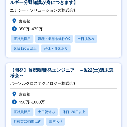
ルギー分野知識が身につきます】
エナジー・ソリューションズ株式会社
東京都
350万~475万
正社員採用
職種・業界未経験OK
土日祝休み
休日120日以上
産休・育休あり
【開発】首都圏/開発エンジニア ～8/22(土)週末選
考会～
パーソルクロステクノロジー株式会社
東京都
450万~1000万
正社員採用
土日祝休み
休日120日以上
月残業20時間以内
賞与あり