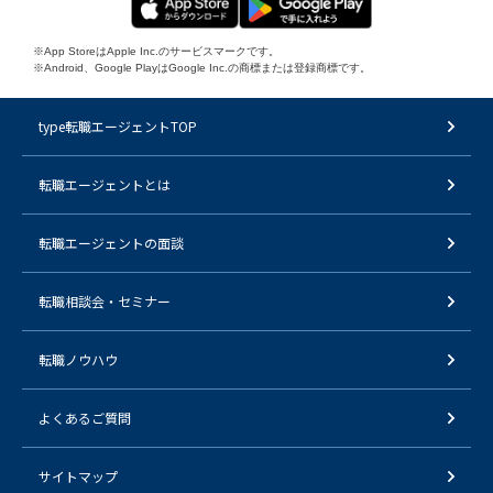
※App StoreはApple Inc.のサービスマークです。
※Android、Google PlayはGoogle Inc.の商標または登録商標です。
type転職エージェントTOP
転職エージェントとは
転職エージェントの面談
転職相談会・セミナー
転職ノウハウ
よくあるご質問
サイトマップ