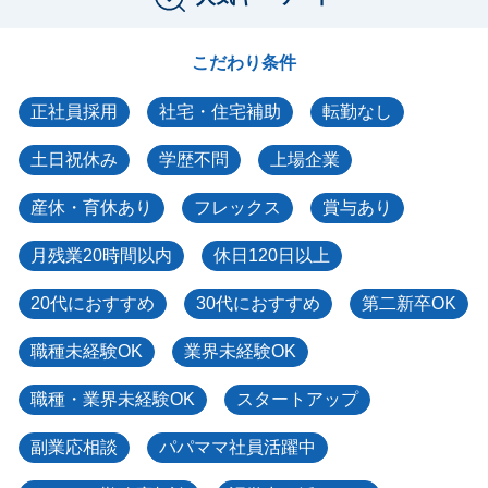
こだわり条件
正社員採用
社宅・住宅補助
転勤なし
土日祝休み
学歴不問
上場企業
産休・育休あり
フレックス
賞与あり
月残業20時間以内
休日120日以上
20代におすすめ
30代におすすめ
第二新卒OK
職種未経験OK
業界未経験OK
職種・業界未経験OK
スタートアップ
副業応相談
パパママ社員活躍中