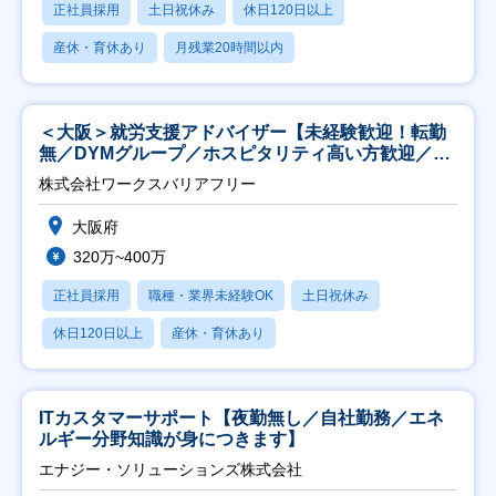
正社員採用
土日祝休み
休日120日以上
産休・育休あり
月残業20時間以内
＜大阪＞就労支援アドバイザー【未経験歓迎！転勤
無／DYMグループ／ホスピタリティ高い方歓迎／土
日祝】
株式会社ワークスバリアフリー
大阪府
320万~400万
正社員採用
職種・業界未経験OK
土日祝休み
休日120日以上
産休・育休あり
ITカスタマーサポート【夜勤無し／自社勤務／エネ
ルギー分野知識が身につきます】
エナジー・ソリューションズ株式会社