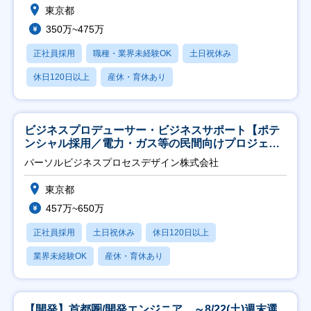
東京都
350万~475万
正社員採用
職種・業界未経験OK
土日祝休み
休日120日以上
産休・育休あり
ビジネスプロデューサー・ビジネスサポート【ポテ
ンシャル採用／電力・ガス等の民間向けプロジェク
ト推進】
パーソルビジネスプロセスデザイン株式会社
東京都
457万~650万
正社員採用
土日祝休み
休日120日以上
業界未経験OK
産休・育休あり
【開発】首都圏/開発エンジニア ～8/22(土)週末選