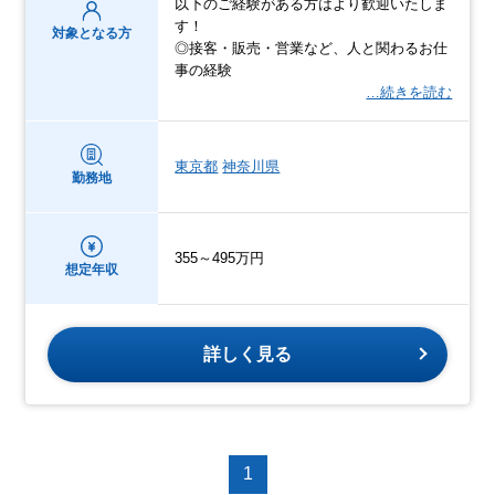
以下のご経験がある方はより歓迎いたしま
す！
対象となる方
◎接客・販売・営業など、人と関わるお仕
事の経験
…続きを読む
東京都
神奈川県
勤務地
355～495万円
想定年収
詳しく見る
1