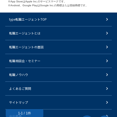
※App StoreはApple Inc.のサービスマークです。
※Android、Google PlayはGoogle Inc.の商標または登録商標です。
type転職エージェントTOP
転職エージェントとは
転職エージェントの面談
転職相談会・セミナー
転職ノウハウ
よくあるご質問
サイトマップ
1-1 / 1件
会社概要