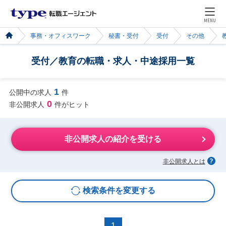
MENU
事務・オフィスワーク
秘書・受付
受付
その他
受付／教育の転職・求人・中途採用一覧
1
公開中の求人
件
0
非公開求人
件がヒット
非公開求人の紹介を受ける
非公開求人とは
検索条件を変更する
1