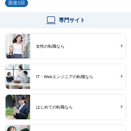
面接1回
専門サイト
女性の転職なら
IT・Webエンジニアの転職なら
はじめての転職なら