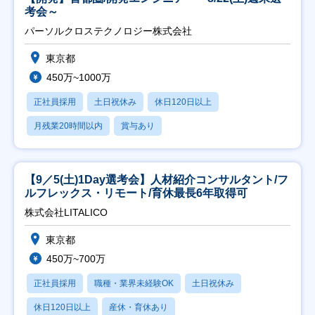
考会～
パーソルクロステクノロジー株式会社
東京都
450万~1000万
正社員採用
土日祝休み
休日120日以上
月残業20時間以内
賞与あり
【9／5(土)1Day選考会】人材紹介コンサルタント/フ
ルフレックス・リモート/育休最長6年取得可
株式会社LITALICO
東京都
450万~700万
正社員採用
職種・業界未経験OK
土日祝休み
休日120日以上
産休・育休あり