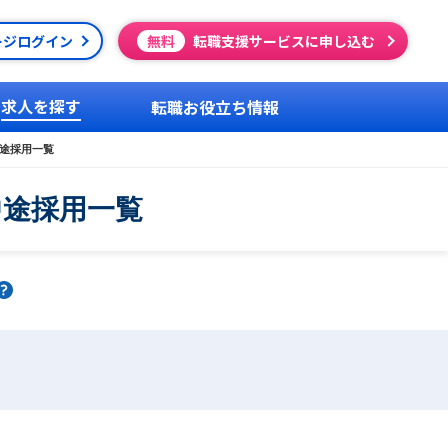
ージログイン
無料
転職支援サービスに申し込む
求人を探す
転職お役立ち情報
中途採用一覧
中途採用一覧