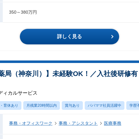
350～380万円
詳しく見る
薬局（神奈川）】未経験OK！／入社後研修有
ディカルサービス
・育休あり
月残業20時間以内
賞与あり
パパママ社員活躍中
学歴
事務・オフィスワーク
事務・アシスタント
医療事務