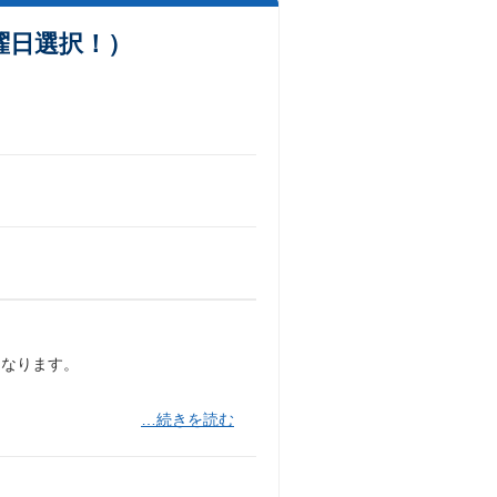
曜日選択！）
になります。
…続きを読む