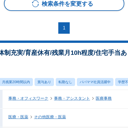
検索条件を変更する
1
制充実/育産休有/残業月10h程度/住宅手当あ
月残業20時間以内
賞与あり
転勤なし
パパママ社員活躍中
学歴
事務・オフィスワーク
事務・アシスタント
医療事務
医療・医薬
その他医療・医薬