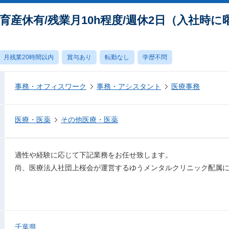
育産休有/残業月10h程度/週休2日（入社時に
月残業20時間以内
賞与あり
転勤なし
学歴不問
事務・オフィスワーク
事務・アシスタント
医療事務
医療・医薬
その他医療・医薬
適性や経験に応じて下記業務をお任せ致します。
尚、医療法人社団上桜会が運営するゆうメンタルクリニック配属
千葉県