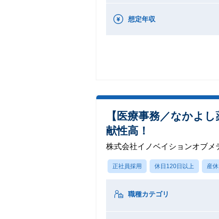
想定年収
【医療事務／なかよし
献性高！
株式会社イノベイションオブメ
正社員採用
休日120日以上
産休
職種カテゴリ