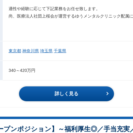
適性や経験に応じて下記業務をお任せ致します。
尚、医療法人社団上桜会が運営するゆうメンタルクリニック配属
東京都
神奈川県
埼玉県
千葉県
340～420万円
詳しく見る
ープンポジション】～福利厚生◎／手当充実