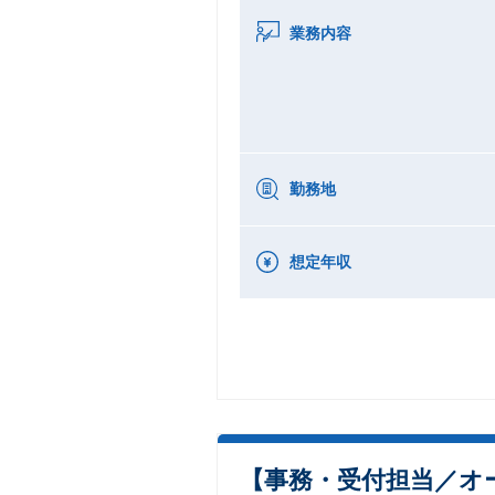
業務内容
勤務地
想定年収
【事務・受付担当／オ