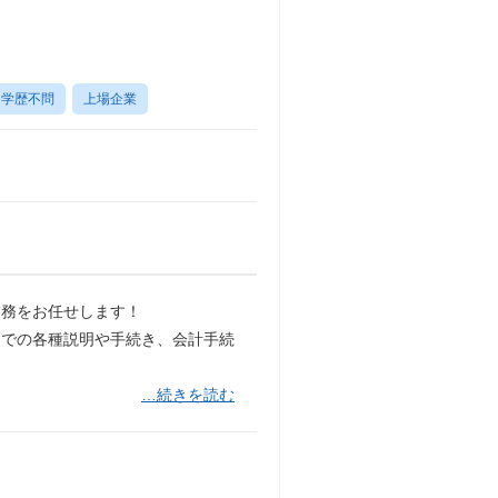
学歴不問
上場企業
業務をお任せします！
口での各種説明や手続き、会計手続
…続きを読む