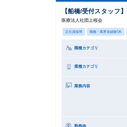
【船橋/受付スタッフ】
医療法人社団上桜会
正社員採用
職種・業界未経験OK
職種カテゴリ
業種カテゴリ
業務内容
勤務地