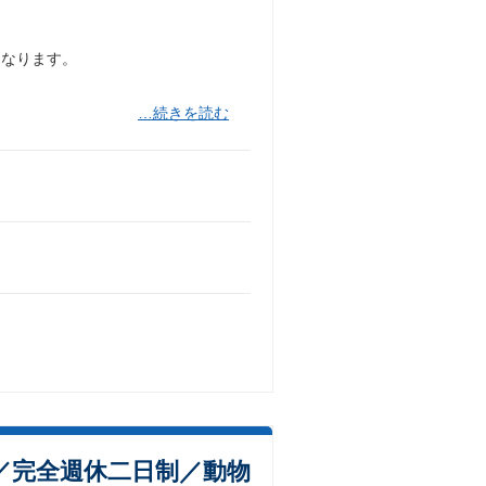
になります。
…続きを読む
／完全週休二日制／動物