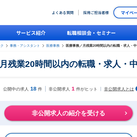
マイペ
よくある質問
採用ご担当者様
サービス紹介
転職相談会・セミナー
ーク
事務・アシスタント
医療事務
医療事務／月残業20時間以内の転職・求人・
月残業20時間以内の転職・求人・
18
1
非公開求人とは
公開中の求人
件
非公開求人
件がヒット
非公開求人の紹介を受ける