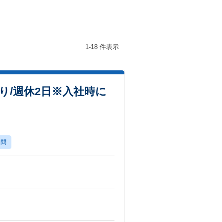
1-18 件表示
り/週休2日※入社時に
不問