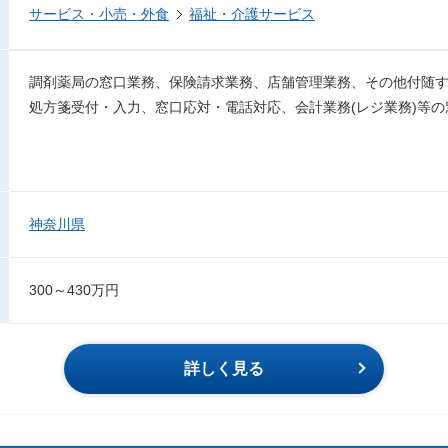
サービス・小売・外食
福祉・介護サービス
調剤薬局の窓口業務、保険請求業務、店舗管理業務、その他付随
処方箋受付・入力、窓口応対・電話対応、会計業務(レジ業務)等
神奈川県
300～430万円
詳しく見る