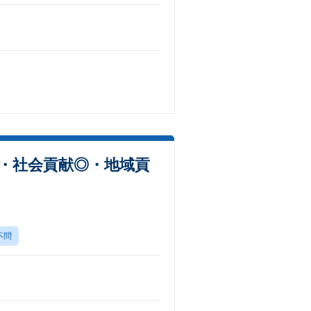
・社会貢献◎・地域貢
不問