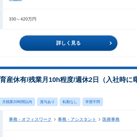
330～420万円
詳しく見る
育産休有/残業月10h程度/週休2日（入社時に
月残業20時間以内
賞与あり
転勤なし
学歴不問
事務・オフィスワーク
事務・アシスタント
医療事務