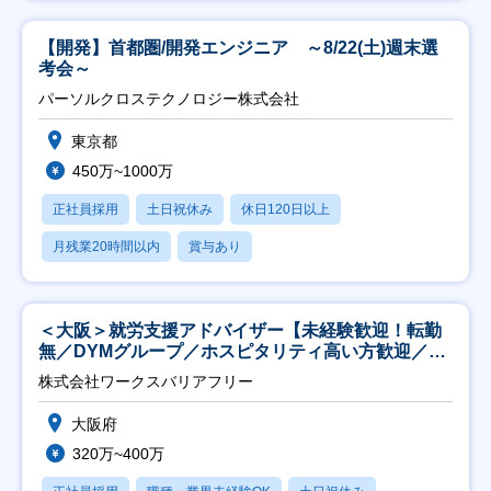
【開発】首都圏/開発エンジニア ～8/22(土)週末選
考会～
パーソルクロステクノロジー株式会社
東京都
450万~1000万
正社員採用
土日祝休み
休日120日以上
月残業20時間以内
賞与あり
＜大阪＞就労支援アドバイザー【未経験歓迎！転勤
無／DYMグループ／ホスピタリティ高い方歓迎／土
日祝】
株式会社ワークスバリアフリー
大阪府
320万~400万