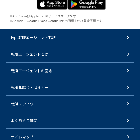
※App StoreはApple Inc.のサービスマークです。
※Android、Google PlayはGoogle Inc.の商標または登録商標です。
type転職エージェントTOP
転職エージェントとは
転職エージェントの面談
転職相談会・セミナー
転職ノウハウ
よくあるご質問
サイトマップ