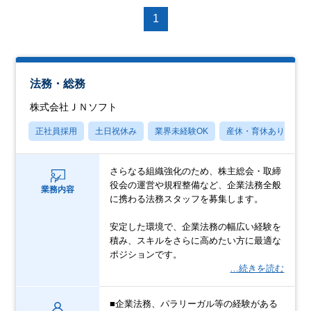
1
法務・総務
株式会社ＪＮソフト
正社員採用
土日祝休み
業界未経験OK
産休・育休あり
さらなる組織強化のため、株主総会・取締
役会の運営や規程整備など、企業法務全般
業務内容
に携わる法務スタッフを募集します。
安定した環境で、企業法務の幅広い経験を
積み、スキルをさらに高めたい方に最適な
ポジションです。
…続きを読む
■企業法務、パラリーガル等の経験がある