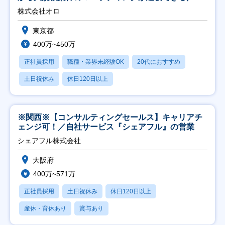
修充実】
株式会社オロ
東京都
400万~450万
正社員採用
職種・業界未経験OK
20代におすすめ
土日祝休み
休日120日以上
※関西※【コンサルティングセールス】キャリアチ
ェンジ可！／自社サービス『シェアフル』の営業
シェアフル株式会社
大阪府
400万~571万
正社員採用
土日祝休み
休日120日以上
産休・育休あり
賞与あり