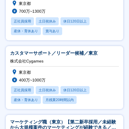
東京都
700万~1300万
正社員採用
土日祝休み
休日120日以上
産休・育休あり
賞与あり
カスタマーサポート／リーダー候補／東京
株式会社Cygames
東京都
400万~1000万
正社員採用
土日祝休み
休日120日以上
産休・育休あり
月残業20時間以内
マーケティング職（東京）【第二新卒採用／未経験
から大規模案件のマーケティングが経験できる／研