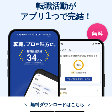
転職活動が
1
アプリ
つで完結！
無料ダウンロードはこちら