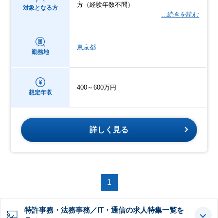
方（経験年数不問）
対象となる方
…続きを読む
東京都
勤務地
400～600万円
想定年収
詳しく見る
1
特許事務・法務事務／IT・通信の求人特集一覧を