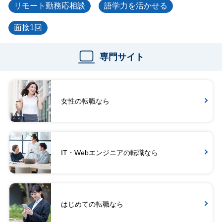
リモート勤務応相談
語学力を活かせる
面接1回
専門サイト
女性の転職なら
IT・Webエンジニアの転職なら
はじめての転職なら