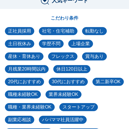
人気キーワード
こだわり条件
正社員採用
社宅・住宅補助
転勤なし
土日祝休み
学歴不問
上場企業
産休・育休あり
フレックス
賞与あり
月残業20時間以内
休日120日以上
20代におすすめ
30代におすすめ
第二新卒OK
職種未経験OK
業界未経験OK
職種・業界未経験OK
スタートアップ
副業応相談
パパママ社員活躍中