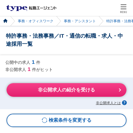
MENU
事務・オフィスワーク
事務・アシスタント
特許事務・法務
特許事務・法務事務／IT・通信の転職・求人・中
途採用一覧
1
公開中の求人
件
1
非公開求人
件がヒット
非公開求人の紹介を受ける
非公開求人とは
検索条件を変更する