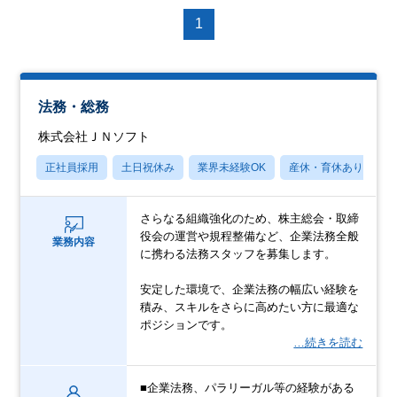
1
法務・総務
株式会社ＪＮソフト
正社員採用
土日祝休み
業界未経験OK
産休・育休あり
さらなる組織強化のため、株主総会・取締
役会の運営や規程整備など、企業法務全般
業務内容
に携わる法務スタッフを募集します。
安定した環境で、企業法務の幅広い経験を
積み、スキルをさらに高めたい方に最適な
ポジションです。
…続きを読む
■企業法務、パラリーガル等の経験がある