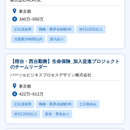
東京都
340万~550万
正社員採用
職種・業界未経験OK
休日120日以上
月残業20時間以内
賞与あり
【桜台・西台勤務】生命保険_加入促進プロジェクト
のチームリーダー
パーソルビジネスプロセスデザイン株式会社
東京都
422万~511万
正社員採用
職種・業界未経験OK
土日祝休み
休日120日以上
産休・育休あり