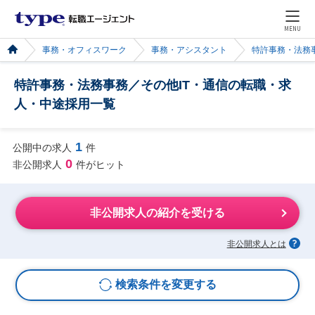
MENU
事務・オフィスワーク
事務・アシスタント
特許事務・法務
特許事務・法務事務／その他IT・通信の転職・求
人・中途採用一覧
1
公開中の求人
件
0
非公開求人
件がヒット
非公開求人の紹介を受ける
非公開求人とは
検索条件を変更する