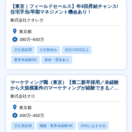
【東京｜フィールドセールス】年4回昇給チャンス/
住宅手当/早期マネジメント機会あり！
株式会社クオレガ
東京都
380万~650万
正社員採用
土日祝休み
休日120日以上
業界未経験OK
産休・育休あり
マーケティング職（東京）【第二新卒採用／未経験
から大規模案件のマーケティングが経験できる／研
修充実】
株式会社オロ
東京都
400万~450万
正社員採用
職種・業界未経験OK
20代におすすめ