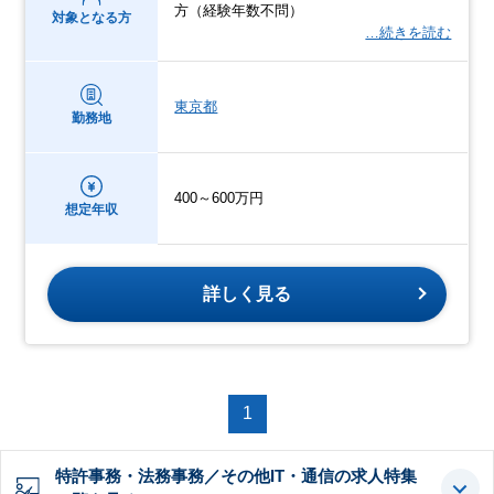
方（経験年数不問）
対象となる方
…続きを読む
東京都
勤務地
400～600万円
想定年収
詳しく見る
1
特許事務・法務事務／その他IT・通信の求人特集