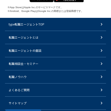
※App StoreはApple Inc.のサービスマークです。
※Android、Google PlayはGoogle Inc.の商標または登録商標です。
type転職エージェントTOP
転職エージェントとは
転職エージェントの面談
転職相談会・セミナー
転職ノウハウ
よくあるご質問
サイトマップ