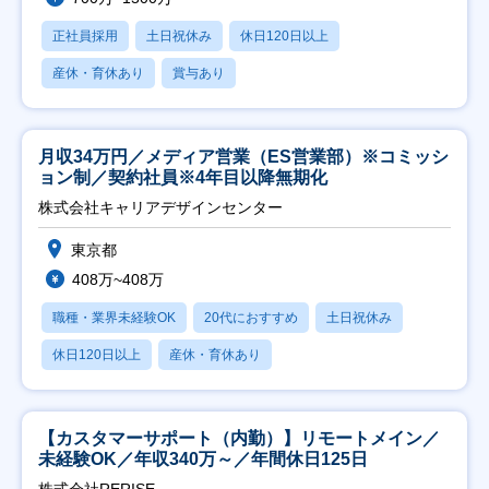
正社員採用
土日祝休み
休日120日以上
産休・育休あり
賞与あり
月収34万円／メディア営業（ES営業部）※コミッシ
ョン制／契約社員※4年目以降無期化
株式会社キャリアデザインセンター
東京都
408万~408万
職種・業界未経験OK
20代におすすめ
土日祝休み
休日120日以上
産休・育休あり
【カスタマーサポート（内勤）】リモートメイン／
未経験OK／年収340万～／年間休日125日
株式会社RERISE