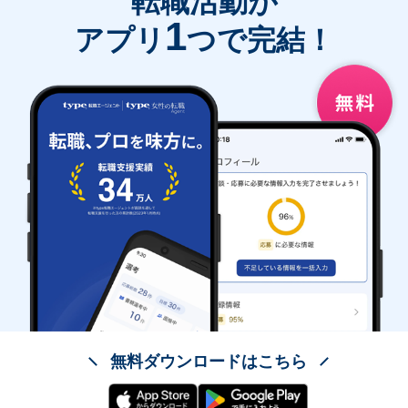
転職活動が
1
アプリ
つで完結！
無料ダウンロードはこちら