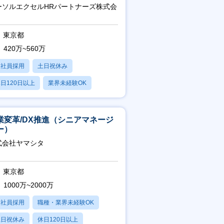
チーム運営・体制構築
ーソルエクセルHRパートナーズ株式会
東京都
420万~560万
正社員採用
土日祝休み
日120日以上
業界未経験OK
残業20時間以内
業変革/DX推進（シニアマネージ
ー）
式会社ヤマシタ
東京都
1000万~2000万
正社員採用
職種・業界未経験OK
土日祝休み
休日120日以上