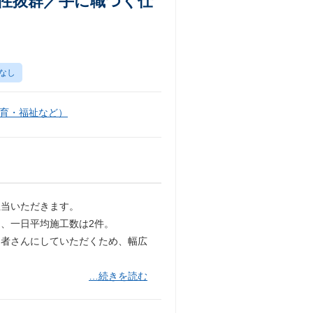
性抜群／手に職つく仕
なし
育・福祉など）
担当いただきます。
、一日平均施工数は2件。
当者さんにしていただくため、幅広
…続きを読む