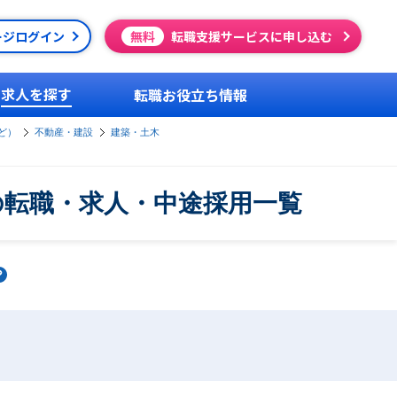
ージログイン
無料
転職支援サービスに申し込む
求人を探す
転職お役立ち情報
ど）
不動産・建設
建築・土木
の転職・求人・中途採用一覧