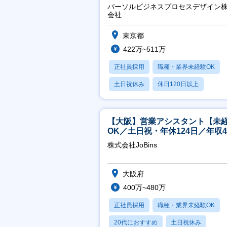
パーソルビジネスプロセスデザイン
会社
東京都
422万~511万
正社員採用
職種・業界未経験OK
土日祝休み
休日120日以上
産休・育休あり
【大阪】営業アシスタント【未
OK／土日祝・年休124日／年収4
万～／転勤なし】
株式会社JoBins
大阪府
400万~480万
正社員採用
職種・業界未経験OK
20代におすすめ
土日祝休み