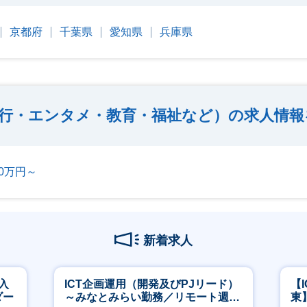
京都府
千葉県
愛知県
兵庫県
行・エンタメ・教育・福祉など）の求人情報
00万円～
新着求人
入
ICT企画運用（開発及びPJリード）
【
ダー
～みなとみらい勤務／リモート週
東