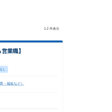
1-2 件表示
る営業職】
なし
育・福祉など）