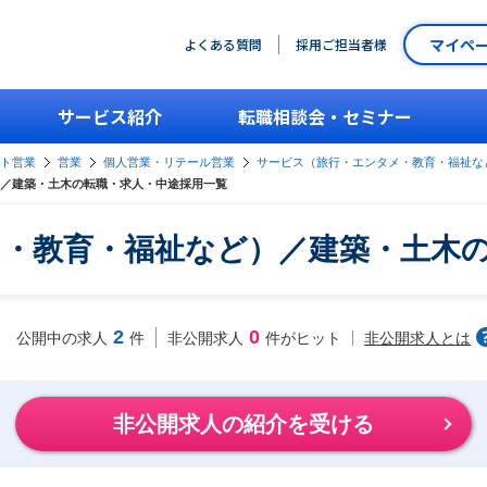
マイペ
よくある質問
採用ご担当者様
サービス紹介
転職相談会・セミナー
ント営業
営業
個人営業・リテール営業
サービス（旅行・エンタメ・教育・福祉な
／建築・土木の転職・求人・中途採用一覧
・教育・福祉など）／建築・土木
2
0
非公開求人とは
公開中の求人
件
非公開求人
件がヒット
非公開求人の紹介を受ける