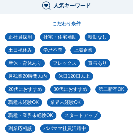
人気キーワード
こだわり条件
正社員採用
社宅・住宅補助
転勤なし
土日祝休み
学歴不問
上場企業
産休・育休あり
フレックス
賞与あり
月残業20時間以内
休日120日以上
20代におすすめ
30代におすすめ
第二新卒OK
職種未経験OK
業界未経験OK
職種・業界未経験OK
スタートアップ
副業応相談
パパママ社員活躍中