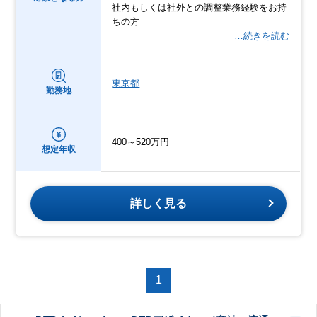
社内もしくは社外との調整業務経験をお持
ちの方
…続きを読む
東京都
勤務地
400～520万円
想定年収
詳しく見る
1