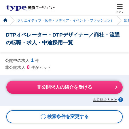
MENU
クリエイティブ（広告・メディア・イベント・ファッション）
出
DTPオペレーター・DTPデザイナー／商社・流通
の転職・求人・中途採用一覧
1
公開中の求人
件
0
非公開求人
件がヒット
非公開求人の紹介を受ける
非公開求人とは
検索条件を変更する