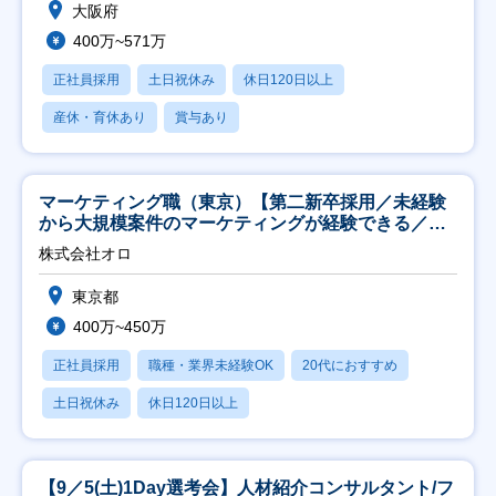
大阪府
400万~571万
正社員採用
土日祝休み
休日120日以上
産休・育休あり
賞与あり
マーケティング職（東京）【第二新卒採用／未経験
から大規模案件のマーケティングが経験できる／研
修充実】
株式会社オロ
東京都
400万~450万
正社員採用
職種・業界未経験OK
20代におすすめ
土日祝休み
休日120日以上
【9／5(土)1Day選考会】人材紹介コンサルタント/フ