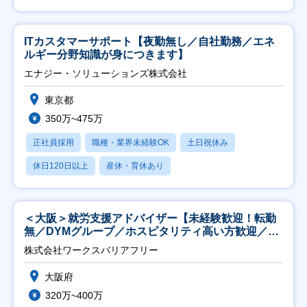
ITカスタマーサポート【夜勤無し／自社勤務／エネ
ルギー分野知識が身につきます】
エナジー・ソリューションズ株式会社
東京都
350万~475万
正社員採用
職種・業界未経験OK
土日祝休み
休日120日以上
産休・育休あり
＜大阪＞就労支援アドバイザー【未経験歓迎！転勤
無／DYMグループ／ホスピタリティ高い方歓迎／土
日祝】
株式会社ワークスバリアフリー
大阪府
320万~400万