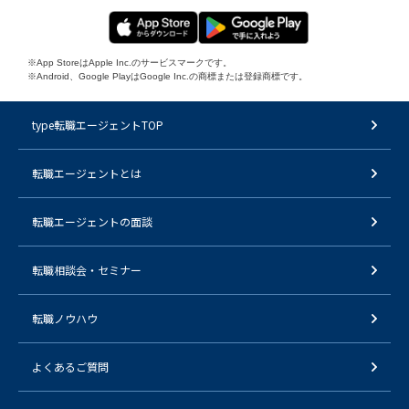
※App StoreはApple Inc.のサービスマークです。
※Android、Google PlayはGoogle Inc.の商標または登録商標です。
type転職エージェントTOP
転職エージェントとは
転職エージェントの面談
転職相談会・セミナー
転職ノウハウ
よくあるご質問