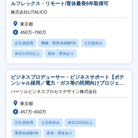
ルフレックス・リモート/育休最長6年取得可
株式会社LITALICO
東京都
450万~700万
正社員採用
職種・業界未経験OK
土日祝休み
休日120日以上
産休・育休あり
ビジネスプロデューサー・ビジネスサポート【ポテ
ンシャル採用／電力・ガス等の民間向けプロジェク
ト推進】
パーソルビジネスプロセスデザイン株式会社
東京都
457万~650万
正社員採用
土日祝休み
休日120日以上
業界未経験OK
産休・育休あり