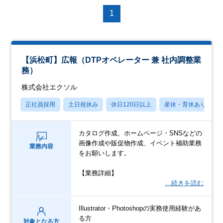
1
【浜松町】広報（DTPオペレーター 兼 社内調整業
務）
株式会社エクソル
正社員採用
土日祝休み
休日120日以上
産休・育休あり
カタログ作成、ホームページ・SNSなどの
画像作成や販促物作成、イベント補助業務
業務内容
をお願いします。
【業務詳細】
…続きを読む
Illustrator・Photoshopの実務使用経験があ
る方
対象となる方