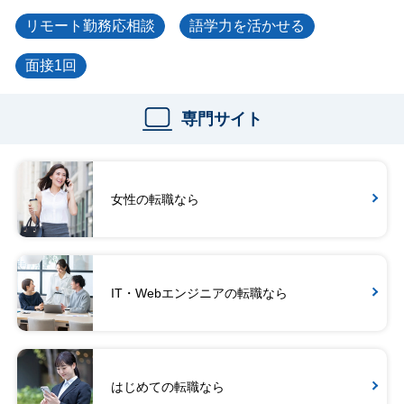
リモート勤務応相談
語学力を活かせる
面接1回
専門サイト
女性の転職なら
IT・Webエンジニアの転職なら
はじめての転職なら