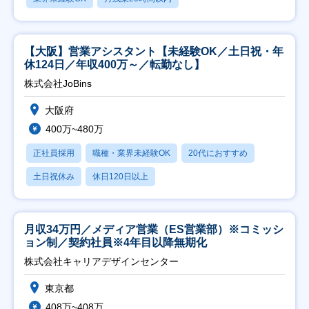
【大阪】営業アシスタント【未経験OK／土日祝・年
休124日／年収400万～／転勤なし】
株式会社JoBins
大阪府
400万~480万
正社員採用
職種・業界未経験OK
20代におすすめ
土日祝休み
休日120日以上
月収34万円／メディア営業（ES営業部）※コミッシ
ョン制／契約社員※4年目以降無期化
株式会社キャリアデザインセンター
東京都
408万~408万