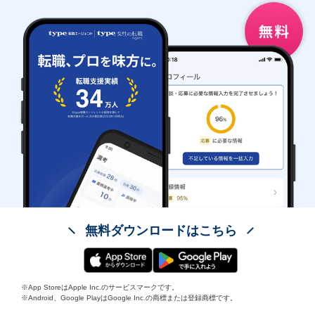
無料ダウンロードはこちら
※App StoreはApple Inc.のサービスマークです。
※Android、Google PlayはGoogle Inc.の商標または登録商標です。