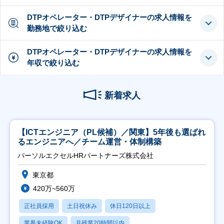
DTPオペレーター・DTPデザイナーの求人情報を
勤務地で絞り込む
DTPオペレーター・DTPデザイナーの求人情報を
年収で絞り込む
新着求人
【ICTエンジニア（PL候補）／関東】5年後も選ばれ
るエンジニアへ／チーム運営・体制構築
パーソルエクセルHRパートナーズ株式会社
東京都
420万~560万
正社員採用
土日祝休み
休日120日以上
業界未経験OK
月残業20時間以内