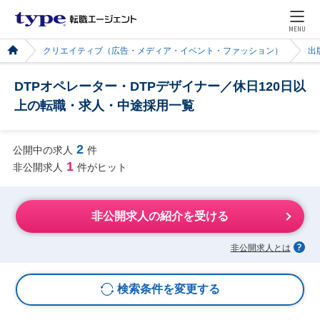
MENU
クリエイティブ（広告・メディア・イベント・ファッション）
出
DTPオペレーター・DTPデザイナー／休日120日以
上の転職・求人・中途採用一覧
2
公開中の求人
件
1
非公開求人
件がヒット
非公開求人の紹介を受ける
非公開求人とは
検索条件を変更する