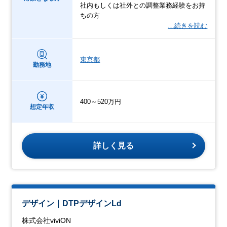
社内もしくは社外との調整業務経験をお持
ちの方
…続きを読む
東京都
勤務地
400～520万円
想定年収
詳しく見る
デザイン｜DTPデザインLd
株式会社viviON