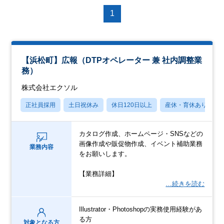
1
【浜松町】広報（DTPオペレーター 兼 社内調整業
務）
株式会社エクソル
正社員採用
土日祝休み
休日120日以上
産休・育休あり
カタログ作成、ホームページ・SNSなどの
画像作成や販促物作成、イベント補助業務
業務内容
をお願いします。
【業務詳細】
…続きを読む
Illustrator・Photoshopの実務使用経験があ
る方
対象となる方