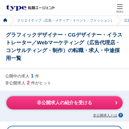
MENU
クリエイティブ（広告・メディア・イベント・ファッション）
広
グラフィックデザイナー・CGデザイナー・イラス
トレーター／Webマーケティング（広告代理店・
コンサルティング・制作）の転職・求人・中途採
用一覧
1
公開中の求人
件
2
非公開求人
件がヒット
非公開求人の紹介を受ける
非公開求人とは