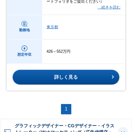
ートフォリオをご提出ください）
…続きを読む
東京都
勤務地
426～552万円
想定年収
詳しく見る
1
グラフィックデザイナー・CGデザイナー・イラス