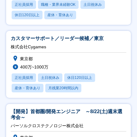
正社員採用
職種・業界未経験OK
土日祝休み
休日120日以上
産休・育休あり
カスタマーサポート／リーダー候補／東京
株式会社Cygames
東京都
400万~1000万
正社員採用
土日祝休み
休日120日以上
産休・育休あり
月残業20時間以内
【開発】首都圏/開発エンジニア ～8/22(土)週末選
考会～
パーソルクロステクノロジー株式会社