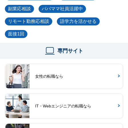
副業応相談
パパママ社員活躍中
リモート勤務応相談
語学力を活かせる
面接1回
専門サイト
女性の転職なら
IT・Webエンジニアの転職なら