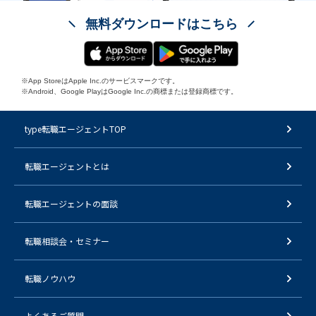
無料ダウンロードはこちら
※App StoreはApple Inc.のサービスマークです。
※Android、Google PlayはGoogle Inc.の商標または登録商標です。
type転職エージェントTOP
転職エージェントとは
転職エージェントの面談
転職相談会・セミナー
転職ノウハウ
よくあるご質問