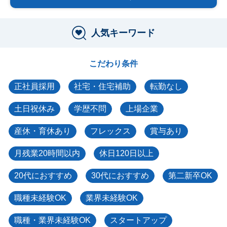
人気キーワード
こだわり条件
正社員採用
社宅・住宅補助
転勤なし
土日祝休み
学歴不問
上場企業
産休・育休あり
フレックス
賞与あり
月残業20時間以内
休日120日以上
20代におすすめ
30代におすすめ
第二新卒OK
職種未経験OK
業界未経験OK
職種・業界未経験OK
スタートアップ