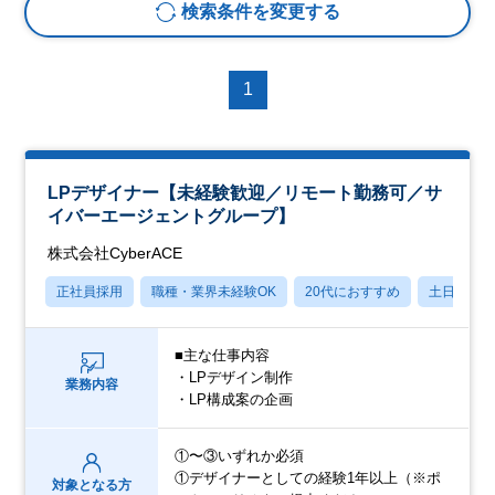
検索条件を変更する
1
LPデザイナー【未経験歓迎／リモート勤務可／サ
イバーエージェントグループ】
株式会社CyberACE
正社員採用
職種・業界未経験OK
20代におすすめ
土日祝休
■主な仕事内容
・LPデザイン制作
業務内容
・LP構成案の企画
①〜③いずれか必須
①デザイナーとしての経験1年以上（※ポ
対象となる方