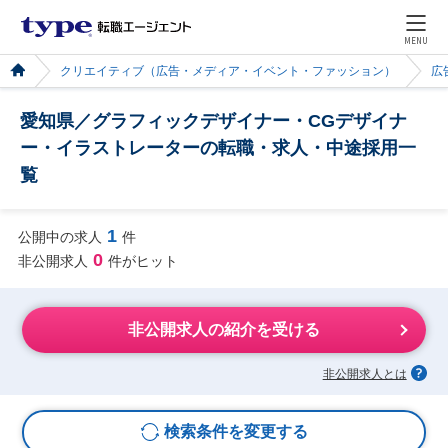
MENU
クリエイティブ（広告・メディア・イベント・ファッション）
広
愛知県／グラフィックデザイナー・CGデザイナ
ー・イラストレーターの転職・求人・中途採用一
覧
1
公開中の求人
件
0
非公開求人
件がヒット
非公開求人の紹介を受ける
非公開求人とは
検索条件を変更する