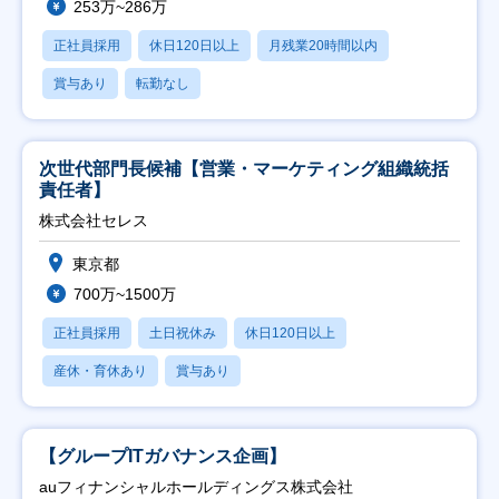
253万~286万
正社員採用
休日120日以上
月残業20時間以内
賞与あり
転勤なし
次世代部門長候補【営業・マーケティング組織統括
責任者】
株式会社セレス
東京都
700万~1500万
正社員採用
土日祝休み
休日120日以上
産休・育休あり
賞与あり
【グループITガバナンス企画】
auフィナンシャルホールディングス株式会社