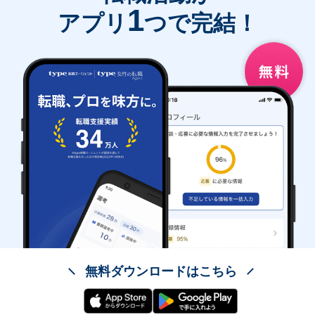
1
アプリ
つで完結！
無料ダウンロードはこちら