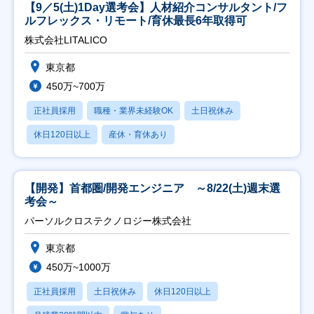
【9／5(土)1Day選考会】人材紹介コンサルタント/フ
ルフレックス・リモート/育休最長6年取得可
株式会社LITALICO
東京都
450万~700万
正社員採用
職種・業界未経験OK
土日祝休み
休日120日以上
産休・育休あり
【開発】首都圏/開発エンジニア ～8/22(土)週末選
考会～
パーソルクロステクノロジー株式会社
東京都
450万~1000万
正社員採用
土日祝休み
休日120日以上