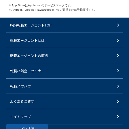
※App StoreはApple Inc.のサービスマークです。
※Android、Google PlayはGoogle Inc.の商標または登録商標です。
type転職エージェントTOP
転職エージェントとは
転職エージェントの面談
転職相談会・セミナー
転職ノウハウ
よくあるご質問
サイトマップ
1-1 / 1件