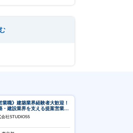
む
営業職》建築業界経験者大歓迎！
築・建設業界を支える提案営業職
年休125日◎フレックス
会社STUDIO55