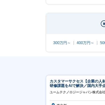
300万円～
400万円～
5
カスタマーサクセス【企業の人
研修課題をAIで解決／国内大手
約3万社導入／フレックス可】
ユームテクノロジージャパン株式会