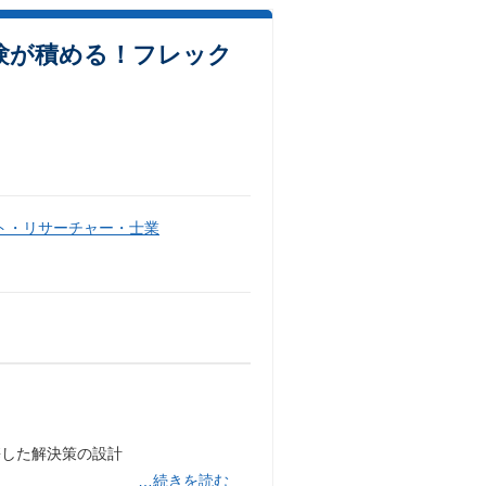
経験が積める！フレック
ト・リサーチャー・士業
携した解決策の設計
…続きを読む