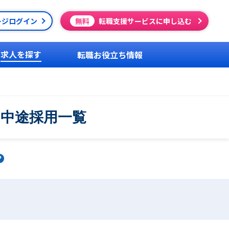
ージログイン
無料
転職支援サービスに申し込む
求人を探す
転職お役立ち情報
・中途採用一覧