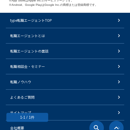
※App StoreはApple Inc.のサービスマークです。
※Android、Google PlayはGoogle Inc.の商標または登録商標です。
type転職エージェントTOP
転職エージェントとは
転職エージェントの面談
転職相談会・セミナー
転職ノウハウ
よくあるご質問
サイトマップ
1-1 / 1件
会社概要