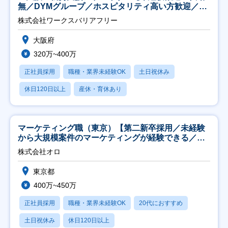
無／DYMグループ／ホスピタリティ高い方歓迎／土
日祝】
株式会社ワークスバリアフリー
大阪府
320万~400万
正社員採用
職種・業界未経験OK
土日祝休み
休日120日以上
産休・育休あり
マーケティング職（東京）【第二新卒採用／未経験
から大規模案件のマーケティングが経験できる／研
修充実】
株式会社オロ
東京都
400万~450万
正社員採用
職種・業界未経験OK
20代におすすめ
土日祝休み
休日120日以上