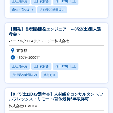
正社員採用
土日祝休み
休日120日以上
産休・育休あり
月残業20時間以内
【開発】首都圏/開発エンジニア ～8/22(土)週末選
考会～
パーソルクロステクノロジー株式会社
東京都
450万~1000万
正社員採用
土日祝休み
休日120日以上
月残業20時間以内
賞与あり
【9／5(土)1Day選考会】人材紹介コンサルタント/フ
ルフレックス・リモート/育休最長6年取得可
株式会社LITALICO