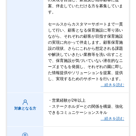
案、伴走していただける方を募集していま
す。
セールスからカスタマーサポートまで一貫
して行い、顧客となる保育施設に寄り添い
ながら、それぞれの顧客が目指す保育施設
の実現に向かって伴走します。顧客保育施
設の現状、さらにこれから想定される課題
や解決していきたい業務等を洗い出すこと
で、保育施設が気づいていない潜在的なニ
ーズまでもを発掘し、それぞれの園に即し
た情報提供やソリューションを提案、提供
し、実現するためのサポートを行います。
…続きを読む
・営業経験が2年以上
・ステークホルダーとの関係を構築、強化
対象となる方
できるコミュニケーションスキル
…続きを読む