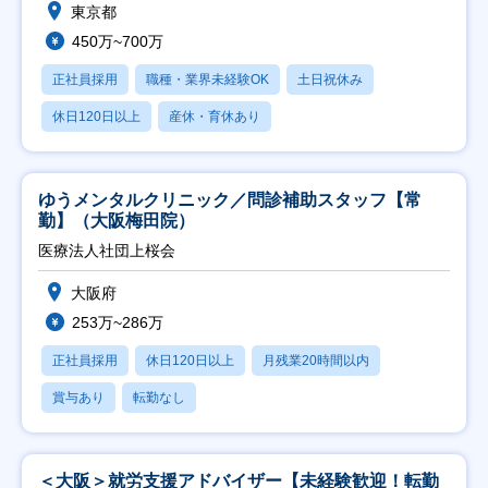
東京都
450万~700万
正社員採用
職種・業界未経験OK
土日祝休み
休日120日以上
産休・育休あり
ゆうメンタルクリニック／問診補助スタッフ【常
勤】（大阪梅田院）
医療法人社団上桜会
大阪府
253万~286万
正社員採用
休日120日以上
月残業20時間以内
賞与あり
転勤なし
＜大阪＞就労支援アドバイザー【未経験歓迎！転勤