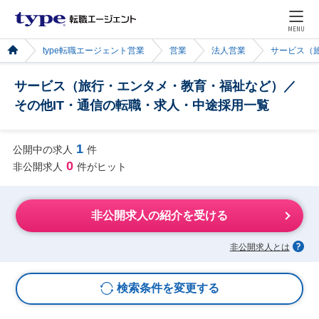
MENU
type転職エージェント営業
営業
法人営業
サービス（
サービス（旅行・エンタメ・教育・福祉など）／
その他IT・通信の転職・求人・中途採用一覧
1
公開中の求人
件
0
非公開求人
件がヒット
非公開求人の紹介を受ける
非公開求人とは
検索条件を変更する