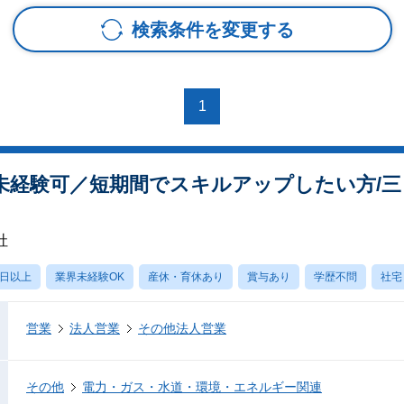
検索条件を変更する
1
未経験可／短期間でスキルアップしたい方/
社
0日以上
業界未経験OK
産休・育休あり
賞与あり
学歴不問
社宅
営業
法人営業
その他法人営業
その他
電力・ガス・水道・環境・エネルギー関連