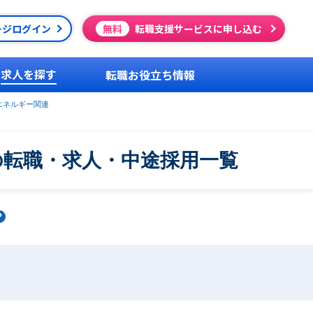
ージログイン
無料
転職支援サービスに申し込む
求人を探す
転職お役立ち情報
エネルギー関連
の転職・求人・中途採用一覧