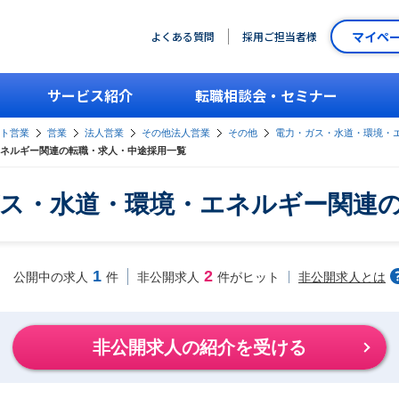
マイペ
よくある質問
採用ご担当者様
サービス紹介
転職相談会・セミナー
ント営業
営業
法人営業
その他法人営業
その他
電力・ガス・水道・環境・
ネルギー関連の転職・求人・中途採用一覧
ス・水道・環境・エネルギー関連
1
2
非公開求人とは
公開中の求人
件
非公開求人
件がヒット
非公開求人の紹介を受ける