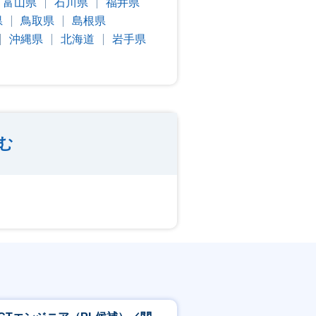
富山県
石川県
福井県
県
鳥取県
島根県
沖縄県
北海道
岩手県
む