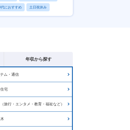
0代におすすめ
土日祝休み
日120日以上
年収から探す
ステム・通信
・住宅
ス（旅行・エンタメ・教育・福祉など）
土木