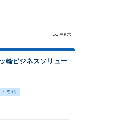
1-1 件表示
三ッ輪ビジネスソリュー
・住宅補助