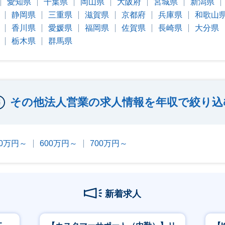
愛知県
千葉県
岡山県
大阪府
宮城県
新潟県
静岡県
三重県
滋賀県
京都府
兵庫県
和歌山
香川県
愛媛県
福岡県
佐賀県
長崎県
大分県
栃木県
群馬県
その他法人営業の求人情報を年収で絞り込
00万円～
600万円～
700万円～
新着求人