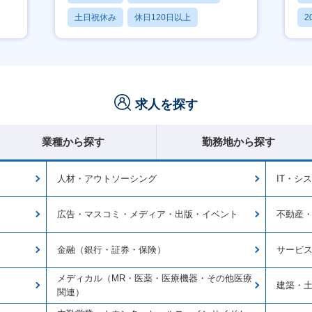
土日祝休み
休日120日以上
2
産休・育休あり
休
求人を探す
業種から探す
勤務地から探す
人材・アウトソーシング
IT・シ
広告・マスコミ・メディア・出版・イベント
不動産
金融（銀行・証券・保険）
サービ
メディカル（MR・医薬・医療機器・その他医療
建築・
関連）