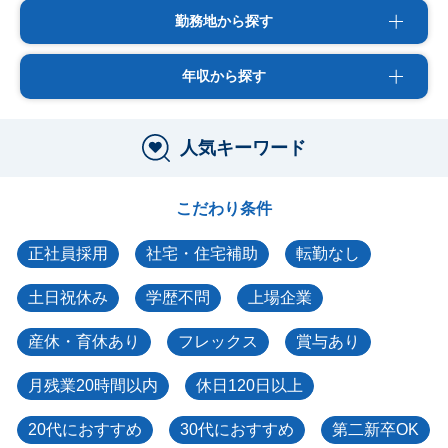
勤務地から探す
年収から探す
人気キーワード
こだわり条件
正社員採用
社宅・住宅補助
転勤なし
土日祝休み
学歴不問
上場企業
産休・育休あり
フレックス
賞与あり
月残業20時間以内
休日120日以上
20代におすすめ
30代におすすめ
第二新卒OK