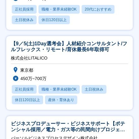
正社員採用
職種・業界未経験OK
20代におすすめ
土日祝休み
休日120日以上
【9／5(土)1Day選考会】人材紹介コンサルタント/フ
ルフレックス・リモート/育休最長6年取得可
株式会社LITALICO
東京都
450万~700万
正社員採用
職種・業界未経験OK
土日祝休み
休日120日以上
産休・育休あり
ビジネスプロデューサー・ビジネスサポート【ポテ
ンシャル採用／電力・ガス等の民間向けプロジェク
ト推進】
パーソルビジネスプロセスデザイン株式会社