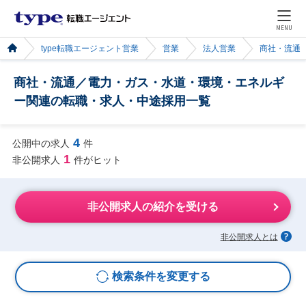
MENU
type転職エージェント営業
営業
法人営業
商社・流通
商社・流通／電力・ガス・水道・環境・エネルギ
ー関連の転職・求人・中途採用一覧
4
公開中の求人
件
1
非公開求人
件がヒット
非公開求人の紹介を受ける
非公開求人とは
検索条件を変更する