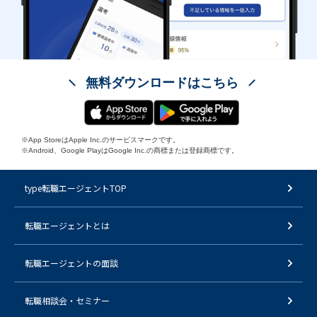
無料ダウンロードはこちら
※App StoreはApple Inc.のサービスマークです。
※Android、Google PlayはGoogle Inc.の商標または登録商標です。
type転職エージェントTOP
転職エージェントとは
転職エージェントの面談
転職相談会・セミナー