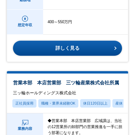
勤務地
400～550万円
想定年収
詳しく見る
営業本部 本店営業部 三ツ輪産業株式会社所属
三ッ輪ホールディングス株式会社
正社員採用
職種・業界未経験OK
休日120日以上
産休・育休
◆営業本部 本店営業部 広域課は、当社
の12営業所の卸部門の営業推進を一手に担
業務内容
う部署になります。