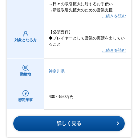
→日々の取引拡大に対するお手伝い
→新規取引先拡大のための営業支援
…続きを読む
【必須要件】
◆プレイヤーとして営業の実績を出してい
対象となる方
ること
…続きを読む
神奈川県
勤務地
400～550万円
想定年収
詳しく見る