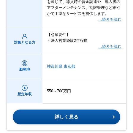
を通じて、導入時の資金調達や、導入後の
アフターメンテナンス、期限管理など細や
かで丁寧なサービスを提供します。
…続きを読む
【必須要件】
・法人営業経験2年程度
対象となる方
…続きを読む
神奈川県
東京都
勤務地
550～700万円
想定年収
詳しく見る