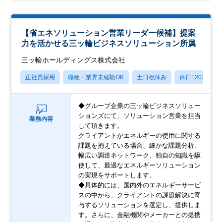
【省エネソリューション営業リーダー候補】提案
力を活かせる三ッ輪ビジネスソリューション所属
三ッ輪ホールディングス株式会社
正社員採用
職種・業界未経験OK
土日祝休み
休日120日以上
◆グループ企業の三ッ輪ビジネスソリュー
ションズにて、ソリューション営業を担当
業務内容
して頂きます。
クライアントがエネルギーの使用に関する
課題を抱えている場合、細かな課題分析、
幅広い調達ネットワーク、独自の知識を駆
使して、最適なエネルギーソリューション
の実現をサポートします。
◆具体的には、国内外のエネルギーサービ
スの中から、クライアントの課題解決に寄
与するソリューションを選定し、提供しま
す。さらに、金融機関やメーカーとの提携