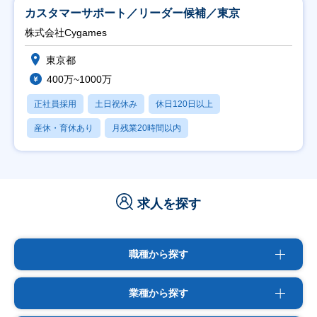
カスタマーサポート／リーダー候補／東京
株式会社Cygames
東京都
400万~1000万
正社員採用
土日祝休み
休日120日以上
産休・育休あり
月残業20時間以内
求人を探す
職種から探す
業種から探す