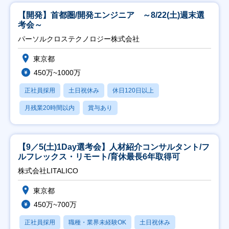
【開発】首都圏/開発エンジニア ～8/22(土)週末選
考会～
パーソルクロステクノロジー株式会社
東京都
450万~1000万
正社員採用
土日祝休み
休日120日以上
月残業20時間以内
賞与あり
【9／5(土)1Day選考会】人材紹介コンサルタント/フ
ルフレックス・リモート/育休最長6年取得可
株式会社LITALICO
東京都
450万~700万
正社員採用
職種・業界未経験OK
土日祝休み