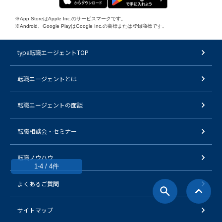
※App StoreはApple Inc.のサービスマークです。
※Android、Google PlayはGoogle Inc.の商標または登録商標です。
type転職エージェントTOP
転職エージェントとは
転職エージェントの面談
転職相談会・セミナー
転職ノウハウ
1-4 / 4件
よくあるご質問
サイトマップ