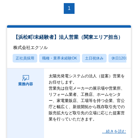
1
【浜松町/未経験者】法人営業（関東エリア担当）
株式会社エクソル
正社員採用
職種・業界未経験OK
土日祝休み
休日120日以上
太陽光発電システムの法人（提案）営業を
お任せします。
業務内容
営業先は住宅メーカーの展示場や営業所、
リフォーム業者、工務店、ホームセンタ
ー、家電量販店、工場等を持つ企業、官公
庁と幅広く、新規開拓から既存取引先での
販売拡大など取引先の立場に応じた提案営
業を行っていただきます。
…続きを読む