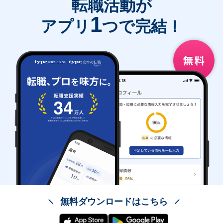
転職活動が
1
アプリ
つで完結！
無料ダウンロードはこちら