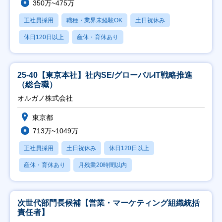
350万~475万
正社員採用
職種・業界未経験OK
土日祝休み
休日120日以上
産休・育休あり
25-40【東京本社】社内SE/グローバルIT戦略推進
（総合職）
オルガノ株式会社
東京都
713万~1049万
正社員採用
土日祝休み
休日120日以上
産休・育休あり
月残業20時間以内
次世代部門長候補【営業・マーケティング組織統括
責任者】