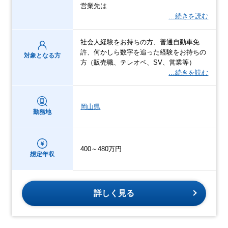
営業先は
…続きを読む
社会人経験をお持ちの方、普通自動車免
許、何かしら数字を追った経験をお持ちの
対象となる方
方（販売職、テレオペ、SV、営業等）
…続きを読む
岡山県
勤務地
400～480万円
想定年収
詳しく見る