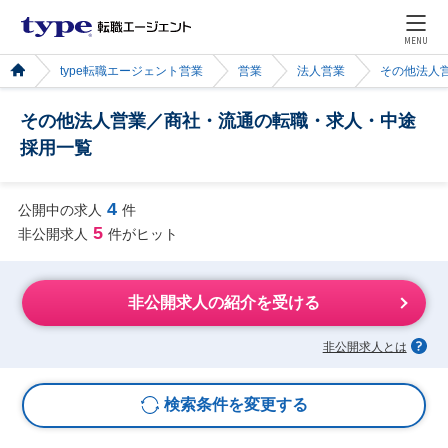
MENU
type転職エージェント営業
営業
法人営業
その他法人
その他法人営業／商社・流通の転職・求人・中途
採用一覧
4
公開中の求人
件
5
非公開求人
件がヒット
非公開求人の紹介を受ける
非公開求人とは
検索条件を変更する