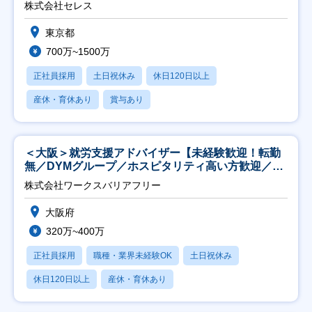
株式会社セレス
東京都
700万~1500万
正社員採用
土日祝休み
休日120日以上
産休・育休あり
賞与あり
＜大阪＞就労支援アドバイザー【未経験歓迎！転勤
無／DYMグループ／ホスピタリティ高い方歓迎／土
日祝】
株式会社ワークスバリアフリー
大阪府
320万~400万
正社員採用
職種・業界未経験OK
土日祝休み
休日120日以上
産休・育休あり