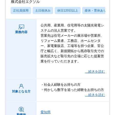
株式会社エクソル
正社員採用
土日祝休み
休日120日以上
産休・育休あり
公共用、産業用、住宅用等の太陽光発電シ
ステムの法人営業です。
業務内容
営業先は住宅メーカーの展示場や営業所、
リフォーム業者、工務店、ホームセンタ
ー、家電量販店、工場等を持つ企業、官公
庁と幅広く、新規開拓から既存取引先での
販売拡大など取引先の立場に応じた提案営
業を行っていただきます。
…続きを読む
・社会人経験をお持ちの方
・何かしら数字を追った経験をお持ちの方
対象となる方
…続きを読む
愛知県
勤務地