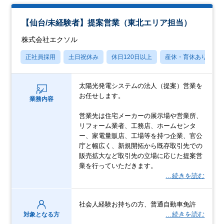
【仙台/未経験者】提案営業（東北エリア担当）
株式会社エクソル
正社員採用
土日祝休み
休日120日以上
産休・育休あり
太陽光発電システムの法人（提案）営業を
お任せします。
業務内容
営業先は住宅メーカーの展示場や営業所、
リフォーム業者、工務店、ホームセンタ
ー、家電量販店、工場等を持つ企業、官公
庁と幅広く、新規開拓から既存取引先での
販売拡大など取引先の立場に応じた提案営
業を行っていただきます。
…続きを読む
社会人経験お持ちの方、普通自動車免許
…続きを読む
対象となる方