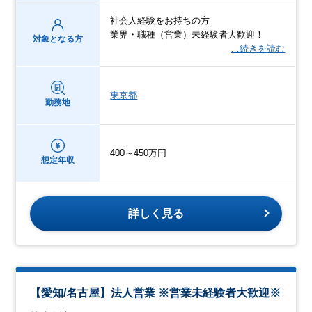
社会人経験をお持ちの方
業界・職種（営業）未経験者大歓迎！
対象となる方
…続きを読む
東京都
勤務地
400～450万円
想定年収
詳しく見る
【愛知/名古屋】法人営業 ※営業未経験者大歓迎※