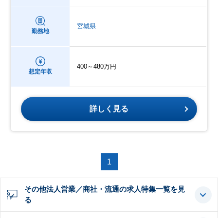
宮城県
勤務地
400～480万円
想定年収
詳しく見る
1
その他法人営業／商社・流通の求人特集一覧を見
る