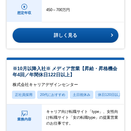
450～700万円
想定年収
詳しく見る
※10月以降入社※ メディア営業【昇給・昇格機会
年4回／年間休日122日以上】
株式会社キャリアデザインセンター
正社員採用
20代におすすめ
土日祝休み
休日120日以上
キャリア向け転職サイト「type」、女性向
け転職サイト「女の転職type」の提案営業
業務内容
のお仕事です。