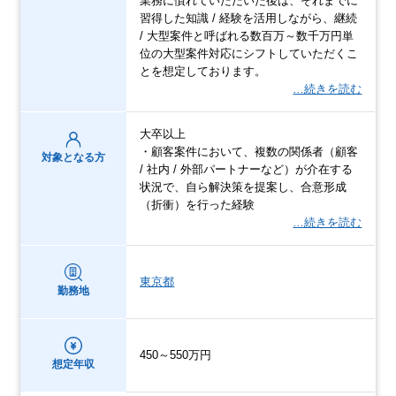
業務に慣れていただいた後は、それまでに
習得した知識 / 経験を活用しながら、継続
/ 大型案件と呼ばれる数百万～数千万円単
位の大型案件対応にシフトしていただくこ
とを想定しております。
…続きを読む
大卒以上
・顧客案件において、複数の関係者（顧客
対象となる方
/ 社内 / 外部パートナーなど）が介在する
状況で、自ら解決策を提案し、合意形成
（折衝）を行った経験
…続きを読む
東京都
勤務地
450～550万円
想定年収