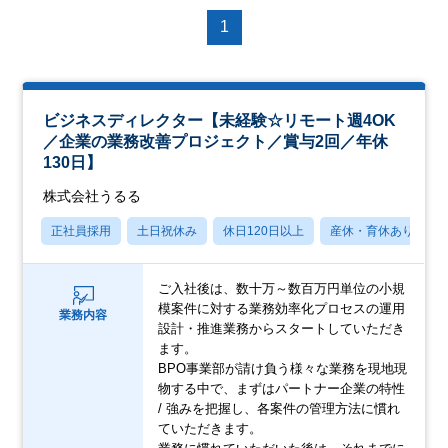
1
ビジネスディレクター【未経験☆リモート週4OK
／企業の業務改善プロジェクト／賞与2回／年休
130日】
株式会社うるる
正社員採用
土日祝休み
休日120日以上
産休・育休あり
ご入社後は、数十万～数百万円単位の小規
模案件に対する業務効率化プロセスの運用
業務内容
設計・推進業務からスタートしていただき
ます。
BPO事業部が請け負う様々な業務を現地現
物する中で、まずはパートナー企業の特性
/ 強みを把握し、各案件の管理方法に慣れ
ていただきます。