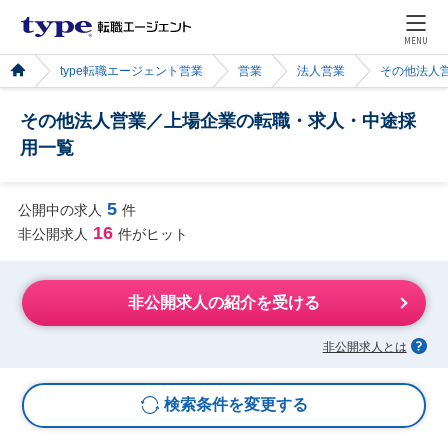
MENU
type転職エージェント営業
営業
法人営業
その他法人
その他法人営業／上場企業の転職・求人・中途採
用一覧
5
公開中の求人
件
16
非公開求人
件がヒット
非公開求人の紹介を受ける
非公開求人とは
検索条件を変更する