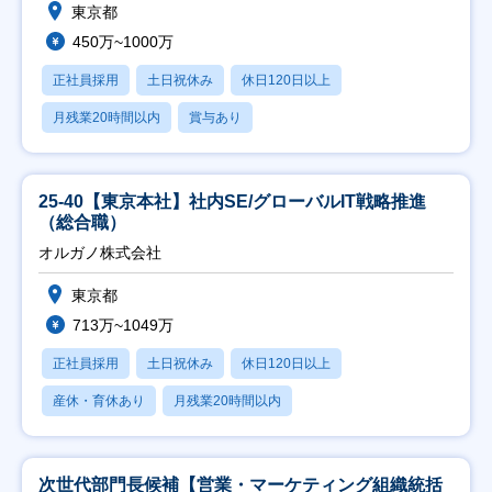
東京都
450万~1000万
正社員採用
土日祝休み
休日120日以上
月残業20時間以内
賞与あり
25-40【東京本社】社内SE/グローバルIT戦略推進
（総合職）
オルガノ株式会社
東京都
713万~1049万
正社員採用
土日祝休み
休日120日以上
産休・育休あり
月残業20時間以内
次世代部門長候補【営業・マーケティング組織統括