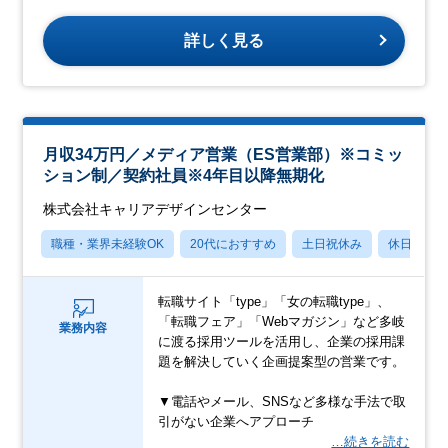
詳しく見る
月収34万円／メディア営業（ES営業部）※コミッ
ション制／契約社員※4年目以降無期化
株式会社キャリアデザインセンター
職種・業界未経験OK
20代におすすめ
土日祝休み
休日120
転職サイト「type」「女の転職type」、
「転職フェア」「Webマガジン」など多岐
業務内容
に渡る採用ツールを活用し、企業の採用課
題を解決していく企画提案型の営業です。
▼電話やメール、SNSなど多様な手法で取
引がない企業へアプローチ
…続きを読む