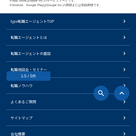
※App StoreはApple Inc.のサービスマークです。
※Android、Google PlayはGoogle Inc.の商標または登録商標です。
type転職エージェントTOP
転職エージェントとは
転職エージェントの面談
転職相談会・セミナー
1-5 / 5件
転職ノウハウ
よくあるご質問
サイトマップ
会社概要