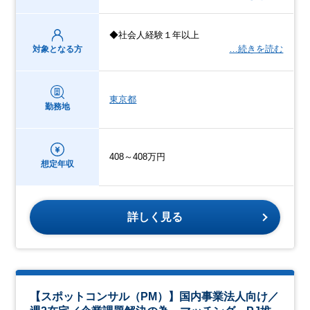
◆社会人経験１年以上
…続きを読む
対象となる方
東京都
勤務地
408～408万円
想定年収
詳しく見る
【スポットコンサル（PM）】国内事業法人向け／