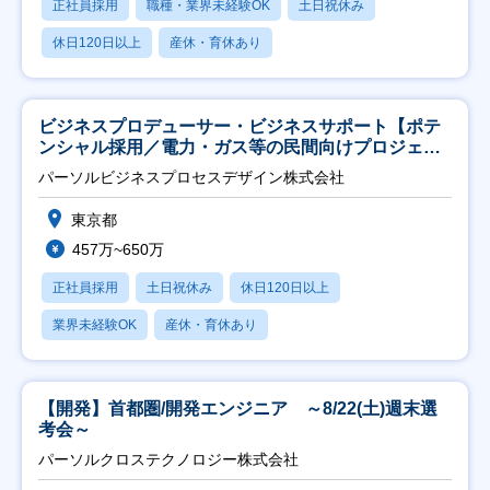
正社員採用
職種・業界未経験OK
土日祝休み
休日120日以上
産休・育休あり
ビジネスプロデューサー・ビジネスサポート【ポテ
ンシャル採用／電力・ガス等の民間向けプロジェク
ト推進】
パーソルビジネスプロセスデザイン株式会社
東京都
457万~650万
正社員採用
土日祝休み
休日120日以上
業界未経験OK
産休・育休あり
【開発】首都圏/開発エンジニア ～8/22(土)週末選
考会～
パーソルクロステクノロジー株式会社