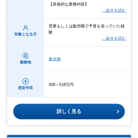
【具体的な業務内容】
…続きを読む
営業もしくは販売職で予算を追っていた経
験
対象となる方
…続きを読む
東京都
勤務地
428～518万円
想定年収
詳しく見る