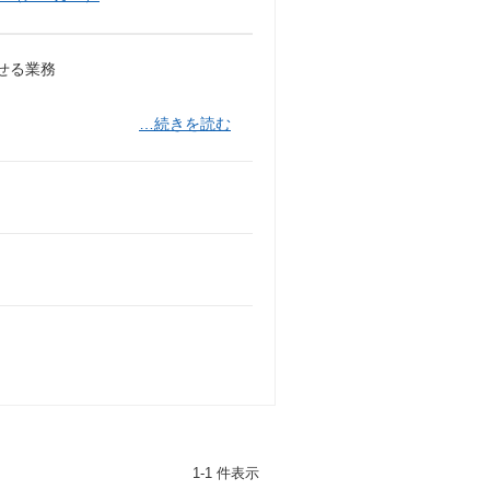
せる業務
…続きを読む
1-1 件表示