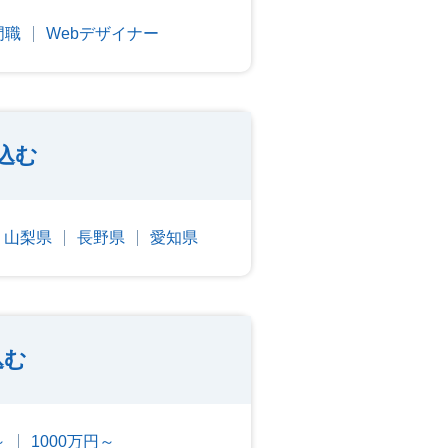
門職
Webデザイナー
込む
山梨県
長野県
愛知県
込む
～
1000万円～