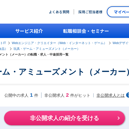
マイペ
よくある質問
採用ご担当者様
サービス紹介
転職相談会・セミナー
トIT
Webエンジニア・クリエイター（Web・インターネット・ゲーム）
Webデザ
食品）
玩具・ゲーム・アミューズメント（メーカー）
ズメント（メーカー）の転職・求人・中途採用一覧
ゲーム・アミューズメント（メーカ
1
2
非公開求人とは
公開中の求人
件
非公開求人
件がヒット
非公開求人の紹介を受ける