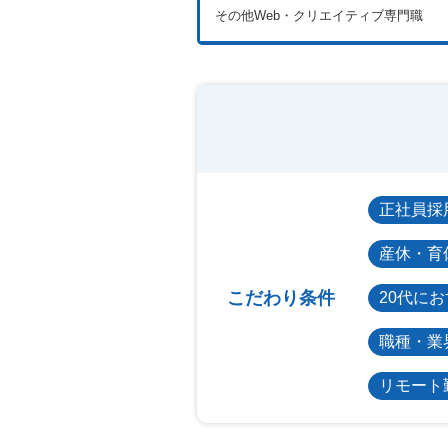
その他Web・クリエイティブ専門職
正社員採
産休・育
こだわり条件
20代に
職種・業
リモート