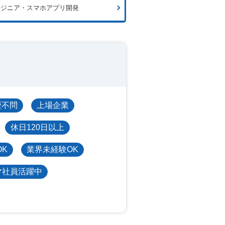
ンジニア・スマホアプリ開発
歴不問
上場企業
休日120日以上
OK
業界未経験OK
マ社員活躍中