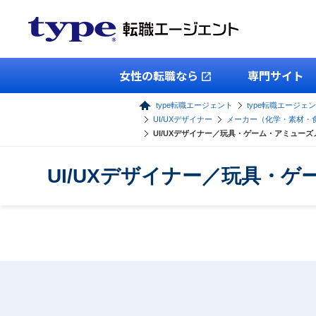
女性の転職なら
専門サイト
type転職エージェント
type転職エージェン
UI/UXデザイナー
メーカー（化学・素材・
UI/UXデザイナー／玩具・ゲーム・アミュー
UI/UXデザイナー／玩具・