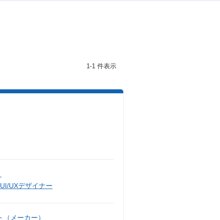
1-1 件表示
）
UI/UXデザイナー
ト（メーカー）