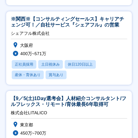
※関西※【コンサルティングセールス】キャリアチ
ェンジ可！／自社サービス『シェアフル』の営業
シェアフル株式会社
大阪府
400万~571万
正社員採用
土日祝休み
休日120日以上
産休・育休あり
賞与あり
【9／5(土)1Day選考会】人材紹介コンサルタント/フ
ルフレックス・リモート/育休最長6年取得可
株式会社LITALICO
東京都
450万~700万