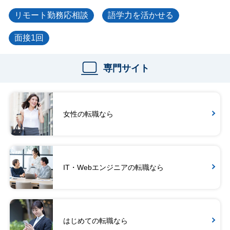
リモート勤務応相談
語学力を活かせる
面接1回
専門サイト
女性の転職なら
IT・Webエンジニアの転職なら
はじめての転職なら