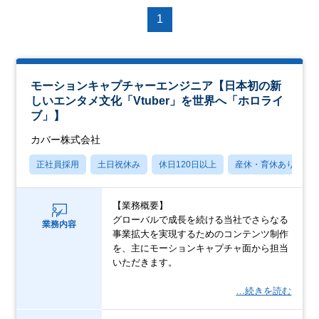
1
モーションキャプチャーエンジニア【日本初の新
しいエンタメ文化「Vtuber」を世界へ「ホロライ
ブ」】
カバー株式会社
正社員採用
土日祝休み
休日120日以上
産休・育休あり
【業務概要】
グローバルで成長を続ける当社でさらなる
業務内容
事業拡大を実現するためのコンテンツ制作
を、主にモーションキャプチャ面から担当
いただきます。
…続きを読む