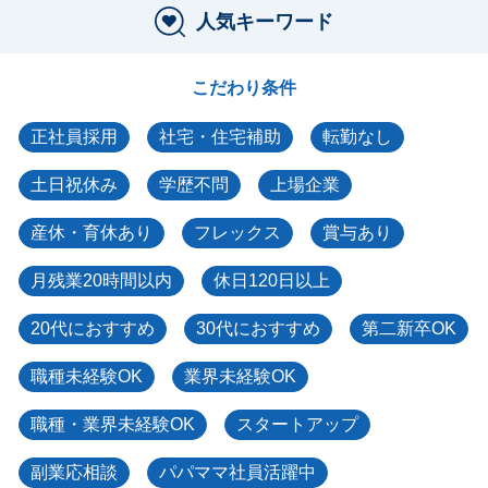
人気キーワード
こだわり条件
正社員採用
社宅・住宅補助
転勤なし
土日祝休み
学歴不問
上場企業
産休・育休あり
フレックス
賞与あり
月残業20時間以内
休日120日以上
20代におすすめ
30代におすすめ
第二新卒OK
職種未経験OK
業界未経験OK
職種・業界未経験OK
スタートアップ
副業応相談
パパママ社員活躍中