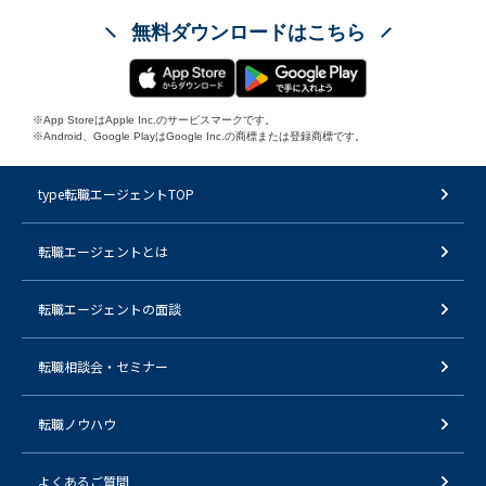
無料ダウンロードはこちら
※App StoreはApple Inc.のサービスマークです。
※Android、Google PlayはGoogle Inc.の商標または登録商標です。
type転職エージェントTOP
転職エージェントとは
転職エージェントの面談
転職相談会・セミナー
転職ノウハウ
よくあるご質問