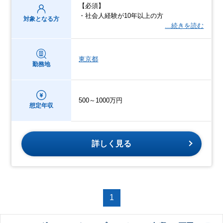
【必須】
・社会人経験が10年以上の方
対象となる方
…続きを読む
東京都
勤務地
500～1000万円
想定年収
詳しく見る
1