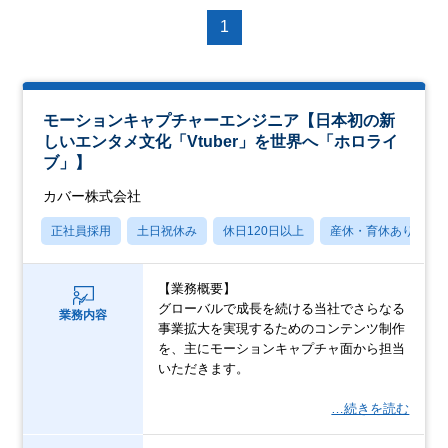
1
モーションキャプチャーエンジニア【日本初の新
しいエンタメ文化「Vtuber」を世界へ「ホロライ
ブ」】
カバー株式会社
正社員採用
土日祝休み
休日120日以上
産休・育休あり
【業務概要】
グローバルで成長を続ける当社でさらなる
業務内容
事業拡大を実現するためのコンテンツ制作
を、主にモーションキャプチャ面から担当
いただきます。
…続きを読む