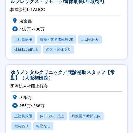
ルフレックス・リモート/育休最長6年取得可
株式会社LITALICO
東京都
450万~700万
正社員採用
職種・業界未経験OK
土日祝休み
休日120日以上
産休・育休あり
ゆうメンタルクリニック／問診補助スタッフ【常
勤】（大阪梅田院）
医療法人社団上桜会
大阪府
253万~286万
正社員採用
休日120日以上
月残業20時間以内
賞与あり
転勤なし