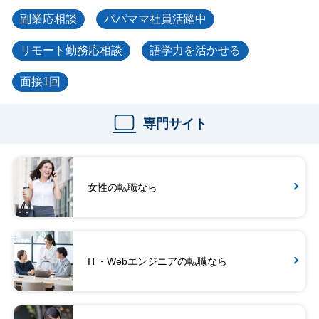
副業応相談
パパママ社員活躍中
リモート勤務応相談
語学力を活かせる
面接1回
専門サイト
女性の転職なら
IT・Webエンジニアの転職なら