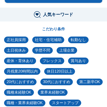
人気キーワード
こだわり条件
正社員採用
社宅・住宅補助
転勤なし
土日祝休み
学歴不問
上場企業
産休・育休あり
フレックス
賞与あり
月残業20時間以内
休日120日以上
20代におすすめ
30代におすすめ
第二新卒OK
職種未経験OK
業界未経験OK
職種・業界未経験OK
スタートアップ