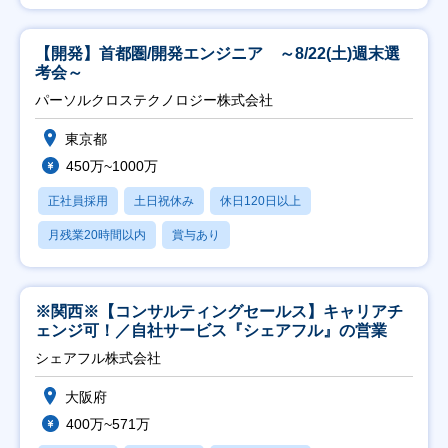
【開発】首都圏/開発エンジニア ～8/22(土)週末選
考会～
パーソルクロステクノロジー株式会社
東京都
450万~1000万
正社員採用
土日祝休み
休日120日以上
月残業20時間以内
賞与あり
※関西※【コンサルティングセールス】キャリアチ
ェンジ可！／自社サービス『シェアフル』の営業
シェアフル株式会社
大阪府
400万~571万