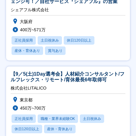
ェンジ可！／自社サービス『シェアフル』の営業
シェアフル株式会社
大阪府
400万~571万
正社員採用
土日祝休み
休日120日以上
産休・育休あり
賞与あり
【9／5(土)1Day選考会】人材紹介コンサルタント/フ
ルフレックス・リモート/育休最長6年取得可
株式会社LITALICO
東京都
450万~700万
正社員採用
職種・業界未経験OK
土日祝休み
休日120日以上
産休・育休あり