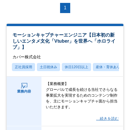
1
モーションキャプチャーエンジニア【日本初の新
しいエンタメ文化「Vtuber」を世界へ「ホロライ
ブ」】
カバー株式会社
正社員採用
土日祝休み
休日120日以上
産休・育休あり
【業務概要】
グローバルで成長を続ける当社でさらなる
業務内容
事業拡大を実現するためのコンテンツ制作
を、主にモーションキャプチャ面から担当
いただきます。
…続きを読む