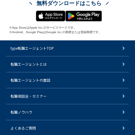
無料ダウンロードはこちら
※App StoreはApple Inc.のサービスマークです。
※Android、Google PlayはGoogle Inc.の商標または登録商標です。
type転職エージェントTOP
転職エージェントとは
転職エージェントの面談
転職相談会・セミナー
転職ノウハウ
よくあるご質問