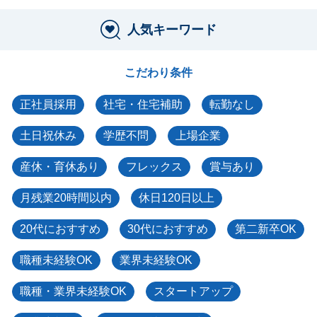
人気キーワード
こだわり条件
正社員採用
社宅・住宅補助
転勤なし
土日祝休み
学歴不問
上場企業
産休・育休あり
フレックス
賞与あり
月残業20時間以内
休日120日以上
20代におすすめ
30代におすすめ
第二新卒OK
職種未経験OK
業界未経験OK
職種・業界未経験OK
スタートアップ