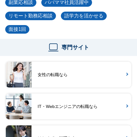
副業応相談
パパママ社員活躍中
リモート勤務応相談
語学力を活かせる
面接1回
専門サイト
女性の転職なら
IT・Webエンジニアの転職なら