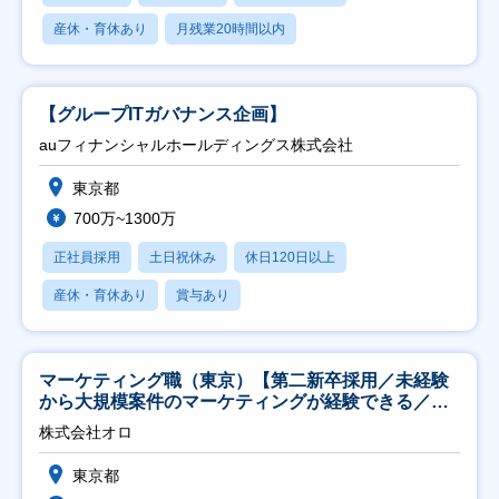
産休・育休あり
月残業20時間以内
【グループITガバナンス企画】
auフィナンシャルホールディングス株式会社
東京都
700万~1300万
正社員採用
土日祝休み
休日120日以上
産休・育休あり
賞与あり
マーケティング職（東京）【第二新卒採用／未経験
から大規模案件のマーケティングが経験できる／研
修充実】
株式会社オロ
東京都