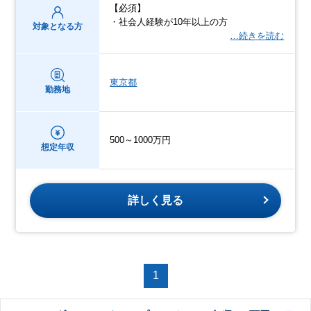
【必須】
・社会人経験が10年以上の方
対象となる方
…続きを読む
東京都
勤務地
500～1000万円
想定年収
詳しく見る
1