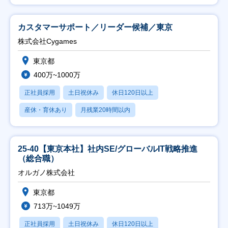
カスタマーサポート／リーダー候補／東京
株式会社Cygames
東京都
400万~1000万
正社員採用
土日祝休み
休日120日以上
産休・育休あり
月残業20時間以内
25-40【東京本社】社内SE/グローバルIT戦略推進
（総合職）
オルガノ株式会社
東京都
713万~1049万
正社員採用
土日祝休み
休日120日以上