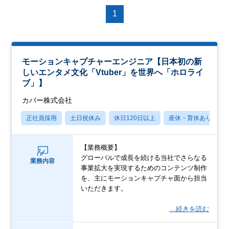
1
モーションキャプチャーエンジニア【日本初の新
しいエンタメ文化「Vtuber」を世界へ「ホロライ
ブ」】
カバー株式会社
正社員採用
土日祝休み
休日120日以上
産休・育休あり
【業務概要】
グローバルで成長を続ける当社でさらなる
業務内容
事業拡大を実現するためのコンテンツ制作
を、主にモーションキャプチャ面から担当
いただきます。
…続きを読む