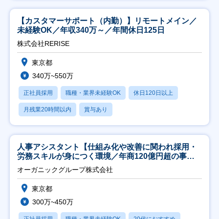
【カスタマーサポート（内勤）】リモートメイン／
未経験OK／年収340万～／年間休日125日
株式会社RERISE
東京都
340万~550万
正社員採用
職種・業界未経験OK
休日120日以上
月残業20時間以内
賞与あり
人事アシスタント【仕組み化や改善に関われ採用・
労務スキルが身につく環境／年商120億円超の事業
会社】
オーガニックグループ株式会社
東京都
300万~450万
正社員採用
職種・業界未経験OK
20代におすすめ