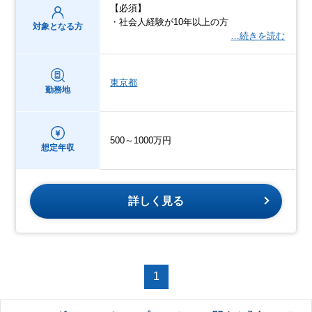
【必須】
・社会人経験が10年以上の方
対象となる方
…続きを読む
東京都
勤務地
500～1000万円
想定年収
詳しく見る
1