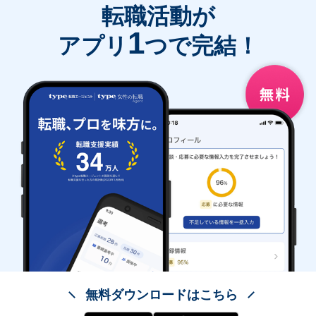
転職活動が
1
アプリ
つで完結！
無料ダウンロードはこちら