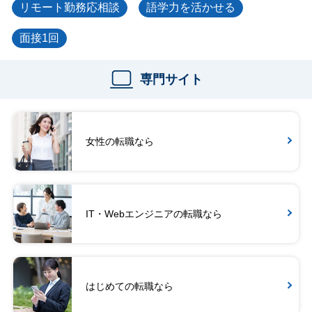
リモート勤務応相談
語学力を活かせる
面接1回
専門サイト
女性の転職なら
IT・Webエンジニアの転職なら
はじめての転職なら