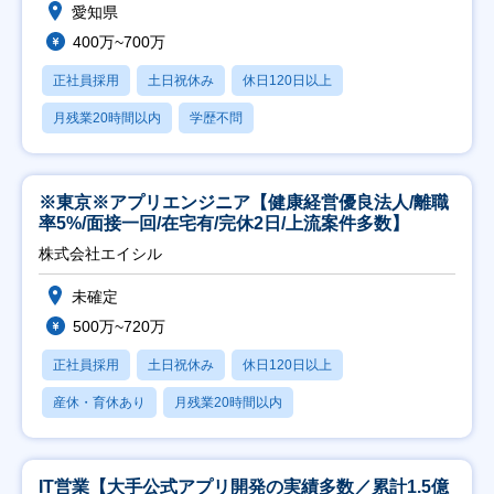
愛知県
400万~700万
正社員採用
土日祝休み
休日120日以上
月残業20時間以内
学歴不問
※東京※アプリエンジニア【健康経営優良法人/離職
率5%/面接一回/在宅有/完休2日/上流案件多数】
株式会社エイシル
未確定
500万~720万
正社員採用
土日祝休み
休日120日以上
産休・育休あり
月残業20時間以内
IT営業【大手公式アプリ開発の実績多数／累計1.5億