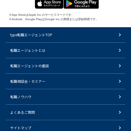
※App StoreはApple Inc.のサービスマークです。
※Android、Google PlayはGoogle Inc.の商標または登録商標です。
type転職エージェントTOP
転職エージェントとは
転職エージェントの面談
転職相談会・セミナー
転職ノウハウ
よくあるご質問
サイトマップ