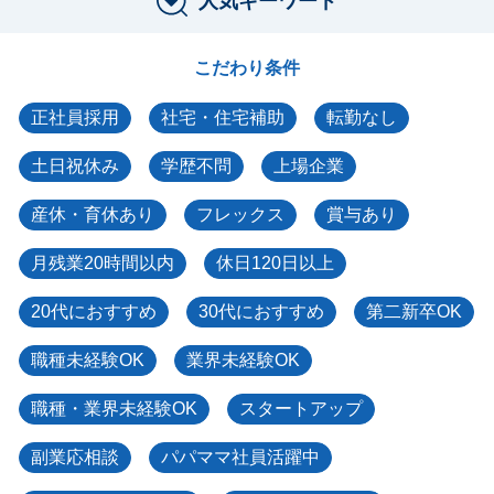
人気キーワード
こだわり条件
正社員採用
社宅・住宅補助
転勤なし
土日祝休み
学歴不問
上場企業
産休・育休あり
フレックス
賞与あり
月残業20時間以内
休日120日以上
20代におすすめ
30代におすすめ
第二新卒OK
職種未経験OK
業界未経験OK
職種・業界未経験OK
スタートアップ
副業応相談
パパママ社員活躍中