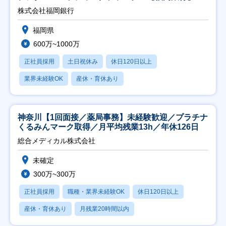
株式会社福岡銀行
福岡県
600万~1000万
正社員採用
土日祝休み
休日120日以上
業界未経験OK
産休・育休あり
神奈川【1回面接／薬局事務】未経験歓迎／プラチナ
くるみんマーク取得／月平均残業13h／年休126日
総合メディカル株式会社
未確定
300万~300万
正社員採用
職種・業界未経験OK
休日120日以上
産休・育休あり
月残業20時間以内