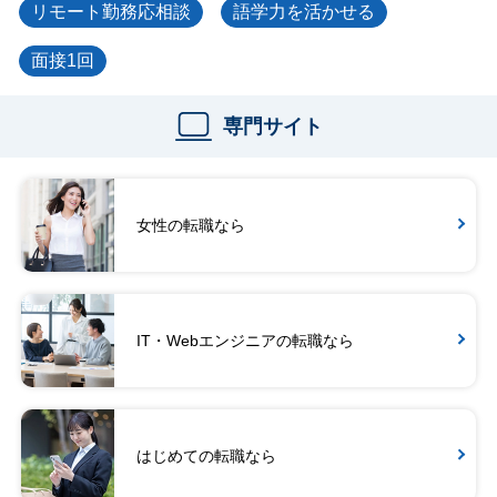
リモート勤務応相談
語学力を活かせる
面接1回
専門サイト
女性の転職なら
IT・Webエンジニアの転職なら
はじめての転職なら