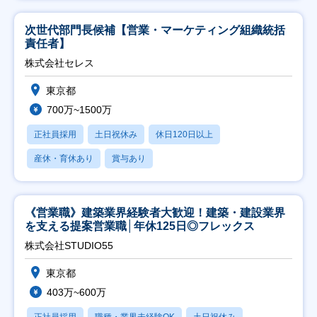
次世代部門長候補【営業・マーケティング組織統括
責任者】
株式会社セレス
東京都
700万~1500万
正社員採用
土日祝休み
休日120日以上
産休・育休あり
賞与あり
《営業職》建築業界経験者大歓迎！建築・建設業界
を支える提案営業職│年休125日◎フレックス
株式会社STUDIO55
東京都
403万~600万
正社員採用
職種・業界未経験OK
土日祝休み