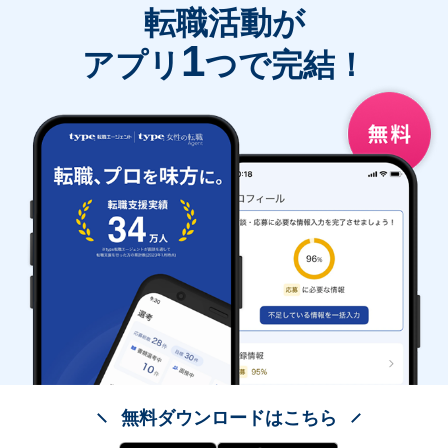
転職活動が
1
アプリ
つで完結！
無料ダウンロードはこちら