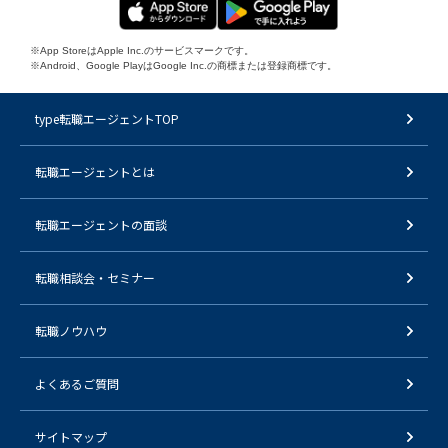
※App StoreはApple Inc.のサービスマークです。
※Android、Google PlayはGoogle Inc.の商標または登録商標です。
type転職エージェントTOP
転職エージェントとは
転職エージェントの面談
転職相談会・セミナー
転職ノウハウ
よくあるご質問
サイトマップ