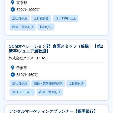
東京都
500万~1000万
正社員採用
土日祝休み
休日120日以上
産休・育休あり
転勤なし
SCMオペレーション部_倉庫スタッフ（船橋）【第2
新卒/ジュニア層歓迎】
株式会社クラス（CLAS）
千葉県
310万~460万
正社員採用
職種・業界未経験OK
土日祝休み
休日120日以上
産休・育休あり
デジタルマーケティングプランナー【福岡銀行】