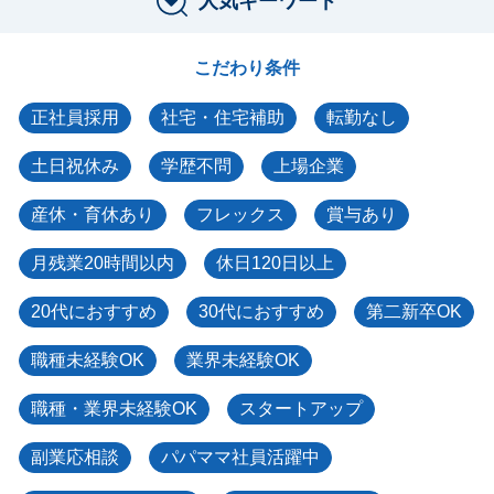
人気キーワード
こだわり条件
正社員採用
社宅・住宅補助
転勤なし
土日祝休み
学歴不問
上場企業
産休・育休あり
フレックス
賞与あり
月残業20時間以内
休日120日以上
20代におすすめ
30代におすすめ
第二新卒OK
職種未経験OK
業界未経験OK
職種・業界未経験OK
スタートアップ
副業応相談
パパママ社員活躍中