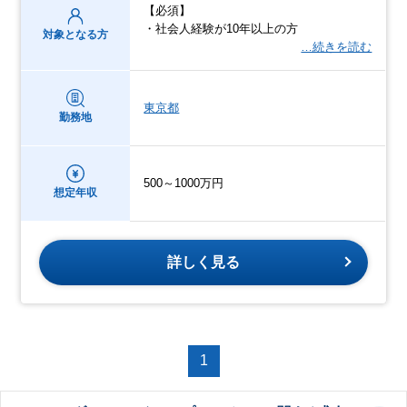
【必須】
・社会人経験が10年以上の方
対象となる方
…続きを読む
東京都
勤務地
500～1000万円
想定年収
詳しく見る
1