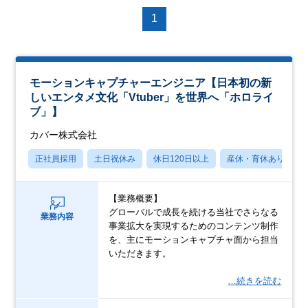
1
モーションキャプチャーエンジニア【日本初の新
しいエンタメ文化「Vtuber」を世界へ「ホロライ
ブ」】
カバー株式会社
正社員採用
土日祝休み
休日120日以上
産休・育休あり
【業務概要】
グローバルで成長を続ける当社でさらなる
業務内容
事業拡大を実現するためのコンテンツ制作
を、主にモーションキャプチャ面から担当
いただきます。
…続きを読む