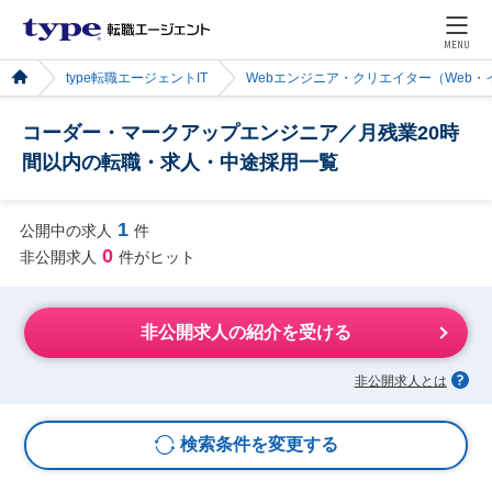
MENU
type転職エージェントIT
Webエンジニア・クリエイター（Web
コーダー・マークアップエンジニア／月残業20時
間以内の転職・求人・中途採用一覧
1
公開中の求人
件
0
非公開求人
件がヒット
非公開求人の紹介を受ける
非公開求人とは
検索条件を変更する