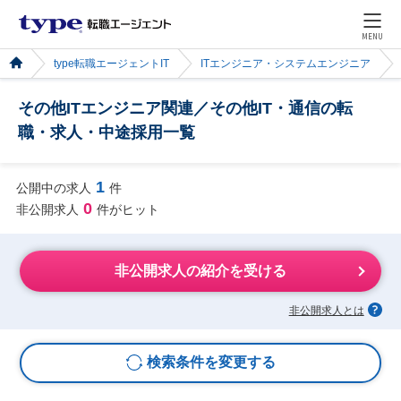
MENU
type転職エージェントIT
ITエンジニア・システムエンジニア
その他ITエンジニア関連／その他IT・通信の転
職・求人・中途採用一覧
1
公開中の求人
件
0
非公開求人
件がヒット
非公開求人の紹介を受ける
非公開求人とは
検索条件を変更する