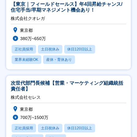
【東京｜フィールドセールス】年4回昇給チャンス/
住宅手当/早期マネジメント機会あり！
株式会社クオレガ
東京都
380万~650万
正社員採用
土日祝休み
休日120日以上
業界未経験OK
産休・育休あり
次世代部門長候補【営業・マーケティング組織統括
責任者】
株式会社セレス
東京都
700万~1500万
正社員採用
土日祝休み
休日120日以上