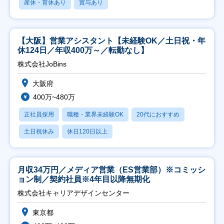
産休・育休あり
賞与あり
【大阪】営業アシスタント【未経験OK／土日祝・年
休124日／年収400万～／転勤なし】
株式会社JoBins
大阪府
400万~480万
正社員採用
職種・業界未経験OK
20代におすすめ
土日祝休み
休日120日以上
月収34万円／メディア営業（ES営業部）※コミッシ
ョン制／契約社員※4年目以降無期化
株式会社キャリアデザインセンター
東京都