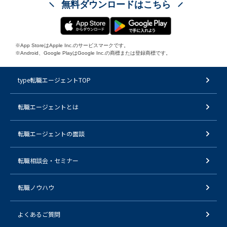
無料ダウンロードはこちら
※App StoreはApple Inc.のサービスマークです。
※Android、Google PlayはGoogle Inc.の商標または登録商標です。
type転職エージェントTOP
転職エージェントとは
転職エージェントの面談
転職相談会・セミナー
転職ノウハウ
よくあるご質問