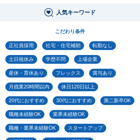
人気キーワード
こだわり条件
正社員採用
社宅・住宅補助
転勤なし
土日祝休み
学歴不問
上場企業
産休・育休あり
フレックス
賞与あり
月残業20時間以内
休日120日以上
20代におすすめ
30代におすすめ
第二新卒OK
職種未経験OK
業界未経験OK
職種・業界未経験OK
スタートアップ