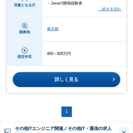
・Javaの開発経験者
対象となる方
…続きを読む
東京都
勤務地
400～600万円
想定年収
詳しく見る
1
その他ITエンジニア関連／その他IT・通信の求人