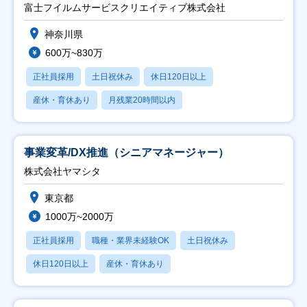
富士フイルムサービスクリエイティブ株式会社
神奈川県
600万~830万
正社員採用
土日祝休み
休日120日以上
産休・育休あり
月残業20時間以内
事業変革/DX推進（シニアマネージャー）
株式会社ヤマシタ
東京都
1000万~2000万
正社員採用
職種・業界未経験OK
土日祝休み
休日120日以上
産休・育休あり