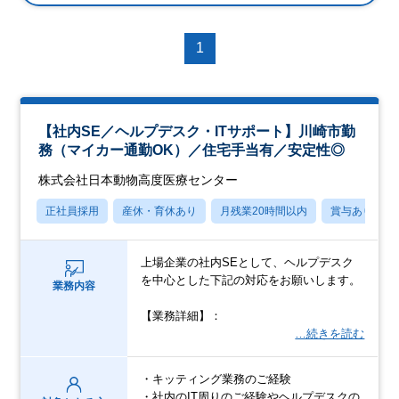
1
【社内SE／ヘルプデスク・ITサポート】川崎市勤
務（マイカー通勤OK）／住宅手当有／安定性◎
株式会社日本動物高度医療センター
正社員採用
産休・育休あり
月残業20時間以内
賞与あり
上場企業の社内SEとして、ヘルプデスク
を中心とした下記の対応をお願いします。
業務内容
【業務詳細】：
…続きを読む
・キッティング業務のご経験
・社内のIT周りのご経験やヘルプデスクの