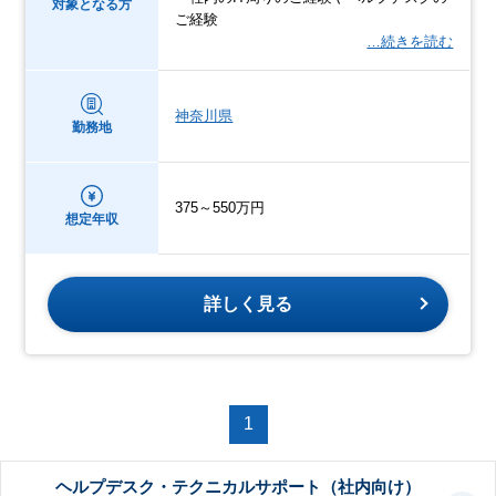
対象となる方
ご経験
…続きを読む
神奈川県
勤務地
375～550万円
想定年収
詳しく見る
1
ヘルプデスク・テクニカルサポート（社内向け）