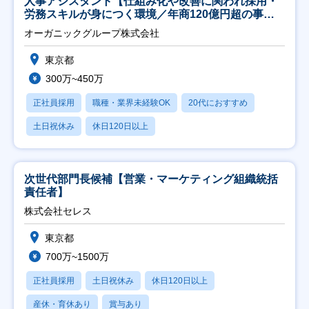
人事アシスタント【仕組み化や改善に関われ採用・
労務スキルが身につく環境／年商120億円超の事業
会社】
オーガニックグループ株式会社
東京都
300万~450万
正社員採用
職種・業界未経験OK
20代におすすめ
土日祝休み
休日120日以上
次世代部門長候補【営業・マーケティング組織統括
責任者】
株式会社セレス
東京都
700万~1500万
正社員採用
土日祝休み
休日120日以上
産休・育休あり
賞与あり