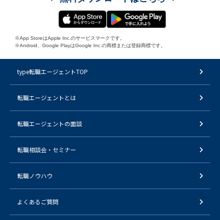
※App StoreはApple Inc.のサービスマークです。
※Android、Google PlayはGoogle Inc.の商標または登録商標です。
type転職エージェントTOP
転職エージェントとは
転職エージェントの面談
転職相談会・セミナー
転職ノウハウ
よくあるご質問