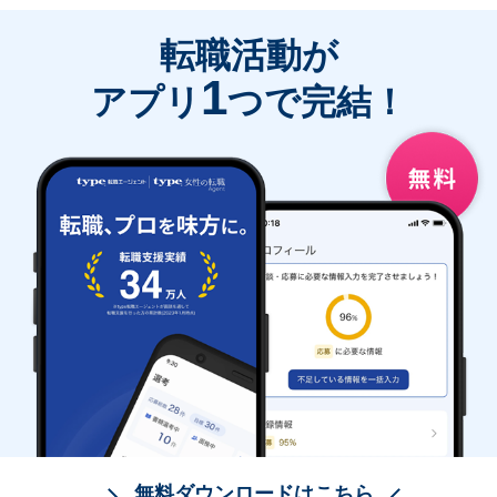
転職活動が
1
アプリ
つで完結！
無料ダウンロードはこちら