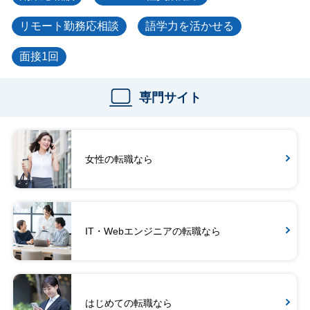
リモート勤務応相談
語学力を活かせる
面接1回
専門サイト
女性の転職なら
IT・Webエンジニアの転職なら
はじめての転職なら