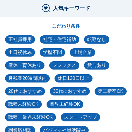
人気キーワード
こだわり条件
正社員採用
社宅・住宅補助
転勤なし
土日祝休み
学歴不問
上場企業
産休・育休あり
フレックス
賞与あり
月残業20時間以内
休日120日以上
20代におすすめ
30代におすすめ
第二新卒OK
職種未経験OK
業界未経験OK
職種・業界未経験OK
スタートアップ
副業応相談
パパママ社員活躍中