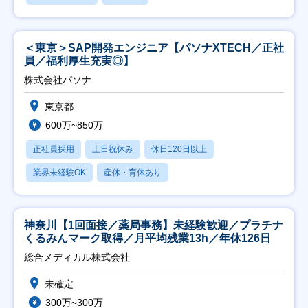
＜東京＞SAP開発エンジニア【パソナXTECH／正社
員／福利厚生充実◎】
株式会社パソナ
東京都
600万~850万
正社員採用
土日祝休み
休日120日以上
業界未経験OK
産休・育休あり
神奈川【1回面接／薬局事務】未経験歓迎／プラチナ
くるみんマーク取得／月平均残業13h／年休126日
総合メディカル株式会社
未確定
300万~300万