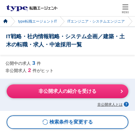
MENU
type転職エージェントIT
ITエンジニア・システムエンジニア
IT戦略・社内情報戦略・システム企画／建築・土
木の転職・求人・中途採用一覧
3
公開中の求人
件
2
非公開求人
件がヒット
非公開求人の紹介を受ける
非公開求人とは
検索条件を変更する