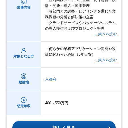
計・開発・導入・運用管理
業務内容
・各部門との調整・ヒアリングを通じた業
務課題の分析と解決策の立案
・クラウドサービスやパッケージシステム
の導入検討およびプロジェクト管理
…続きを読む
・何らかの業務アプリケーション開発や設
計に関わった経験（5年目安）
対象となる方
…続きを読む
京都府
勤務地
400～550万円
想定年収
詳しく見る