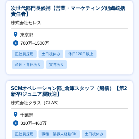
次世代部門長候補【営業・マーケティング組織統括
責任者】
株式会社セレス
東京都
700万~1500万
正社員採用
土日祝休み
休日120日以上
産休・育休あり
賞与あり
SCMオペレーション部_倉庫スタッフ（船橋）【第2
新卒/ジュニア層歓迎】
株式会社クラス（CLAS）
千葉県
310万~460万
正社員採用
職種・業界未経験OK
土日祝休み