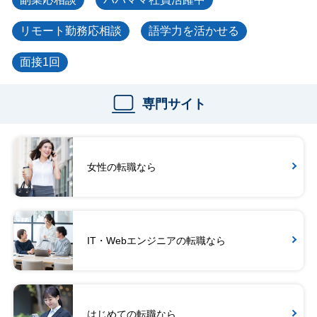
リモート勤務応相談
語学力を活かせる
面接1回
専門サイト
女性の転職なら
IT・Webエンジニアの転職なら
はじめての転職なら