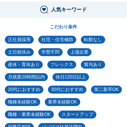
人気キーワード
こだわり条件
正社員採用
社宅・住宅補助
転勤なし
土日祝休み
学歴不問
上場企業
産休・育休あり
フレックス
賞与あり
月残業20時間以内
休日120日以上
20代におすすめ
30代におすすめ
第二新卒OK
職種未経験OK
業界未経験OK
職種・業界未経験OK
スタートアップ
副業応相談
パパママ社員活躍中