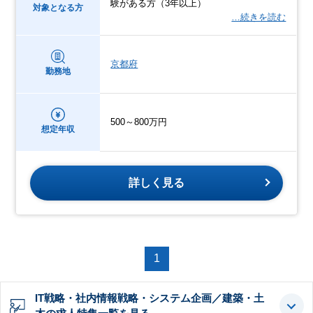
験がある方（3年以上）
対象となる方
…続きを読む
京都府
勤務地
500～800万円
想定年収
詳しく見る
1
IT戦略・社内情報戦略・システム企画／建築・土