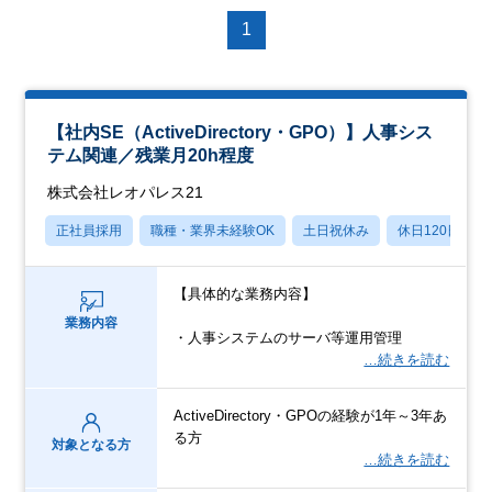
1
【社内SE（ActiveDirectory・GPO）】人事シス
テム関連／残業月20h程度
株式会社レオパレス21
正社員採用
職種・業界未経験OK
土日祝休み
休日120日以上
【具体的な業務内容】
業務内容
・人事システムのサーバ等運用管理
…続きを読む
ActiveDirectory・GPOの経験が1年～3年あ
る方
対象となる方
…続きを読む