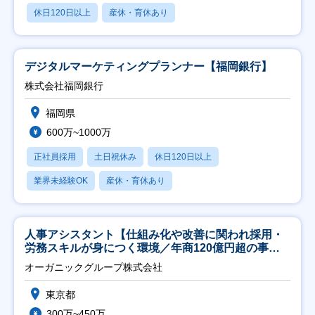
休日120日以上
産休・育休あり
デジタルマーケティングプランナー【福岡銀行】
株式会社福岡銀行
福岡県
600万~1000万
正社員採用
土日祝休み
休日120日以上
業界未経験OK
産休・育休あり
人事アシスタント【仕組み化や改善に関われ採用・
労務スキルが身につく環境／年商120億円超の事業
会社】
オーガニックグループ株式会社
東京都
300万~450万