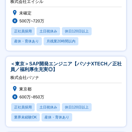
株式会社エイシル
未確定
500万~720万
正社員採用
土日祝休み
休日120日以上
産休・育休あり
月残業20時間以内
＜東京＞SAP開発エンジニア【パソナXTECH／正社
員／福利厚生充実◎】
株式会社パソナ
東京都
600万~850万
正社員採用
土日祝休み
休日120日以上
業界未経験OK
産休・育休あり