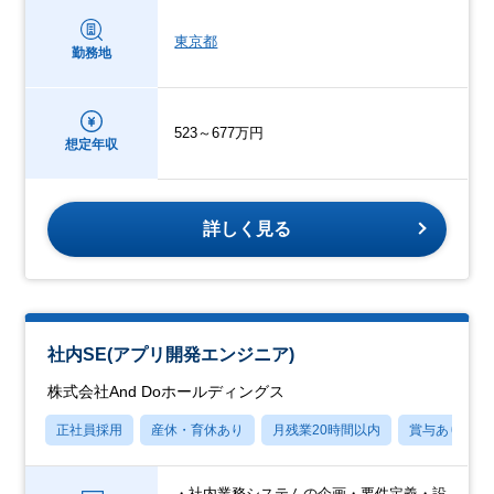
東京都
勤務地
523～677万円
想定年収
詳しく見る
社内SE(アプリ開発エンジニア)
株式会社And Doホールディングス
正社員採用
産休・育休あり
月残業20時間以内
賞与あり
・社内業務システムの企画・要件定義・設