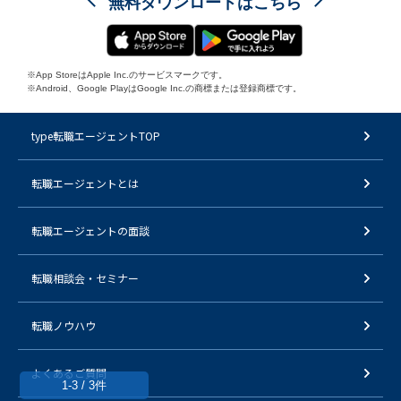
無料ダウンロードはこちら
※App StoreはApple Inc.のサービスマークです。
※Android、Google PlayはGoogle Inc.の商標または登録商標です。
type転職エージェントTOP
転職エージェントとは
転職エージェントの面談
転職相談会・セミナー
転職ノウハウ
よくあるご質問
1-3 / 3件