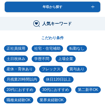
年収から探す
人気キーワード
こだわり条件
正社員採用
社宅・住宅補助
転勤なし
土日祝休み
学歴不問
上場企業
産休・育休あり
フレックス
賞与あり
月残業20時間以内
休日120日以上
20代におすすめ
30代におすすめ
第二新卒OK
職種未経験OK
業界未経験OK