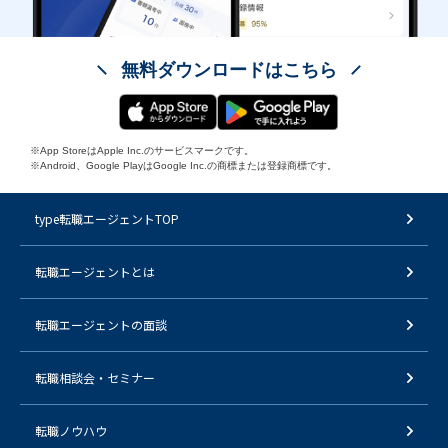
無料ダウンロードはこちら
※App StoreはApple Inc.のサービスマークです。
※Android、Google PlayはGoogle Inc.の商標または登録商標です。
type転職エージェントTOP
転職エージェントとは
転職エージェントの面談
転職相談会・セミナー
転職ノウハウ