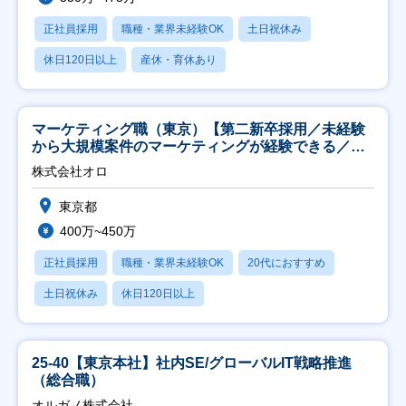
正社員採用
職種・業界未経験OK
土日祝休み
休日120日以上
産休・育休あり
マーケティング職（東京）【第二新卒採用／未経験
から大規模案件のマーケティングが経験できる／研
修充実】
株式会社オロ
東京都
400万~450万
正社員採用
職種・業界未経験OK
20代におすすめ
土日祝休み
休日120日以上
25-40【東京本社】社内SE/グローバルIT戦略推進
（総合職）
オルガノ株式会社