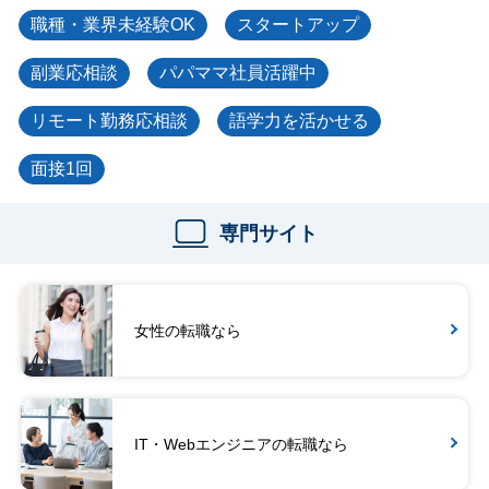
職種・業界未経験OK
スタートアップ
副業応相談
パパママ社員活躍中
リモート勤務応相談
語学力を活かせる
面接1回
専門サイト
女性の転職なら
IT・Webエンジニアの転職なら