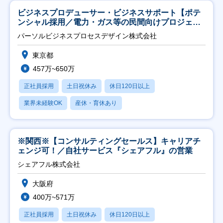
ビジネスプロデューサー・ビジネスサポート【ポテ
ンシャル採用／電力・ガス等の民間向けプロジェク
ト推進】
パーソルビジネスプロセスデザイン株式会社
東京都
457万~650万
正社員採用
土日祝休み
休日120日以上
業界未経験OK
産休・育休あり
※関西※【コンサルティングセールス】キャリアチ
ェンジ可！／自社サービス『シェアフル』の営業
シェアフル株式会社
大阪府
400万~571万
正社員採用
土日祝休み
休日120日以上