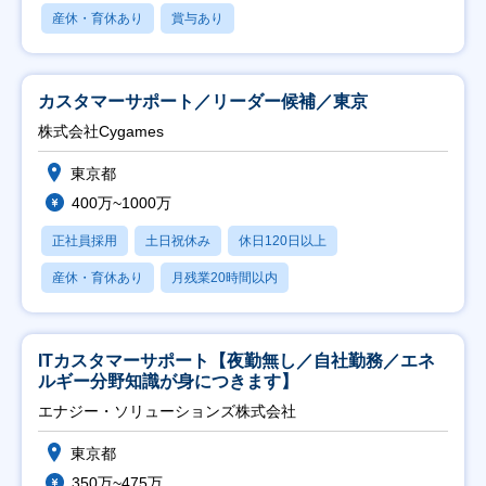
産休・育休あり
賞与あり
カスタマーサポート／リーダー候補／東京
株式会社Cygames
東京都
400万~1000万
正社員採用
土日祝休み
休日120日以上
産休・育休あり
月残業20時間以内
ITカスタマーサポート【夜勤無し／自社勤務／エネ
ルギー分野知識が身につきます】
エナジー・ソリューションズ株式会社
東京都
350万~475万