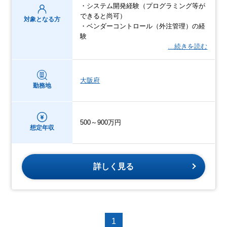
・システム開発経験（プログラミング等が
できると尚可）
対象となる方
・ベンダーコントロール（外注管理）の経
験
…続きを読む
大阪府
勤務地
500～900万円
想定年収
詳しく見る
1