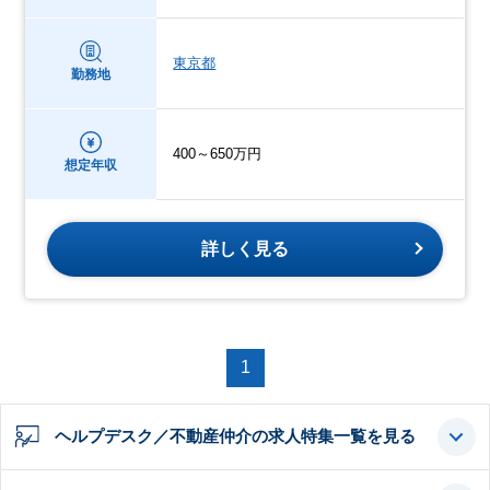
東京都
勤務地
400～650万円
想定年収
詳しく見る
1
ヘルプデスク／不動産仲介の求人特集一覧を見る