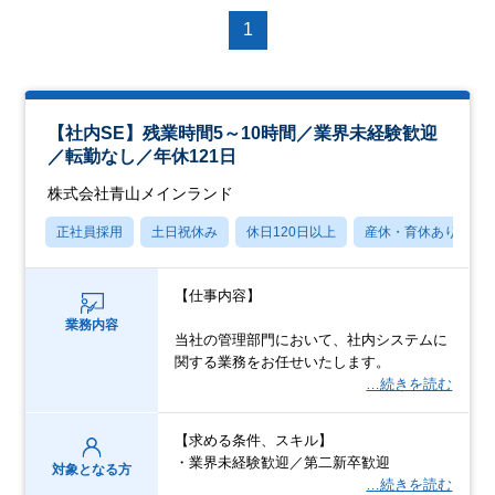
1
【社内SE】残業時間5～10時間／業界未経験歓迎
／転勤なし／年休121日
株式会社青山メインランド
正社員採用
土日祝休み
休日120日以上
産休・育休あり
【仕事内容】
業務内容
当社の管理部門において、社内システムに
関する業務をお任せいたします。
…続きを読む
【求める条件、スキル】
・業界未経験歓迎／第二新卒歓迎
対象となる方
…続きを読む