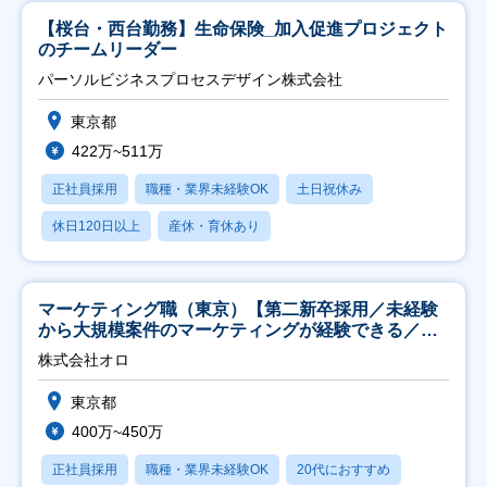
【桜台・西台勤務】生命保険_加入促進プロジェクト
のチームリーダー
パーソルビジネスプロセスデザイン株式会社
東京都
422万~511万
正社員採用
職種・業界未経験OK
土日祝休み
休日120日以上
産休・育休あり
マーケティング職（東京）【第二新卒採用／未経験
から大規模案件のマーケティングが経験できる／研
修充実】
株式会社オロ
東京都
400万~450万
正社員採用
職種・業界未経験OK
20代におすすめ