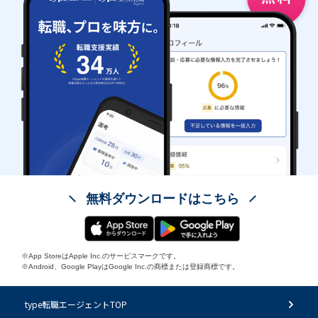
無料ダウンロードはこちら
※App StoreはApple Inc.のサービスマークです。
※Android、Google PlayはGoogle Inc.の商標または登録商標です。
type転職エージェントTOP