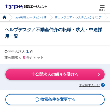
MENU
type転職エージェントIT
ITエンジニア・システムエンジニア
ヘルプデスク／不動産仲介の転職・求人・中途採
用一覧
1
公開中の求人
件
0
非公開求人
件がヒット
非公開求人の紹介を受ける
非公開求人とは
検索条件を変更する