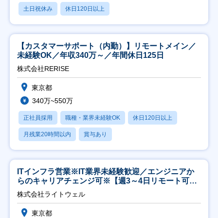
土日祝休み
休日120日以上
【カスタマーサポート（内勤）】リモートメイン／
未経験OK／年収340万～／年間休日125日
株式会社RERISE
東京都
340万~550万
正社員採用
職種・業界未経験OK
休日120日以上
月残業20時間以内
賞与あり
ITインフラ営業※IT業界未経験歓迎／エンジニアか
らのキャリアチェンジ可※【週3～4日リモート可
能】
株式会社ライトウェル
東京都