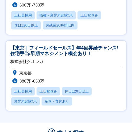
600万~730万
正社員採用
職種・業界未経験OK
土日祝休み
休日120日以上
月残業20時間以内
【東京｜フィールドセールス】年4回昇給チャンス/
住宅手当/早期マネジメント機会あり！
株式会社クオレガ
東京都
380万~650万
正社員採用
土日祝休み
休日120日以上
業界未経験OK
産休・育休あり