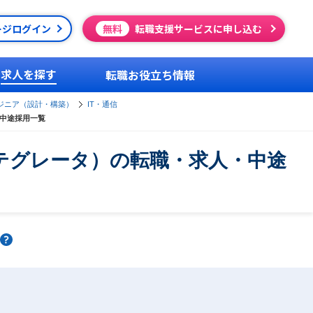
ージログイン
無料
転職支援サービスに申し込む
求人を探す
転職お役立ち情報
ジニア（設計・構築）
IT・通信
・中途採用一覧
ンテグレータ）の転職・求人・中途