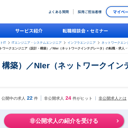
マイペ
よくある質問
採用ご担当者様
サービス紹介
転職相談会・セミナー
トIT
ITエンジニア・システムエンジニア
インフラエンジニア
ネットワークエン
トワークエンジニア（設計・構築）／NIer（ネットワークインテグレータ）の転職・求人
構築）／NIer（ネットワークイ
22
24
非公開求人とは
公開中の求人
件
非公開求人
件がヒット
非公開求人の紹介を受ける