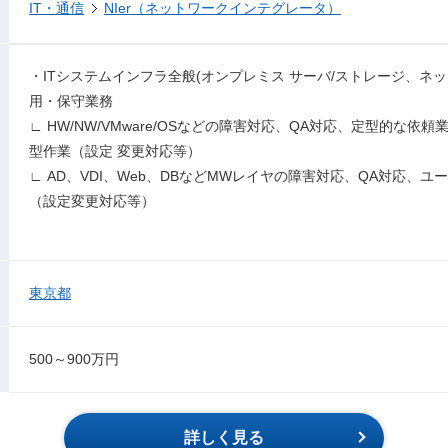
IT・通信
NIer（ネットワークインテグレータ）
・ITシステムインフラ全般(オンプレミス サーバ/ストレージ、ネ
用・保守業務
∟ HW/NW/VMware/OSなどの障害対応、QA対応、定型的な
型作業（設定 変更対応等）
∟ AD、VDI、Web、DBなどMWレイヤの障害対応、QA対応、
（設定変更対応等）
東京都
500～900万円
詳しく見る