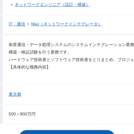
ネットワークエンジニア（設計・構築）
IT・通信
NIer（ネットワークインテグレータ）
衛星通信・データ処理システムのシステムインテグレーション業
構築・検証試験を行う業務です。
ハードウェア技術者とソフトウェア技術者をとりまとめ、プロジ
【具体的な職務内容】
東京都
500～800万円