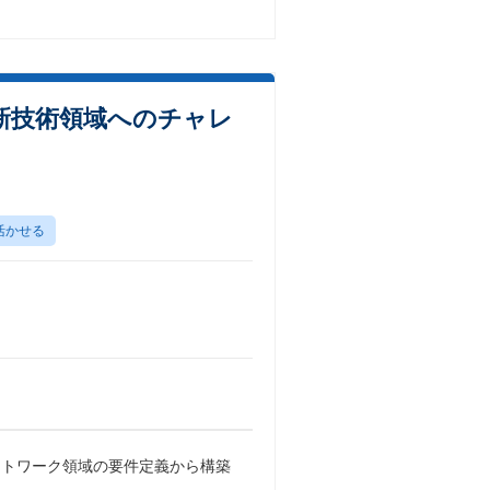
新技術領域へのチャレ
活かせる
ットワーク領域の要件定義から構築