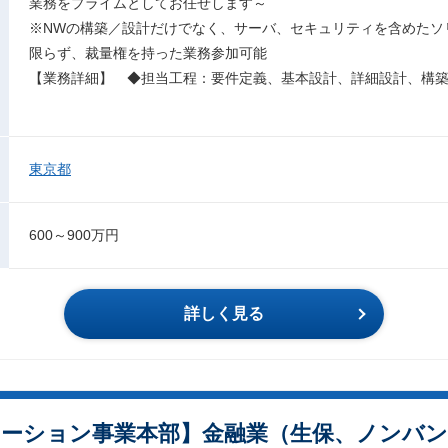
業務をプライムとしてお任せします～
※NWの構築／設計だけでなく、サーバ、セキュリティを含めたソ
限らず、裁量権を持った業務参加可能
【業務詳細】 ◆担当工程：要件定義、基本設計、詳細設計、構築
東京都
600～900万円
詳しく見る
ソリューション事業本部】金融業（生保、ノン