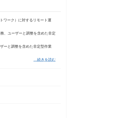
ットワーク）に対するリモート運
依頼業務、ユーザーと調整を含めた非定
ユーザーと調整を含めた非定型作業
…続きを読む