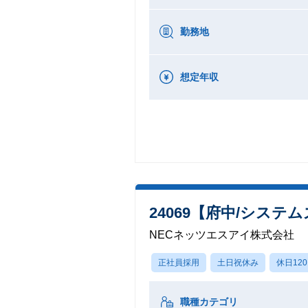
勤務地
想定年収
24069【府中/シ
NECネッツエスアイ株式会社
正社員採用
土日祝休み
休日12
職種カテゴリ