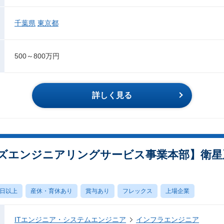
千葉県
東京都
500～800万円
詳しく見る
ステムズエンジニアリングサービス事業本部】衛
0日以上
産休・育休あり
賞与あり
フレックス
上場企業
ITエンジニア・システムエンジニア
インフラエンジニア