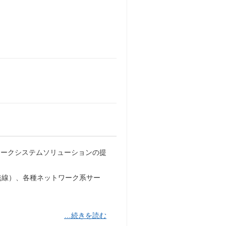
ワークシステムソリューションの提
無線）、各種ネットワーク系サー
…続きを読む