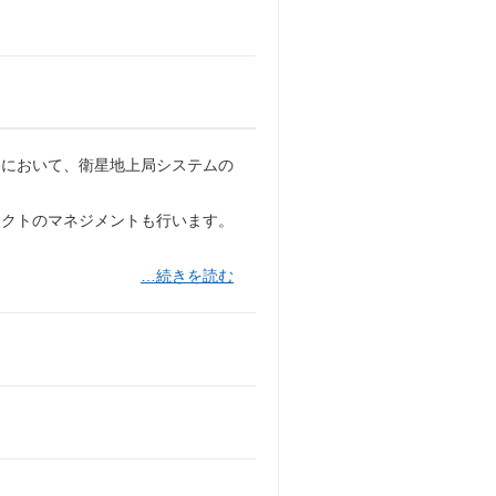
務において、衛星地上局システムの
ェクトのマネジメントも行います。
…続きを読む