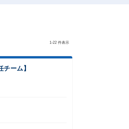
1-22 件表示
専任チーム】