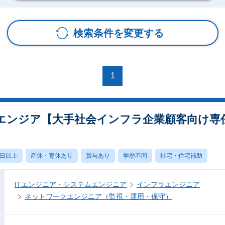
検索条件を変更する
1
システムエンジア【大手社会インフラ企業顧客向け
0日以上
産休・育休あり
賞与あり
学歴不問
社宅・住宅補助
ITエンジニア・システムエンジニア
インフラエンジニア
ネットワークエンジニア（監視・運用・保守）