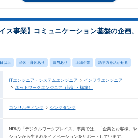
イス事業】コミュニケーション基盤の企画、
0日以上
産休・育休あり
賞与あり
上場企業
語学力を活かせる
ITエンジニア・システムエンジニア
インフラエンジニア
ネットワークエンジニア（設計・構築）
コンサルティング
シンクタンク
NRIの「デジタルワークプレイス」事業では、「企業とお客様」
ションから生まれるイノベーションをサポートしています。