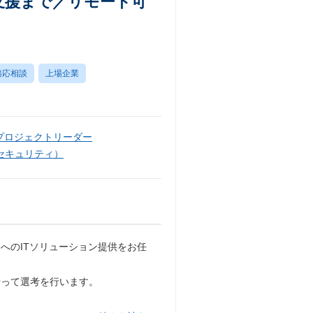
支援まで／リモート可
務応相談
上場企業
プロジェクトリーダー
セキュリティ）
へのITソリューション提供をお任
沿って選考を行います。