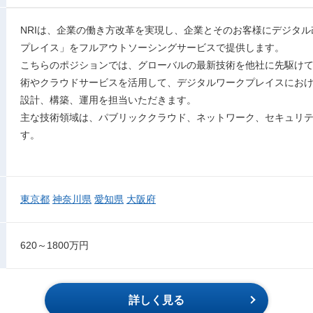
NRIは、企業の働き方改革を実現し、企業とそのお客様にデジタ
プレイス」をフルアウトソーシングサービスで提供します。
こちらのポジションでは、グローバルの最新技術を他社に先駆け
術やクラウドサービスを活用して、デジタルワークプレイスにおけ
設計、構築、運用を担当いただきます。
主な技術領域は、パブリッククラウド、ネットワーク、セキュリティ、M
す。
東京都
神奈川県
愛知県
大阪府
620～1800万円
詳しく見る