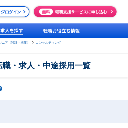
ージログイン
無料
転職支援サービスに申し込む
求人を探す
転職お役立ち情報
ジニア（設計・構築）
コンサルティング
転職・求人・中途採用一覧