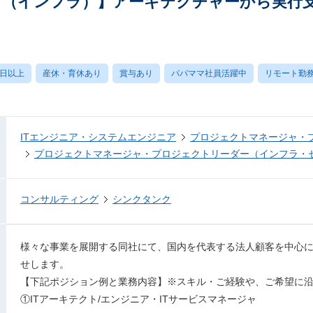
 （インフラ）】アーキテクチャーから実行
0日以上
産休・育休あり
賞与あり
パパママ社員活躍中
リモート勤
ITエンジニア・システムエンジニア
プロジェクトマネージャ・
プロジェクトマネージャ・プロジェクトリーダー（インフラ・
コンサルティング
シンクタンク
様々な事業を展開する同社にて、国内を代表する法人顧客を中心に
せします。
【下記ポジション例と業務内容】※スキル・ご経験や、ご希望に
①ITアーキテクト/エンジニア・ITサービスマネージャ