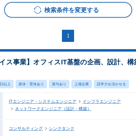
検索条件を変更する
1
イス事業】オフィスIT基盤の企画、設計、構
0日以上
産休・育休あり
賞与あり
上場企業
語学力を活かせる
ITエンジニア・システムエンジニア
インフラエンジニア
ネットワークエンジニア（設計・構築）
コンサルティング
シンクタンク