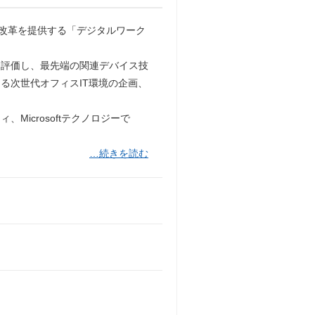
ル改革を提供する「デジタルワーク
て評価し、最先端の関連デバイス技
る次世代オフィスIT環境の企画、
icrosoftテクノロジーで
…続きを読む