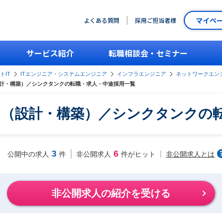
マイペ
よくある質問
採用ご担当者様
サービス紹介
転職相談会・セミナー
トIT
ITエンジニア・システムエンジニア
インフラエンジニア
ネットワークエン
計・構築）／シンクタンクの転職・求人・中途採用一覧
（設計・構築）／シンクタンクの
3
6
非公開求人とは
公開中の求人
件
非公開求人
件がヒット
非公開求人の紹介を受ける