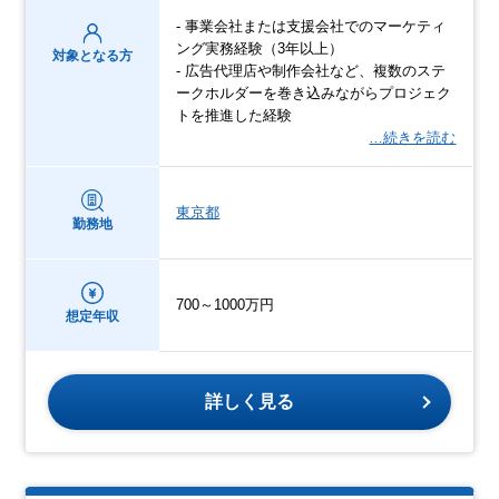
- 事業会社または支援会社でのマーケティ
ング実務経験（3年以上）
対象となる方
- 広告代理店や制作会社など、複数のステ
ークホルダーを巻き込みながらプロジェク
トを推進した経験
…続きを読む
東京都
勤務地
700～1000万円
想定年収
詳しく見る