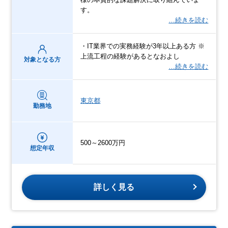
す。
…続きを読む
・IT業界での実務経験が3年以上ある方 ※
上流工程の経験があるとなおよし
対象となる方
…続きを読む
東京都
勤務地
500～2600万円
想定年収
詳しく見る