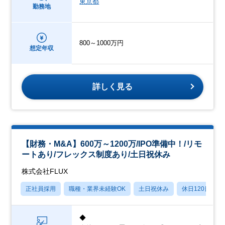
東京都
勤務地
800～1000万円
想定年収
詳しく見る
【財務・M&A】600万～1200万/IPO準備中！/リモ
ートあり/フレックス制度あり/土日祝休み
株式会社FLUX
正社員採用
職種・業界未経験OK
土日祝休み
休日120日以上
◆