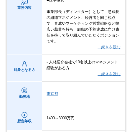
業務内容
事業部長（ディレクター）として、急成長
の組織マネジメント、経営者と同じ視点
で、育成やマーケティング営業戦略など幅
広い裁量を持ち、組織の予算達成に向け責
任を持って取り組んでいただくポジション
です。
…続きを読む
- 人材紹介会社で10名以上のマネジメント
経験がある方
対象となる方
…続きを読む
東京都
勤務地
1400～3000万円
想定年収