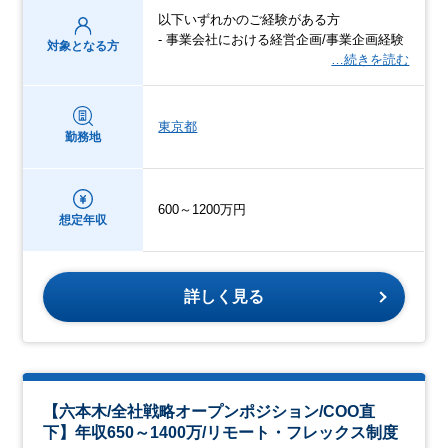
以下いずれかのご経験がある方
- 事業会社における経営企画/事業企画経験
対象となる方
…続きを読む
東京都
勤務地
600～1200万円
想定年収
詳しく見る
【六本木/全社戦略オープンポジション/COO直
下】年収650～1400万/リモート・フレックス制度