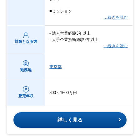
■ミッション
…続きを読む
- 法人営業経験3年以上
- 大手企業折衝経験2年以上
対象となる方
…続きを読む
東京都
勤務地
800～1600万円
想定年収
詳しく見る