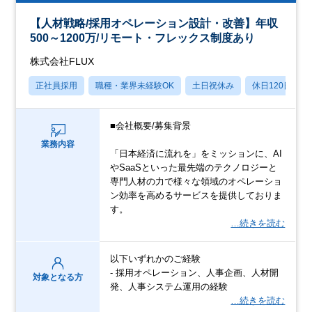
【人材戦略/採用オペレーション設計・改善】年収
500～1200万/リモート・フレックス制度あり
株式会社FLUX
正社員採用
職種・業界未経験OK
土日祝休み
休日120日以上
■会社概要/募集背景
業務内容
「日本経済に流れを」をミッションに、AI
やSaaSといった最先端のテクノロジーと
専門人材の力で様々な領域のオペレーショ
ン効率を高めるサービスを提供しておりま
す。
…続きを読む
以下いずれかのご経験
- 採用オペレーション、人事企画、人材開
対象となる方
発、人事システム運用の経験
…続きを読む