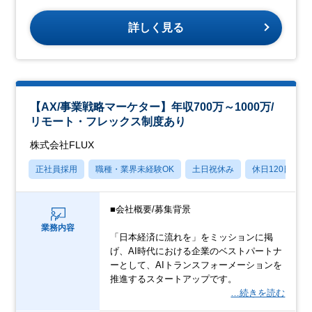
詳しく見る
【AX/事業戦略マーケター】年収700万～1000万/
リモート・フレックス制度あり
株式会社FLUX
正社員採用
職種・業界未経験OK
土日祝休み
休日120日以上
■会社概要/募集背景
業務内容
「日本経済に流れを」をミッションに掲
げ、AI時代における企業のベストパートナ
ーとして、AIトランスフォーメーションを
推進するスタートアップです。
…続きを読む