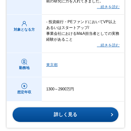
術の研究に力を入れてきました。
…続きを読む
- 投資銀行・PEファンドにおいてVP以上
あるいはスタートアップ/
対象となる方
事業会社におけるM&A担当者としての実務
経験があること
…続きを読む
東京都
勤務地
1300～2900万円
想定年収
詳しく見る