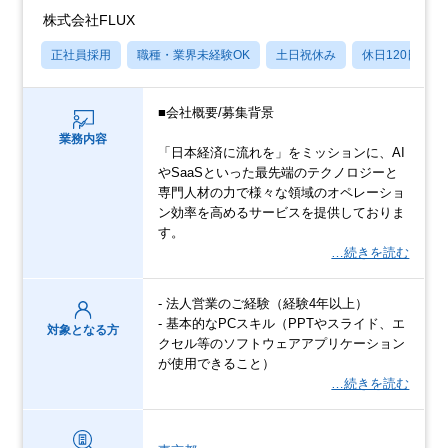
株式会社FLUX
正社員採用
職種・業界未経験OK
土日祝休み
休日120日以上
■会社概要/募集背景
業務内容
「日本経済に流れを」をミッションに、AI
やSaaSといった最先端のテクノロジーと
専門人材の力で様々な領域のオペレーショ
ン効率を高めるサービスを提供しておりま
す。
…続きを読む
- 法人営業のご経験（経験4年以上）
- 基本的なPCスキル（PPTやスライド、エ
対象となる方
クセル等のソフトウェアアプリケーション
が使用できること）
…続きを読む