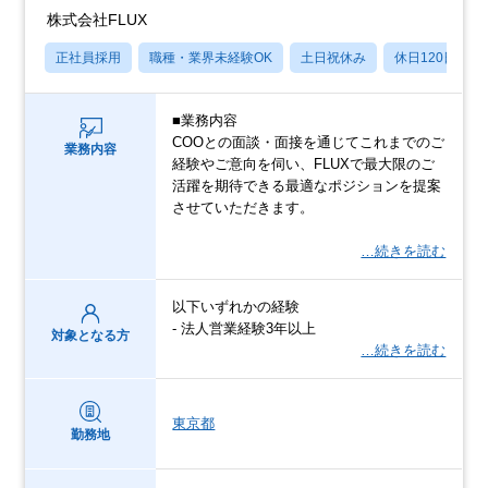
株式会社FLUX
正社員採用
職種・業界未経験OK
土日祝休み
休日120日以上
■業務内容
COOとの面談・面接を通じてこれまでのご
業務内容
経験やご意向を伺い、FLUXで最大限のご
活躍を期待できる最適なポジションを提案
させていただきます。
…続きを読む
以下いずれかの経験
- 法人営業経験3年以上
対象となる方
…続きを読む
東京都
勤務地