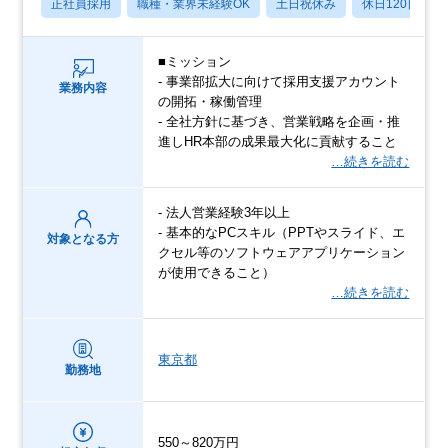
正社員採用
職種・業界未経験OK
土日祝休み
休日120日以上
■ミッション
- 事業部拡大に向けて採用支援アカウント
業務内容
の開拓・稼働管理
- 全社方針に基づき、営業戦略を企画・推
進しHR本部の成果最大化に貢献すること
…続きを読む
- 法人営業経験3年以上
- 基本的なPCスキル（PPTやスライド、エ
対象となる方
クセル等のソフトウェアアプリケーション
が使用できること）
…続きを読む
東京都
勤務地
550～820万円