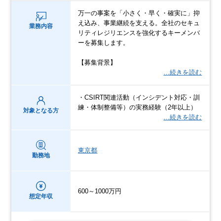
万一の事案を「小さく・早く・確実に」抑
え込み、事業継続を支える。全社のセキュ
業務内容
リティレジリエンスを強化するキーメンバ
ーを募集します。
【募集背景】
…続きを読む
・CSIRT関連活動（インシデント対応・訓
練・体制整備等）の実務経験（2年以上）
対象となる方
…続きを読む
東京都
勤務地
600～1000万円
想定年収