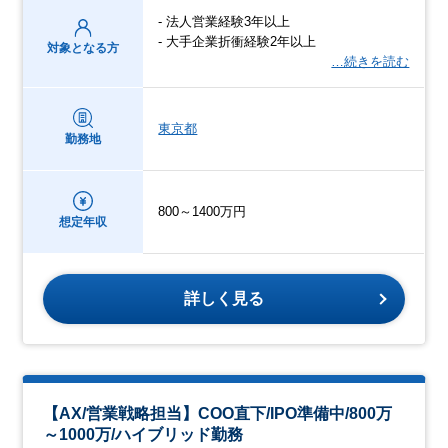
- 法人営業経験3年以上
- 大手企業折衝経験2年以上
対象となる方
…続きを読む
東京都
勤務地
800～1400万円
想定年収
詳しく見る
【AX/営業戦略担当】COO直下/IPO準備中/800万
～1000万/ハイブリッド勤務