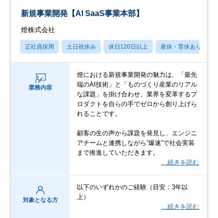
新規事業開発【AI SaaS事業本部】
燈株式会社
正社員採用
土日祝休み
休日120日以上
産休・育休あり
燈における新規事業開発の魅力は、「最先
端のAI技術」と「ものづくり産業のリアル
業務内容
な課題」を掛け合わせ、業界を変革するプ
ロダクトを自らの手でゼロから創り上げら
れることです。
顧客の生の声から課題を発見し、エンジニ
アチームと連携しながら”爆速”で社会実装
まで推進していただきます。
…続きを読む
以下のいずれかのご経験（目安：3年以
上）
対象となる方
…続きを読む