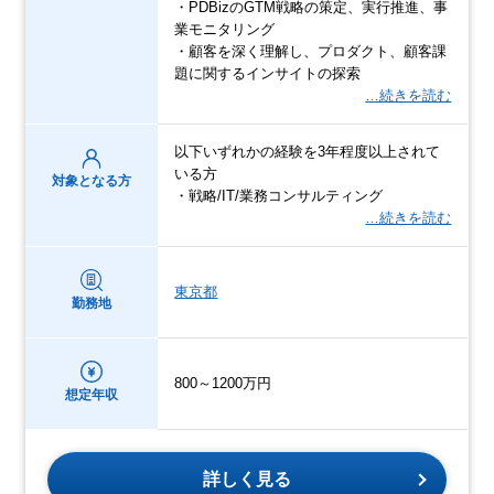
・PDBizのGTM戦略の策定、実行推進、事
業モニタリング
・顧客を深く理解し、プロダクト、顧客課
題に関するインサイトの探索
…続きを読む
以下いずれかの経験を3年程度以上されて
いる方
対象となる方
・戦略/IT/業務コンサルティング
…続きを読む
東京都
勤務地
800～1200万円
想定年収
詳しく見る