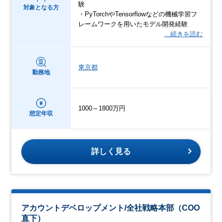
験
対象となる方
・PyTorchやTensorflowなどの機械学習フ
レームワークを用いたモデル開発経験
…続きを読む
東京都
勤務地
1000～1800万円
想定年収
詳しく見る
アカウントデベロップメント/全社戦略本部（COO
直下）