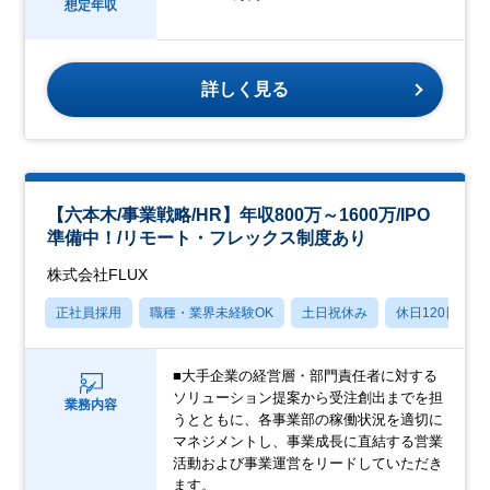
想定年収
詳しく見る
【六本木/事業戦略/HR】年収800万～1600万/IPO
準備中！/リモート・フレックス制度あり
株式会社FLUX
正社員採用
職種・業界未経験OK
土日祝休み
休日120日以上
■大手企業の経営層・部門責任者に対する
ソリューション提案から受注創出までを担
業務内容
うとともに、各事業部の稼働状況を適切に
マネジメントし、事業成長に直結する営業
活動および事業運営をリードしていただき
ます。