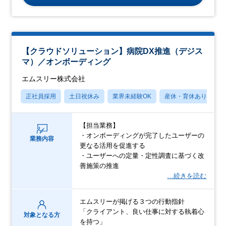
【クラウドソリューション】病院DX推進（デジス
マ）／オンボーディング
エムスリー株式会社
正社員採用
土日祝休み
業界未経験OK
産休・育休あり
【担当業務】
・オンボーディングが完了したユーザーの
業務内容
更なる活用を促進する
・ユーザーへの定量・定性調査に基づく改
善施策の推進
…続きを読む
エムスリーが掲げる３つの行動指針
「クライアント、良い仕事に対する執着心
対象となる方
を持つ」