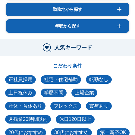
勤務地から探す
年収から探す
人気キーワード
こだわり条件
正社員採用
社宅・住宅補助
転勤なし
土日祝休み
学歴不問
上場企業
産休・育休あり
フレックス
賞与あり
月残業20時間以内
休日120日以上
20代におすすめ
30代におすすめ
第二新卒OK