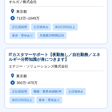
オルガノ株式会社
東京都
713万~1049万
正社員採用
土日祝休み
休日120日以上
産休・育休あり
月残業20時間以内
ITカスタマーサポート【夜勤無し／自社勤務／エネ
ルギー分野知識が身につきます】
エナジー・ソリューションズ株式会社
東京都
350万~475万
正社員採用
職種・業界未経験OK
土日祝休み
休日120日以上
産休・育休あり