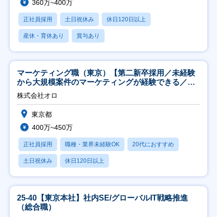
360万~400万
正社員採用
土日祝休み
休日120日以上
産休・育休あり
賞与あり
マーケティング職（東京）【第二新卒採用／未経験
から大規模案件のマーケティングが経験できる／研
修充実】
株式会社オロ
東京都
400万~450万
正社員採用
職種・業界未経験OK
20代におすすめ
土日祝休み
休日120日以上
25-40【東京本社】社内SE/グローバルIT戦略推進
（総合職）