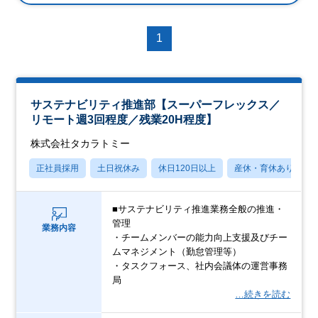
1
サステナビリティ推進部【スーパーフレックス／
リモート週3回程度／残業20H程度】
株式会社タカラトミー
正社員採用
土日祝休み
休日120日以上
産休・育休あり
■サステナビリティ推進業務全般の推進・
管理
業務内容
・チームメンバーの能力向上支援及びチー
ムマネジメント（勤怠管理等）
・タスクフォース、社内会議体の運営事務
局
…続きを読む