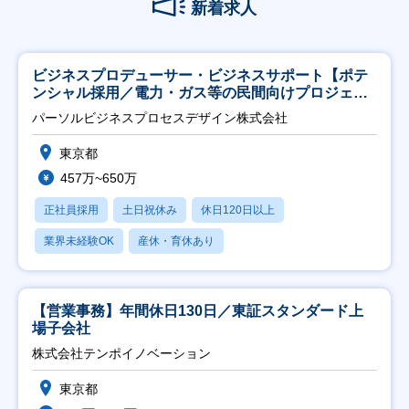
新着求人
ビジネスプロデューサー・ビジネスサポート【ポテ
ンシャル採用／電力・ガス等の民間向けプロジェク
ト推進】
パーソルビジネスプロセスデザイン株式会社
東京都
457万~650万
正社員採用
土日祝休み
休日120日以上
業界未経験OK
産休・育休あり
【営業事務】年間休日130日／東証スタンダード上
場子会社
株式会社テンポイノベーション
東京都