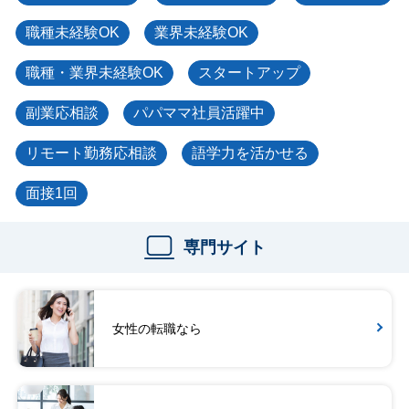
職種未経験OK
業界未経験OK
職種・業界未経験OK
スタートアップ
副業応相談
パパママ社員活躍中
リモート勤務応相談
語学力を活かせる
面接1回
専門サイト
女性の転職なら