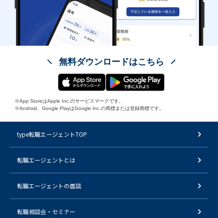
無料ダウンロードはこちら
※App StoreはApple Inc.のサービスマークです。
※Android、Google PlayはGoogle Inc.の商標または登録商標です。
type転職エージェントTOP
転職エージェントとは
転職エージェントの面談
転職相談会・セミナー