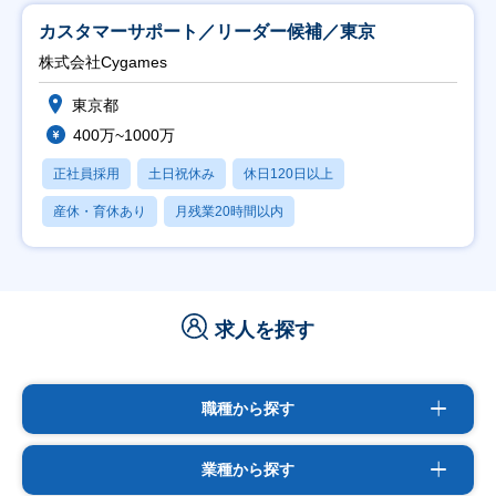
カスタマーサポート／リーダー候補／東京
株式会社Cygames
東京都
400万~1000万
正社員採用
土日祝休み
休日120日以上
産休・育休あり
月残業20時間以内
求人を探す
職種から探す
業種から探す