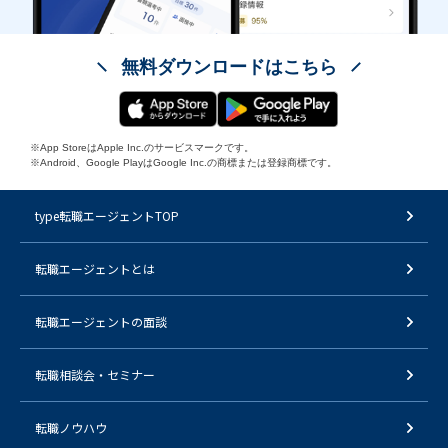
無料ダウンロードはこちら
※App StoreはApple Inc.のサービスマークです。
※Android、Google PlayはGoogle Inc.の商標または登録商標です。
type転職エージェントTOP
転職エージェントとは
転職エージェントの面談
転職相談会・セミナー
転職ノウハウ