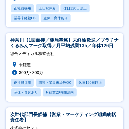
正社員採用
土日祝休み
休日120日以上
業界未経験OK
産休・育休あり
神奈川【1回面接／薬局事務】未経験歓迎／プラチナ
くるみんマーク取得／月平均残業13h／年休126日
総合メディカル株式会社
未確定
300万~300万
正社員採用
職種・業界未経験OK
休日120日以上
産休・育休あり
月残業20時間以内
次世代部門長候補【営業・マーケティング組織統括
責任者】
株式会社セレス