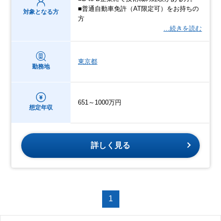
■普通自動車免許（AT限定可）をお持ちの
対象となる方
方
…続きを読む
東京都
勤務地
651～1000万円
想定年収
詳しく見る
1