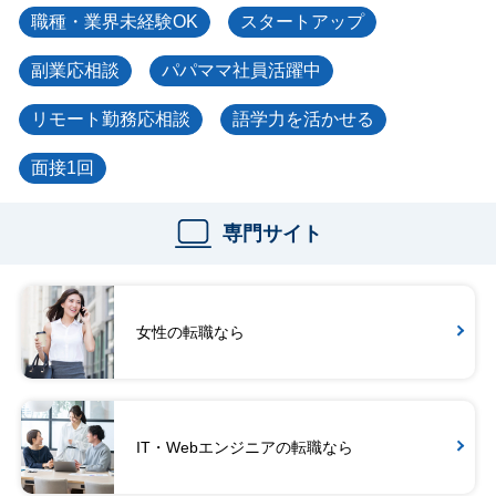
職種・業界未経験OK
スタートアップ
副業応相談
パパママ社員活躍中
リモート勤務応相談
語学力を活かせる
面接1回
専門サイト
女性の転職なら
IT・Webエンジニアの転職なら