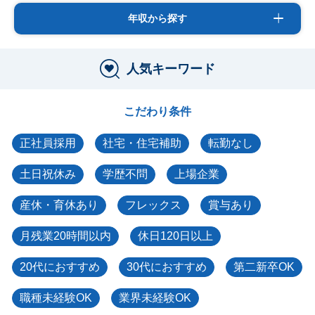
年収から探す
人気キーワード
こだわり条件
正社員採用
社宅・住宅補助
転勤なし
土日祝休み
学歴不問
上場企業
産休・育休あり
フレックス
賞与あり
月残業20時間以内
休日120日以上
20代におすすめ
30代におすすめ
第二新卒OK
職種未経験OK
業界未経験OK