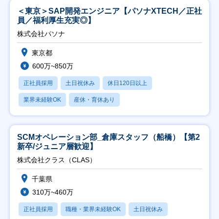
＜東京＞SAP開発エンジニア【パソナXTECH／正社
員／福利厚生充実◎】
株式会社パソナ
東京都
600万~850万
正社員採用
土日祝休み
休日120日以上
業界未経験OK
産休・育休あり
SCMオペレーション部_倉庫スタッフ（船橋）【第2
新卒/ジュニア層歓迎】
株式会社クラス（CLAS）
千葉県
310万~460万
正社員採用
職種・業界未経験OK
土日祝休み