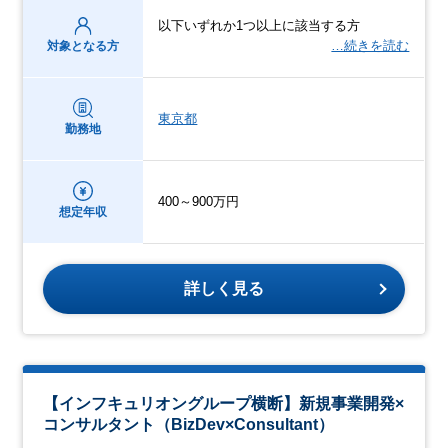
以下いずれか1つ以上に該当する方
…続きを読む
対象となる方
東京都
勤務地
400～900万円
想定年収
詳しく見る
【インフキュリオングループ横断】新規事業開発×
コンサルタント（BizDev×Consultant）