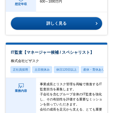
600～1000万円
想定年収
詳しく見る
IT監査【マネージャー候補 / スペシャリスト】
株式会社ビザスク
正社員採用
土日祝休み
休日120日以上
産休・育休あり
事業成長とリスク管理を両輪で推進するIT
監査担当を募集します。
業務内容
子会社を含むグループ全体のIT監査を強化
し、その有効性を評価する重要なミッショ
ンを担っていただきます。
会社の成長を足元から支える、とても重要