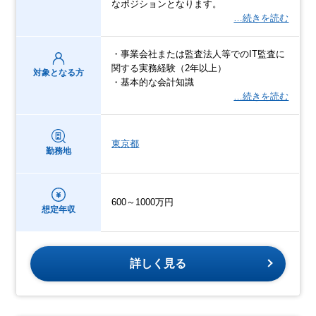
なポジションとなります。
…続きを読む
・事業会社または監査法人等でのIT監査に
関する実務経験（2年以上）
対象となる方
・基本的な会計知識
…続きを読む
東京都
勤務地
600～1000万円
想定年収
詳しく見る