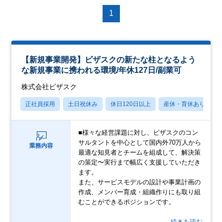
1
【新規事業開発】ビザスクの新たな柱となるよう
な新規事業に携われる環境/年休127日/副業可
株式会社ビザスク
正社員採用
土日祝休み
休日120日以上
産休・育休あり
■様々な経営課題に対し、ビザスクのコン
サルタントを中心として国内外70万人から
業務内容
最適な知見者とチームを組成して、解決策
の策定〜実行まで幅広く支援していただき
ます。
また、サービスモデルの設計や事業計画の
作成、メンバー育成・組織作りにも取り組
むことができるポジションです。
…続きを読む