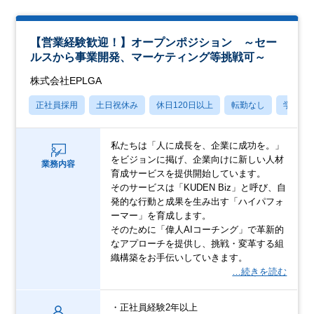
【営業経験歓迎！】オープンポジション ～セー
ルスから事業開発、マーケティング等挑戦可～
株式会社EPLGA
正社員採用
土日祝休み
休日120日以上
転勤なし
学歴不
私たちは「人に成長を、企業に成功を。」
をビジョンに掲げ、企業向けに新しい人材
業務内容
育成サービスを提供開始しています。
そのサービスは「KUDEN Biz」と呼び、自
発的な行動と成果を生み出す「ハイパフォ
ーマー」を育成します。
そのために「偉人AIコーチング」で革新的
なアプローチを提供し、挑戦・変革する組
織構築をお手伝いしていきます。
…続きを読む
・正社員経験2年以上