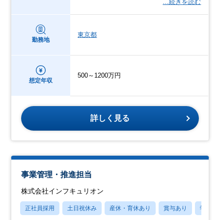
…続きを読む
東京都
勤務地
500～1200万円
想定年収
詳しく見る
事業管理・推進担当
株式会社インフキュリオン
正社員採用
土日祝休み
産休・育休あり
賞与あり
学歴不