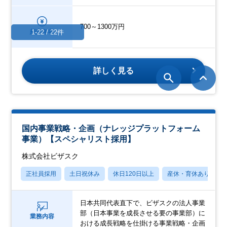
700～1300万円
想定年収
1-22 / 22件
詳しく見る
国内事業戦略・企画（ナレッジプラットフォーム
事業）【スペシャリスト採用】
株式会社ビザスク
正社員採用
土日祝休み
休日120日以上
産休・育休あり
日本共同代表直下で、ビザスクの法人事業
部（日本事業を成長させる要の事業部）に
業務内容
おける成長戦略を仕掛ける事業戦略・企画