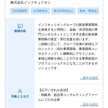
株式会社インフキュリオン
正社員採用
土日祝休み
休日120日以上
産休・育休あり
インフキュリオングループの新規事業開発
を推進すると同時に、金融・決済領域の専
業務内容
門コンサルタントとして大手企業の新規事
業戦略の策定・実行支援を担います。
ご経験に応じて、グループ全体の多様なプ
ロジェクト（自社事業開発、事業開発コン
サルティング）に横断的にアサインされ、
多様な経験を積むことのできる事業創造の
プロフェッショナルとなることができるポ
ジションです。
…続きを読む
【以下いずれか必須】
・戦略系・総合系コンサルティングファー
対象となる方
ムにての大企業
…続きを読む