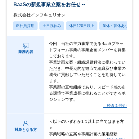
BaaSの新規事業立案をお任せ～
株式会社インフキュリオン
正社員採用
土日祝休み
休日120日以上
産休・育休あり
今回、当社の主力事業であるBaaSプラッ
トフォーム事業の事業企画メンバーを募集
業務内容
しております。
事業計画立案・組織課題解決に携わってい
ただき、中長期的な観点で組織及び事業の
成長に貢献していただくことを期待してい
ます。
事業部の直轄組織であり、スピード感のあ
る環境で事業成長に携わることができるポ
ジションです。
…続きを読む
＜以下のいずれか1つ以上に当てはまる方
＞
対象となる方
事業戦略の立案や事業計画の策定経験