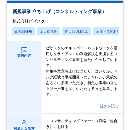
新規事業 立ち上げ（コンサルティング事業）
株式会社ビザスク
正社員採用
土日祝休み
休日120日以上
産休・育休あり
ビザスクのエキスパートネットワークを活
用しクライアントの課題解決を支援するコ
業務内容
ンサルティング事業を新たに企画していま
す。
新規事業立ち上げに当たり、コンサルティ
ング経験と事業開発へのチャレンジ意欲の
ある方に参画いただき、新たな事業の立ち
上げ〜推進を牽引いただける方を募集しま
す。
…続きを読む
・コンサルティングファーム（戦略・総合
系）における
対象となる方