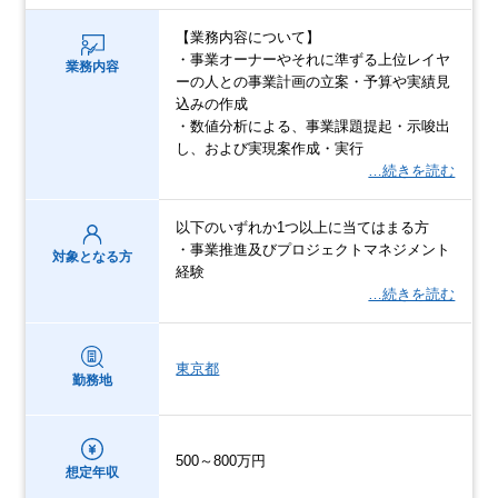
【業務内容について】
・事業オーナーやそれに準ずる上位レイヤ
業務内容
ーの人との事業計画の立案・予算や実績見
込みの作成
・数値分析による、事業課題提起・示唆出
し、および実現案作成・実行
…続きを読む
以下のいずれか1つ以上に当てはまる方
・事業推進及びプロジェクトマネジメント
対象となる方
経験
…続きを読む
東京都
勤務地
500～800万円
想定年収