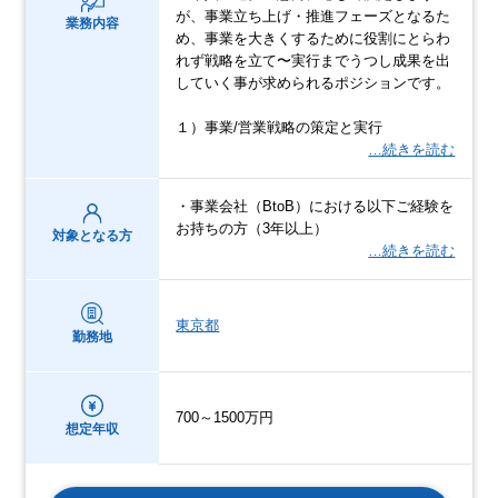
が、事業立ち上げ・推進フェーズとなるた
業務内容
め、事業を大きくするために役割にとらわ
れず戦略を立て〜実行までうつし成果を出
していく事が求められるポジションです。
１）事業/営業戦略の策定と実行
…続きを読む
・事業会社（BtoB）における以下ご経験を
お持ちの方（3年以上）
対象となる方
…続きを読む
東京都
勤務地
700～1500万円
想定年収