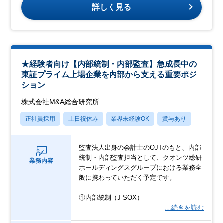
詳しく見る
★経験者向け【内部統制・内部監査】急成長中の
東証プライム上場企業を内部から支える重要ポジ
ション
株式会社M&A総合研究所
正社員採用
土日祝休み
業界未経験OK
賞与あり
監査法人出身の会計士のOJTのもと、内部
統制・内部監査担当として、クオンツ総研
業務内容
ホールディングスグループにおける業務全
般に携わっていただく予定です。
①内部統制（J‐SOX）
…続きを読む