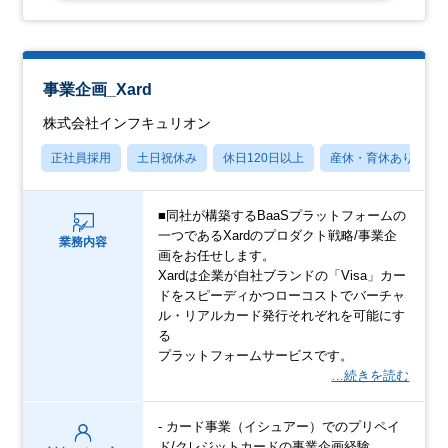
事業企画_Xard
株式会社インフキュリオン
正社員採用
土日祝休み
休日120日以上
産休・育休あり
■同社が構築するBaaSプラットフォームの
一つであるXardのプロダクト戦略/事業企
業務内容
画をお任せします。
Xardは企業が自社ブランドの「Visa」カー
ドをスピーディかつローコストでバーチャ
ル・リアルカード発行それぞれを可能にす
る
プラットフォームサービスです。
…続きを読む
- カード事業（イシュアー）でのプリペイ
ド/クレジットカードの事業企画経験