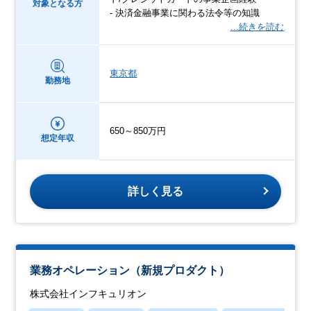
対象となる方
- 決済金融事業に関わる法令等の知識
…続きを読む
東京都
勤務地
650～850万円
想定年収
詳しく見る
業務オペレーション（新規プロダクト）
株式会社インフキュリオン