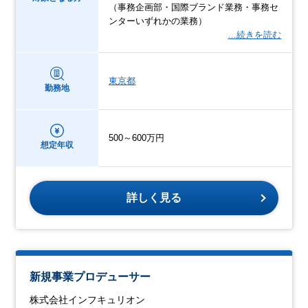
（事務企画部・国際ブランド業務・事務セ
ンターいずれかの業務）
…続きを読む
東京都
勤務地
500～600万円
想定年収
詳しく見る
新規事業プロデューサー
株式会社インフキュリオン