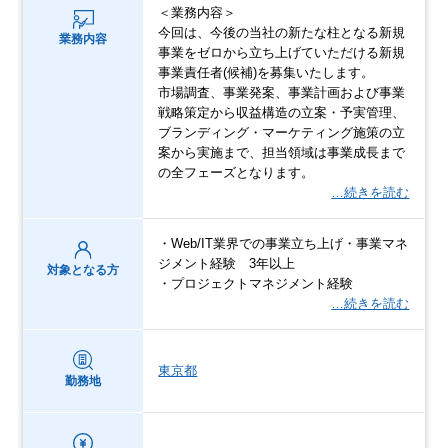
＜業務内容＞
今回は、今後の当社の新たな柱となる新規
業務内容
事業をゼロから立ち上げていただける新規
事業責任者(候補)を募集いたします。
市場調査、事業発案、事業計画および事業
戦略策定から収益構造の立案・予実管理、
ブランディング・マーケティング施策の立
案から実施まで、担当領域は事業成長まで
の全フェーズとなります。
…続きを読む
・Web/IT業界での事業立ち上げ・事業マネ
ジメント経験 3年以上
対象となる方
・プロジェクトマネジメント経験
…続きを読む
東京都
勤務地