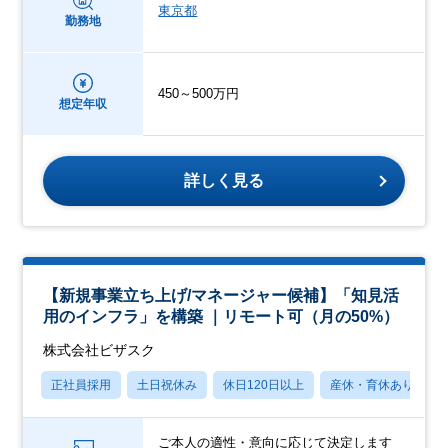
東京都
勤務地
450～500万円
想定年収
詳しく見る
【新規事業立ち上げ/マネージャー候補】「知見活
用のインフラ」を構築 ｜リモート可（月の50%）
株式会社ビザスク
正社員採用
土日祝休み
休日120日以上
産休・育休あり
ご本人の適性・意向に応じて決定します