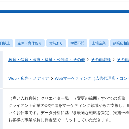
0日以上
産休・育休あり
賞与あり
学歴不問
上場企業
副業応相
教育・保育・医療・福祉・公務員・その他
その他職種
その他
Web・広告・メディア
Webマーケティング（広告代理店・コン
（雇い入れ直後）クリエイター職 （変更の範囲）すべての業務
クライアント企業のDX推進をマーケティング領域からご支援し、
いくお仕事です。データ分析に基づき最適な戦略を策定、実施〜
お客様の事業成長に伴走型でコミットしていただきます。