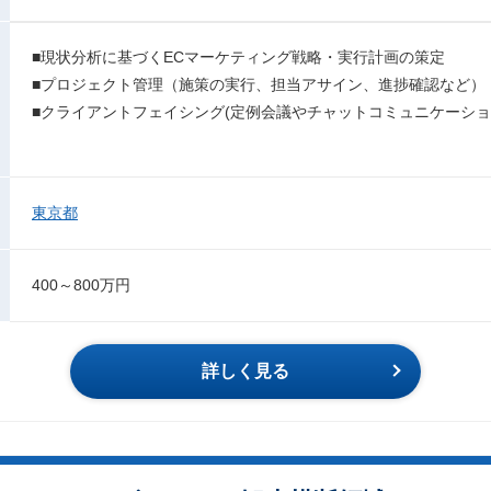
■現状分析に基づくECマーケティング戦略・実行計画の策定
■プロジェクト管理（施策の実行、担当アサイン、進捗確認など）
■クライアントフェイシング(定例会議やチャットコミュニケーショ
東京都
400～800万円
詳しく見る