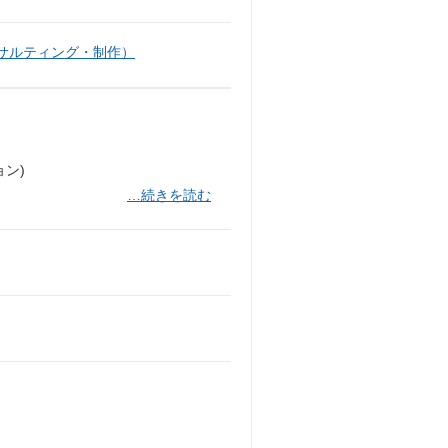
サルティング・制作）
）
ン)
…続きを読む