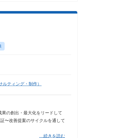
談
サルティング・制作）
成果の創出・最大化をリードして
検証〜改善提案のサイクルを通して
…続きを読む