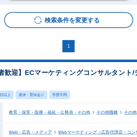
検索条件を変更する
1
者歓迎】ECマーケティングコンサルタント/
0日以上
産休・育休あり
学歴不問
教育・保育・医療・福祉・公務員・その他
その他職種
その他
Web・広告・メディア
Webマーケティング（広告代理店・コン