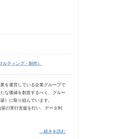
サルティング・制作）
事業を運営している企業グループで
新たな価値を創造するべく、グルー
構築》に取り組んでいます。
施策の実行支援を行い、データ利
。
…続きを読む