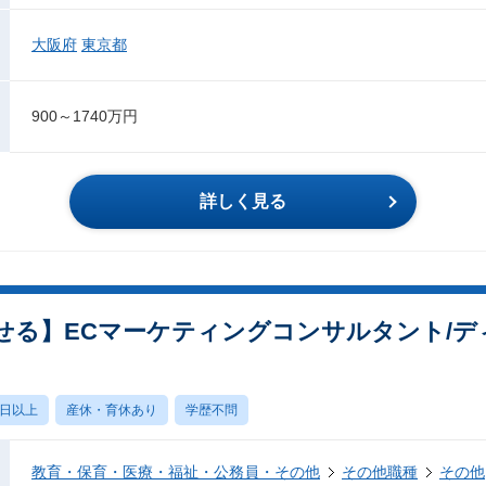
大阪府
東京都
900～1740万円
詳しく見る
せる】ECマーケティングコンサルタント/デ
0日以上
産休・育休あり
学歴不問
教育・保育・医療・福祉・公務員・その他
その他職種
その他