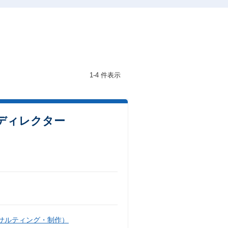
1-4 件表示
ディレクター
サルティング・制作）