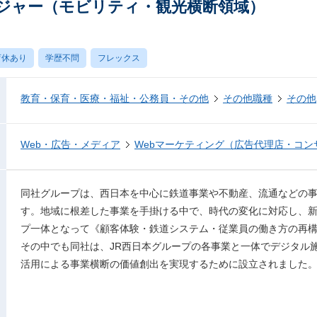
ジャー（モビリティ・観光横断領域）
育休あり
学歴不問
フレックス
教育・保育・医療・福祉・公務員・その他
その他職種
その他
Web・広告・メディア
Webマーケティング（広告代理店・コン
同社グループは、西日本を中心に鉄道事業や不動産、流通などの
す。地域に根差した事業を手掛ける中で、時代の変化に対応し、
プ一体となって《顧客体験・鉄道システム・従業員の働き方の再
その中でも同社は、JR西日本グループの各事業と一体でデジタル
活用による事業横断の価値創出を実現するために設立されました