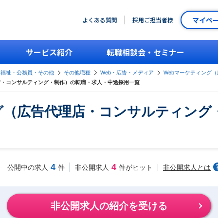
マイペ
よくある質問
採用ご担当者様
サービス紹介
転職相談会・セミナー
・福祉・公務員・その他
その他職種
Web・広告・メディア
Webマーケティング
店・コンサルティング・制作）の転職・求人・中途採用一覧
グ（広告代理店・コンサルティング
4
4
非公開求人とは
公開中の求人
件
非公開求人
件がヒット
非公開求人の紹介を受ける