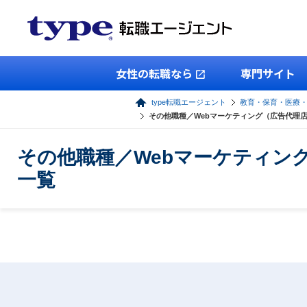
女性の転職なら
専門サイト
type転職エージェント
教育・保育・医療
その他職種／Webマーケティング（広告代理
その他職種／Webマーケティン
一覧