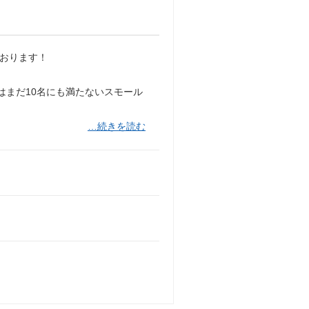
ております！
はまだ10名にも満たないスモール
…続きを読む