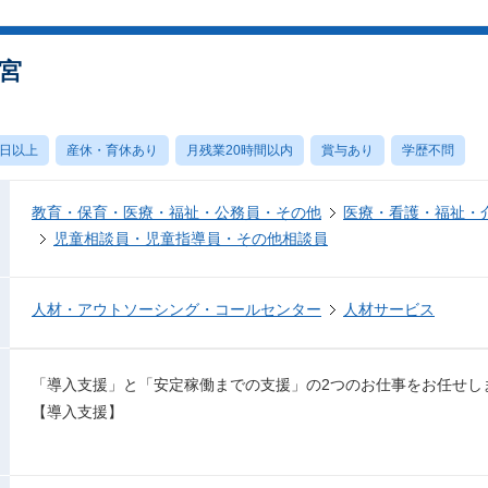
宮
0日以上
産休・育休あり
月残業20時間以内
賞与あり
学歴不問
教育・保育・医療・福祉・公務員・その他
医療・看護・福祉・
児童相談員・児童指導員・その他相談員
人材・アウトソーシング・コールセンター
人材サービス
「導入支援」と「安定稼働までの支援」の2つのお仕事をお任せし
【導入支援】