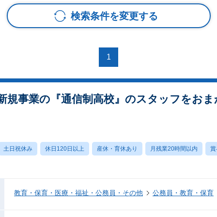
検索条件を変更する
1
新規事業の『通信制高校』のスタッフをおま
土日祝休み
休日120日以上
産休・育休あり
月残業20時間以内
賞
教育・保育・医療・福祉・公務員・その他
公務員・教育・保育