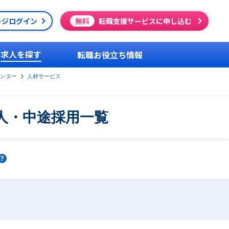
ージログイン
無料
転職支援サービスに申し込む
求人を探す
転職お役立ち情報
ンター
人材サービス
人・中途採用一覧