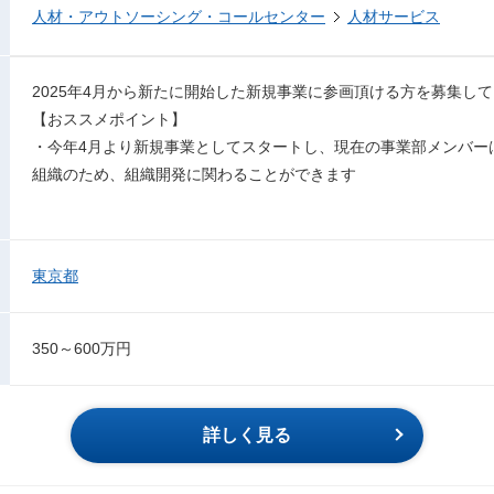
人材・アウトソーシング・コールセンター
人材サービス
2025年4月から新たに開始した新規事業に参画頂ける方を募集し
【おススメポイント】
・今年4月より新規事業としてスタートし、現在の事業部メンバー
組織のため、組織開発に関わることができます
東京都
350～600万円
詳しく見る