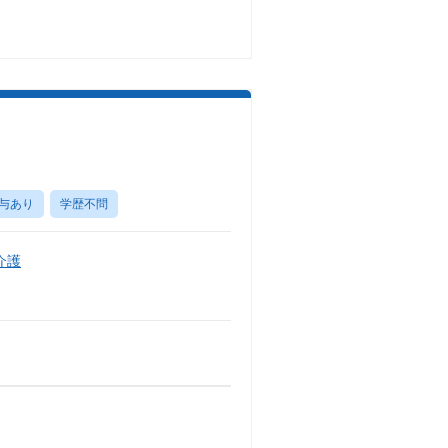
与あり
学歴不問
介護