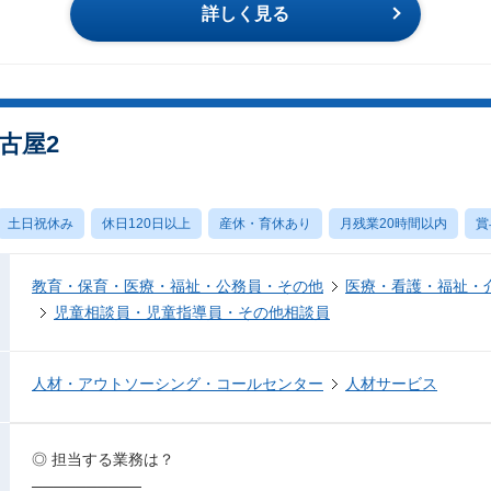
詳しく見る
古屋2
土日祝休み
休日120日以上
産休・育休あり
月残業20時間以内
賞
教育・保育・医療・福祉・公務員・その他
医療・看護・福祉・
児童相談員・児童指導員・その他相談員
人材・アウトソーシング・コールセンター
人材サービス
◎ 担当する業務は？
──────────