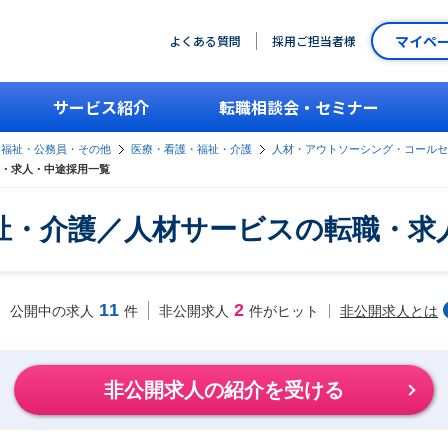
マイペ
よくある質問
採用ご担当者様
サービス紹介
転職相談会・セミナー
・福祉・公務員・その他
医療・看護・福祉・介護
人材・アウトソーシング・コールセ
・求人・中途採用一覧
祉・介護／人材サービスの転職・求
11
2
非公開求人とは
公開中の求人
件
非公開求人
件がヒット
非公開求人の紹介を受ける