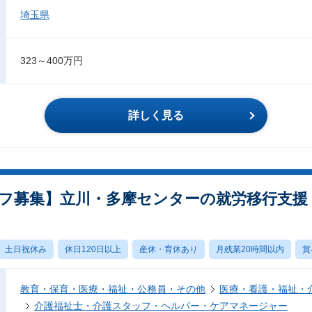
埼玉県
323～400万円
詳しく見る
フ募集】立川・多摩センターの就労移行支援
土日祝休み
休日120日以上
産休・育休あり
月残業20時間以内
賞
教育・保育・医療・福祉・公務員・その他
医療・看護・福祉・
介護福祉士・介護スタッフ・ヘルパー・ケアマネージャー