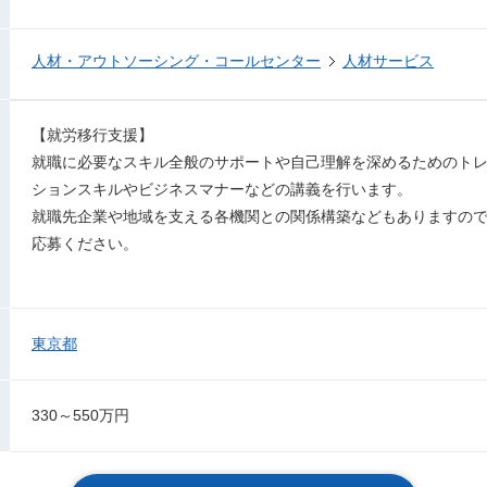
人材・アウトソーシング・コールセンター
人材サービス
【就労移行支援】
就職に必要なスキル全般のサポートや自己理解を深めるためのト
ションスキルやビジネスマナーなどの講義を行います。
就職先企業や地域を支える各機関との関係構築などもありますの
応募ください。
東京都
330～550万円