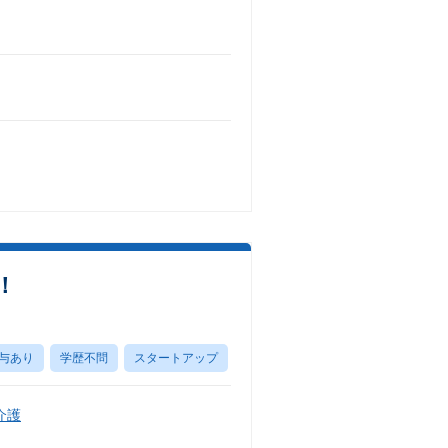
！
与あり
学歴不問
スタートアップ
介護