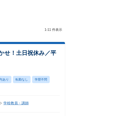
1-11 件表示
かせ！土日祝休み／平
与あり
転勤なし
学歴不問
学校教員・講師