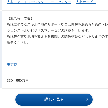
人材・アウトソーシング・コールセンター
人材サービス
【就労移行支援】
就職に必要なスキル全般のサポートや自己理解を深めるためのト
ションスキルやビジネスマナーなどの講義を行います。
就職先企業や地域を支える各機関との関係構築などもありますの
応募ください。
東京都
330～550万円
詳しく見る