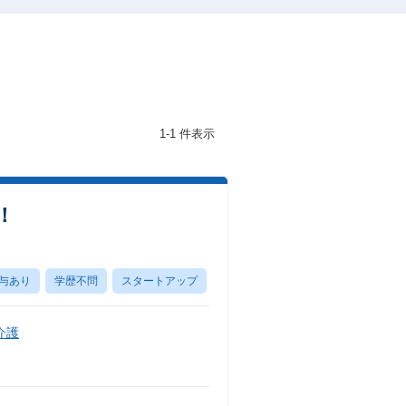
1-1 件表示
！
与あり
学歴不問
スタートアップ
介護