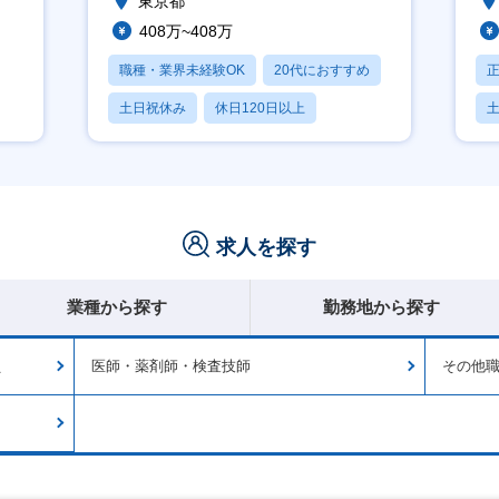
東京都
408万~408万
職種・業界未経験OK
20代におすすめ
土日祝休み
休日120日以上
産休・育休あり
月
求人を探す
業種から探す
勤務地から探す
員
医師・薬剤師・検査技師
その他