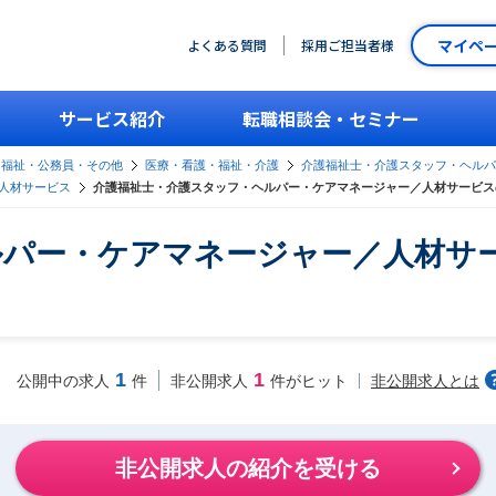
マイペ
よくある質問
採用ご担当者様
サービス紹介
転職相談会・セミナー
・福祉・公務員・その他
医療・看護・福祉・介護
介護福祉士・介護スタッフ・ヘルパ
人材サービス
介護福祉士・介護スタッフ・ヘルパー・ケアマネージャー／人材サービス
ルパー・ケアマネージャー／人材サ
1
1
非公開求人とは
公開中の求人
件
非公開求人
件がヒット
非公開求人の紹介を受ける