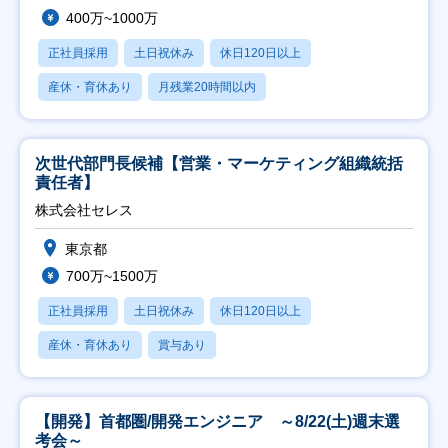
400万~1000万
正社員採用
土日祝休み
休日120日以上
産休・育休あり
月残業20時間以内
次世代部門長候補【営業・マーケティング組織統括
責任者】
株式会社セレス
東京都
700万~1500万
正社員採用
土日祝休み
休日120日以上
産休・育休あり
賞与あり
【開発】首都圏/開発エンジニア ～8/22(土)週末選
考会～