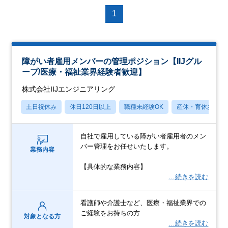
1
障がい者雇用メンバーの管理ポジション【IIJグル
ープ/医療・福祉業界経験者歓迎】
株式会社IIJエンジニアリング
土日祝休み
休日120日以上
職種未経験OK
産休・育休あり
自社で雇用している障がい者雇用者のメン
バー管理をお任せいたします。
業務内容
【具体的な業務内容】
…続きを読む
看護師や介護士など、医療・福祉業界での
ご経験をお持ちの方
対象となる方
…続きを読む