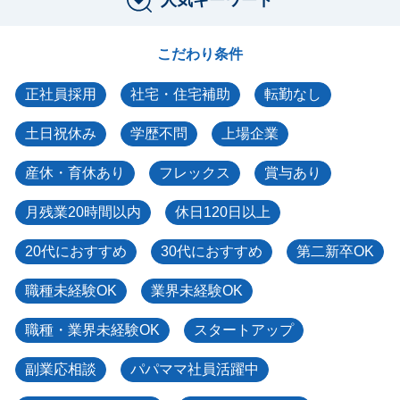
こだわり条件
正社員採用
社宅・住宅補助
転勤なし
土日祝休み
学歴不問
上場企業
産休・育休あり
フレックス
賞与あり
月残業20時間以内
休日120日以上
20代におすすめ
30代におすすめ
第二新卒OK
職種未経験OK
業界未経験OK
職種・業界未経験OK
スタートアップ
副業応相談
パパママ社員活躍中