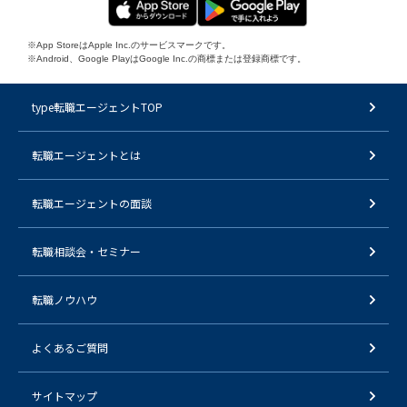
※App StoreはApple Inc.のサービスマークです。
※Android、Google PlayはGoogle Inc.の商標または登録商標です。
type転職エージェントTOP
転職エージェントとは
転職エージェントの面談
転職相談会・セミナー
転職ノウハウ
よくあるご質問
サイトマップ