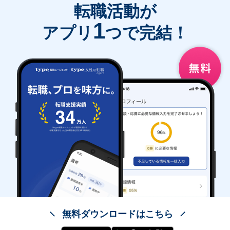
転職活動が
1
アプリ
つで完結！
無料ダウンロードはこちら