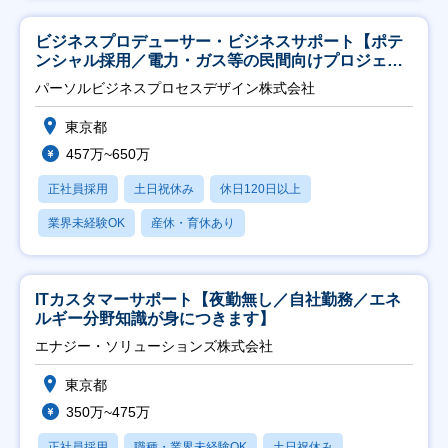
ビジネスプロデューサー・ビジネスサポート【ポテ
ンシャル採用／電力・ガス等の民間向けプロジェク
ト推進】
パーソルビジネスプロセスデザイン株式会社
東京都
457万~650万
正社員採用
土日祝休み
休日120日以上
業界未経験OK
産休・育休あり
ITカスタマーサポート【夜勤無し／自社勤務／エネ
ルギー分野知識が身につきます】
エナジー・ソリューションズ株式会社
東京都
350万~475万
正社員採用
職種・業界未経験OK
土日祝休み