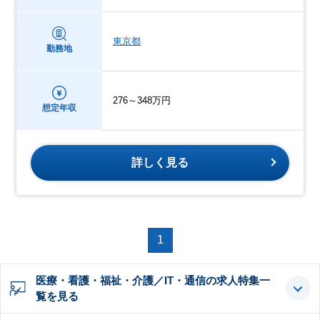
東京都
勤務地
276～348万円
想定年収
詳しく見る
1
医療・看護・福祉・介護／IT・通信の求人特集一
覧を見る