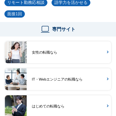
リモート勤務応相談
語学力を活かせる
面接1回
専門サイト
女性の転職なら
IT・Webエンジニアの転職なら
はじめての転職なら