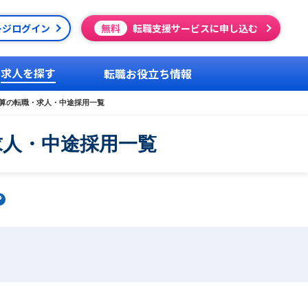
ージログイン
無料
転職支援サービスに申し込む
求人を探す
転職お役立ち情報
算の転職・求人・中途採用一覧
求人・中途採用一覧