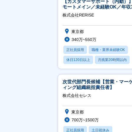
【カスタマーサポート（内勤）
モートメイン／未経験OK／年収3
万～／年間休日125日
株式会社RERISE
東京都
340万~550万
正社員採用
職種・業界未経験OK
休日120日以上
月残業20時間以内
賞与あり
次世代部門長候補【営業・マー
ィング組織統括責任者】
株式会社セレス
東京都
700万~1500万
正社員採用
土日祝休み