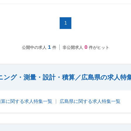
1
1
0
公開中の求人
件
非公開求人
件がヒット
ニング・測量・設計・積算／広島県の求人特
積算に関する求人特集一覧
広島県に関する求人特集一覧