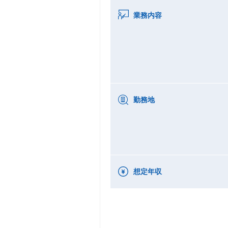
業務内容
勤務地
想定年収