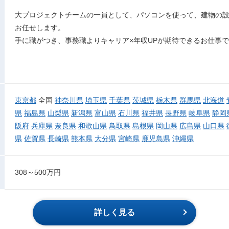
大プロジェクトチームの一員として、パソコンを使って、建物の設
お任せします。
手に職がつき、事務職よりキャリア×年収UPが期待できるお仕事
東京都
全国
神奈川県
埼玉県
千葉県
茨城県
栃木県
群馬県
北海道
県
福島県
山梨県
新潟県
富山県
石川県
福井県
長野県
岐阜県
静岡
阪府
兵庫県
奈良県
和歌山県
鳥取県
島根県
岡山県
広島県
山口県
県
佐賀県
長崎県
熊本県
大分県
宮崎県
鹿児島県
沖縄県
308～500万円
詳しく見る