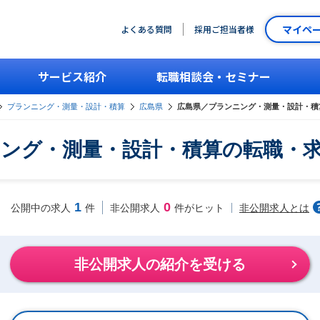
マイペ
よくある質問
採用ご担当者様
サービス紹介
転職相談会・セミナー
プランニング・測量・設計・積算
広島県
広島県／プランニング・測量・設計・積
ング・測量・設計・積算の転職・
1
0
非公開求人とは
公開中の求人
件
非公開求人
件がヒット
非公開求人の紹介を受ける