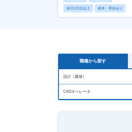
休日120日以上
産休・育休あり
賞与あり
職種から探す
設計（建築）
CADオペレータ