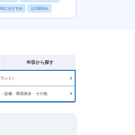
0代におすすめ
土日祝休み
日120日以上
年収から探す
プラント）
理・設備・環境保全・その他