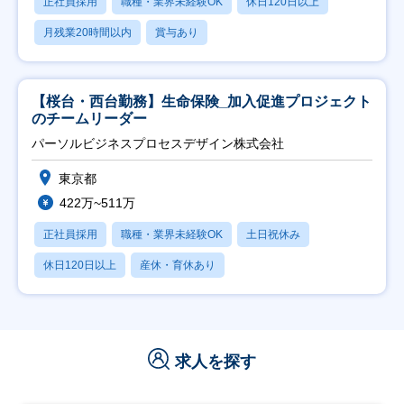
正社員採用
職種・業界未経験OK
休日120日以上
月残業20時間以内
賞与あり
【桜台・西台勤務】生命保険_加入促進プロジェクト
のチームリーダー
パーソルビジネスプロセスデザイン株式会社
東京都
422万~511万
正社員採用
職種・業界未経験OK
土日祝休み
休日120日以上
産休・育休あり
求人を探す