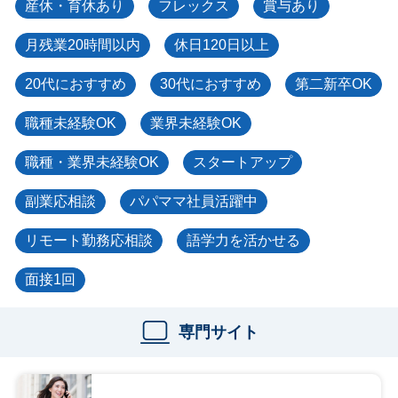
産休・育休あり
フレックス
賞与あり
月残業20時間以内
休日120日以上
20代におすすめ
30代におすすめ
第二新卒OK
職種未経験OK
業界未経験OK
職種・業界未経験OK
スタートアップ
副業応相談
パパママ社員活躍中
リモート勤務応相談
語学力を活かせる
面接1回
専門サイト