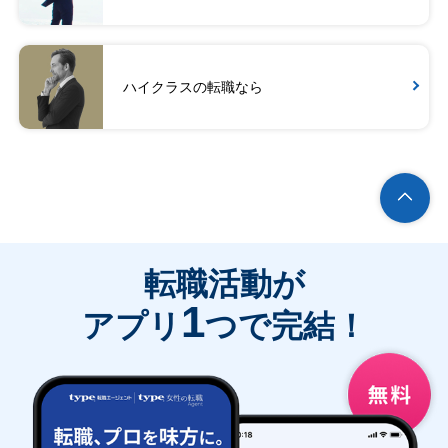
ハイクラスの転職なら
転職活動が
1
アプリ
つで完結！