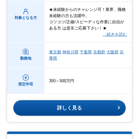
★未経験からのチャレンジ可！業界、職種
未経験の方も活躍中。
対象となる方
コツコツ/正確/スピーディな作業に自信が
ある方 は是非ご応募下さい！★
…続きを読む
東京都
神奈川県
千葉県
京都府
大阪府
兵
庫県
勤務地
350～500万円
想定年収
詳しく見る