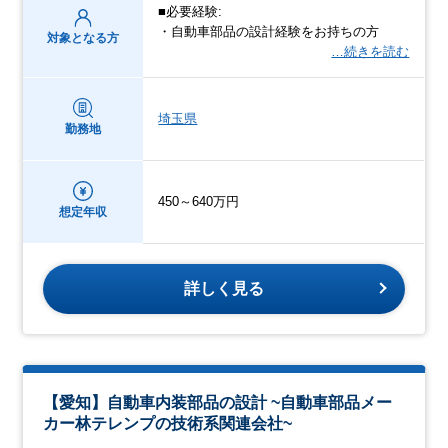
■必要経験:
・自動車部品の設計経験をお持ちの方
対象となる方
…続きを読む
埼玉県
勤務地
450～640万円
想定年収
詳しく見る
【愛知】自動車内装部品の設計 ~自動車部品メー
カー林テレンプの技術系関連会社~