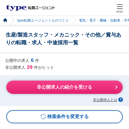
MENU
type転職エージェントものづくり
電気・電子・機械・自動車・半
生産/製造スタッフ・メカニック・その他／賞与あ
りの転職・求人・中途採用一覧
6
公開中の求人
件
29
非公開求人
件がヒット
非公開求人の紹介を受ける
非公開求人とは
検索条件を変更する