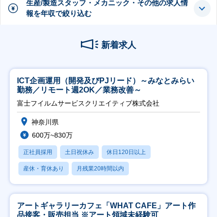
生産/製造スタッフ・メカニック・その他の求人情
報を年収で絞り込む
新着求人
ICT企画運用（開発及びPJリード）～みなとみらい
勤務／リモート週2OK／業務改善～
富士フイルムサービスクリエイティブ株式会社
神奈川県
600万~830万
正社員採用
土日祝休み
休日120日以上
産休・育休あり
月残業20時間以内
アートギャラリーカフェ「WHAT CAFE」アート作
品接客・販売担当 ※アート領域未経験可