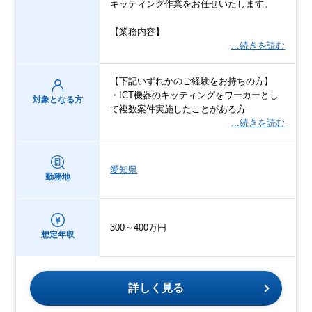
キッティング作業をお任せいたします。
【業務内容】
…続きを読む
【下記いずれかのご経験をお持ちの方】
・ICT機器のキッティングをワーカーとし
対象となる方
て複数案件実施したことがある方
…続きを読む
愛知県
勤務地
300～400万円
想定年収
詳しく見る