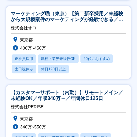
マーケティング職（東京）【第二新卒採用／未経験
から大規模案件のマーケティングが経験できる／研
修充実】
株式会社オロ
東京都
400万~450万
正社員採用
職種・業界未経験OK
20代におすすめ
土日祝休み
休日120日以上
【カスタマーサポート（内勤）】リモートメイン／
未経験OK／年収340万～／年間休日125日
株式会社RERISE
東京都
340万~550万