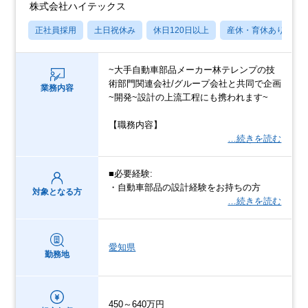
株式会社ハイテックス
正社員採用
土日祝休み
休日120日以上
産休・育休あり
~大手自動車部品メーカー林テレンプの技
術部門関連会社/グループ会社と共同で企画
業務内容
~開発~設計の上流工程にも携われます~
【職務内容】
…続きを読む
■必要経験:
・自動車部品の設計経験をお持ちの方
対象となる方
…続きを読む
愛知県
勤務地
450～640万円