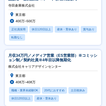
寺田倉庫株式会社
東京都
400万~500万
正社員採用
休日120日以上
産休・育休あり
賞与あり
転勤なし
月収34万円／メディア営業（ES営業部）※コミッシ
ョン制／契約社員※4年目以降無期化
株式会社キャリアデザインセンター
東京都
408万~408万
職種・業界未経験OK
20代におすすめ
土日祝休み
休日120日以上
産休・育休あり