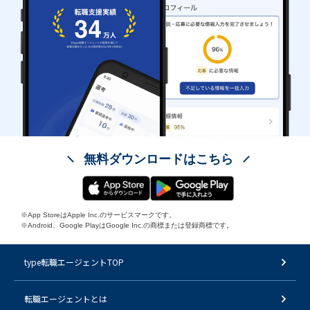
無料ダウンロードはこちら
※App StoreはApple Inc.のサービスマークです。
※Android、Google PlayはGoogle Inc.の商標または登録商標です。
type転職エージェントTOP
転職エージェントとは