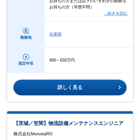
お持ちの方または以下のいずれかの経験を
お持ちの方（学歴不問）
…続きを読む
兵庫県
勤務地
400～650万円
想定年収
詳しく見る
【茨城／笠間】物流設備メンテナンスエンジニア
株式会社MonotaRO