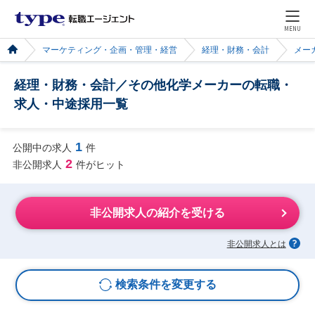
MENU
マーケティング・企画・管理・経営
経理・財務・会計
メー
経理・財務・会計／その他化学メーカーの転職・
求人・中途採用一覧
1
公開中の求人
件
2
非公開求人
件がヒット
非公開求人の紹介を受ける
非公開求人とは
検索条件を変更する