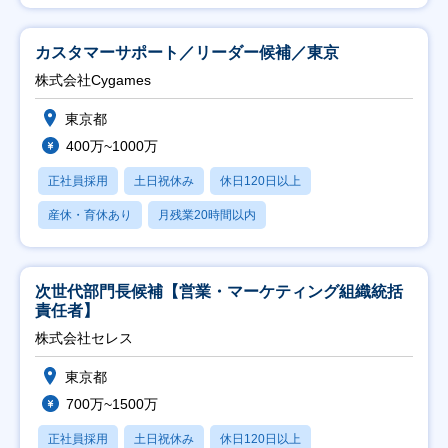
カスタマーサポート／リーダー候補／東京
株式会社Cygames
東京都
400万~1000万
正社員採用
土日祝休み
休日120日以上
産休・育休あり
月残業20時間以内
次世代部門長候補【営業・マーケティング組織統括
責任者】
株式会社セレス
東京都
700万~1500万
正社員採用
土日祝休み
休日120日以上