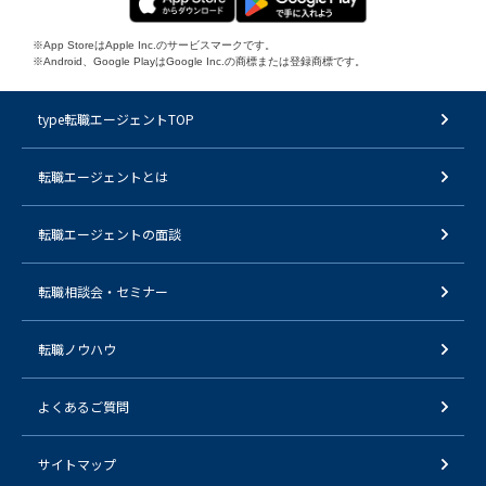
※App StoreはApple Inc.のサービスマークです。
※Android、Google PlayはGoogle Inc.の商標または登録商標です。
type転職エージェントTOP
転職エージェントとは
転職エージェントの面談
転職相談会・セミナー
転職ノウハウ
よくあるご質問
サイトマップ