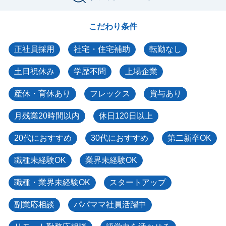
こだわり条件
正社員採用
社宅・住宅補助
転勤なし
土日祝休み
学歴不問
上場企業
産休・育休あり
フレックス
賞与あり
月残業20時間以内
休日120日以上
20代におすすめ
30代におすすめ
第二新卒OK
職種未経験OK
業界未経験OK
職種・業界未経験OK
スタートアップ
副業応相談
パパママ社員活躍中