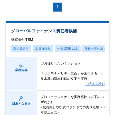
1
グローバルファイナンス責任者候補
株式会社TBM
正社員採用
土日祝休み
休日120日以上
産休・育休あり
〇お任せしたいミッション
業務内容
「サステナビリティ革命」を牽引する、世
界水準の資本戦略の立案と実行
…続きを読む
プロフェッショナルな実務経験（以下のい
ずれか）
対象となる方
- 投資銀行や投資ファンドでの実務経験（3
年以上目安）