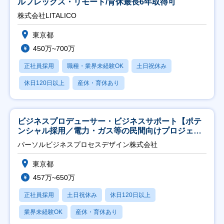
ルフレックス・リモート/育休最長6年取得可
株式会社LITALICO
東京都
450万~700万
正社員採用
職種・業界未経験OK
土日祝休み
休日120日以上
産休・育休あり
ビジネスプロデューサー・ビジネスサポート【ポテ
ンシャル採用／電力・ガス等の民間向けプロジェク
ト推進】
パーソルビジネスプロセスデザイン株式会社
東京都
457万~650万
正社員採用
土日祝休み
休日120日以上
業界未経験OK
産休・育休あり