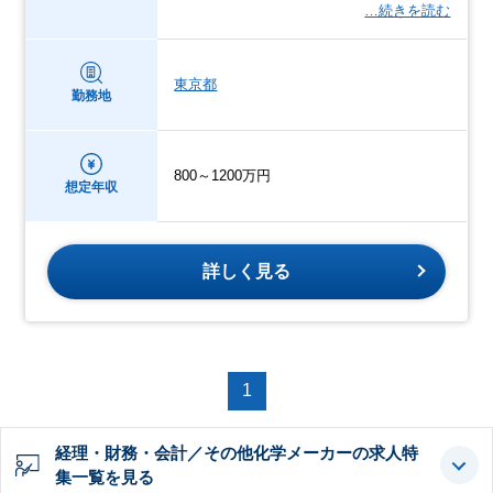
…続きを読む
東京都
勤務地
800～1200万円
想定年収
詳しく見る
1
経理・財務・会計／その他化学メーカーの求人特
集一覧を見る