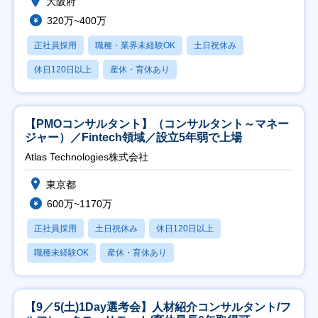
大阪府
320万~400万
正社員採用
職種・業界未経験OK
土日祝休み
休日120日以上
産休・育休あり
【PMOコンサルタント】（コンサルタント～マネー
ジャー）／Fintech領域／設立5年弱で上場
Atlas Technologies株式会社
東京都
600万~1170万
正社員採用
土日祝休み
休日120日以上
職種未経験OK
産休・育休あり
【9／5(土)1Day選考会】人材紹介コンサルタント/フ