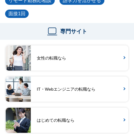
リモート勤務応相談
語学力を活かせる
面接1回
専門サイト
女性の転職なら
IT・Webエンジニアの転職なら
はじめての転職なら