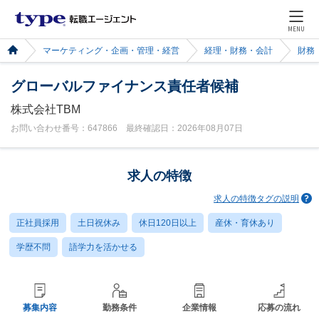
MENU
マーケティング・企画・管理・経営
経理・財務・会計
財務
グローバルファイナンス責任者候補
株式会社TBM
お問い合わせ番号：647866 最終確認日：2026年08月07日
求人の特徴
求人の特徴タグの説明
正社員採用
土日祝休み
休日120日以上
産休・育休あり
学歴不問
語学力を活かせる
募集内容
勤務条件
企業情報
応募の流れ