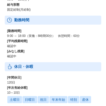
給与形態
固定給制(月給制)
勤務時間
[勤務時間]
9:00 ～ 18:00（実働：8時間00分） 休憩時間：60分
[平均残業時間]
確認中
[みなし残業]
確認中
休日・休暇
[年間休日]
120日
[年次有給休暇]
10～10日
土曜日
日曜日
祝日
年末年始
特別
産休