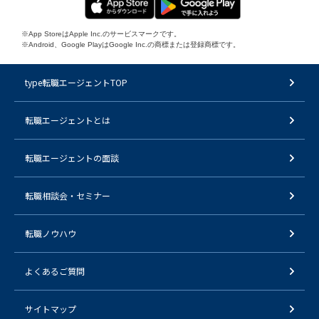
※App StoreはApple Inc.のサービスマークです。
※Android、Google PlayはGoogle Inc.の商標または登録商標です。
type転職エージェントTOP
転職エージェントとは
転職エージェントの面談
転職相談会・セミナー
転職ノウハウ
よくあるご質問
サイトマップ