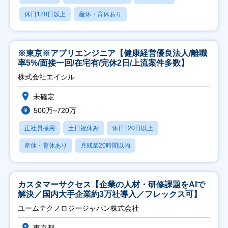
休日120日以上
産休・育休あり
※東京※アプリエンジニア【健康経営優良法人/離職
率5%/面接一回/在宅有/完休2日/上流案件多数】
株式会社エイシル
未確定
500万~720万
正社員採用
土日祝休み
休日120日以上
産休・育休あり
月残業20時間以内
カスタマーサクセス【企業の人材・研修課題をAIで
解決／国内大手企業約3万社導入／フレックス可】
ユームテクノロジージャパン株式会社