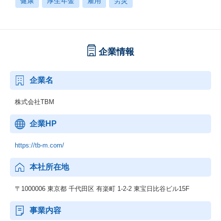
健康
厚生年金
雇用
労災
企業情報
企業名
株式会社TBM
企業HP
https://tb-m.com/
本社所在地
〒1000006 東京都 千代田区 有楽町 1-2-2 東宝日比谷ビル15F
事業内容