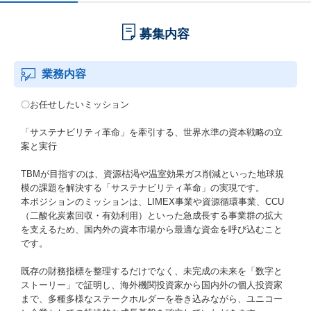
募集内容
業務内容
〇お任せしたいミッション
「サステナビリティ革命」を牽引する、世界水準の資本戦略の立
案と実行
TBMが目指すのは、資源枯渇や温室効果ガス削減といった地球規
模の課題を解決する「サステナビリティ革命」の実現です。
本ポジションのミッションは、LIMEX事業や資源循環事業、CCU
（二酸化炭素回収・有効利用）といった急成長する事業群の拡大
を支えるため、国内外の資本市場から最適な資金を呼び込むこと
です。
既存の財務指標を整理するだけでなく、未完成の未来を「数字と
ストーリー」で証明し、海外機関投資家から国内外の個人投資家
まで、多種多様なステークホルダーを巻き込みながら、ユニコー