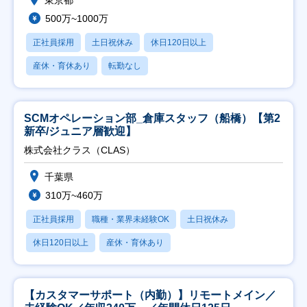
東京都
500万~1000万
正社員採用
土日祝休み
休日120日以上
産休・育休あり
転勤なし
SCMオペレーション部_倉庫スタッフ（船橋）【第2
新卒/ジュニア層歓迎】
株式会社クラス（CLAS）
千葉県
310万~460万
正社員採用
職種・業界未経験OK
土日祝休み
休日120日以上
産休・育休あり
【カスタマーサポート（内勤）】リモートメイン／