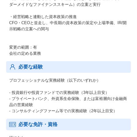
ダーメイドなファイナンススキーム）の立案と実行
・経営戦略と連動した資本政策の推進
CFO・CEOと並走し、中長期の資本政策の策定や上場準備、IR/開
示戦略の立案への関与
変更の範囲：有
会社の定める業務
必要な経験
プロフェッショナルな実務経験（以下のいずれか）
- 投資銀行や投資ファンドでの実務経験（3年以上目安）
- プライベートバンク、外資系生命保険、または富裕層向け金融商
品の営業経験
- コンサルティングファーム等での実務経験（2年以上目安）
必要な免許・資格