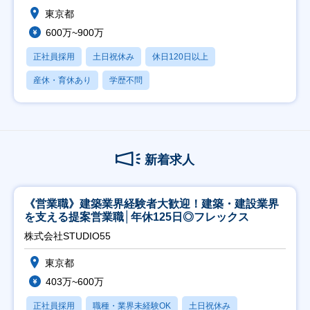
東京都
600万~900万
正社員採用
土日祝休み
休日120日以上
産休・育休あり
学歴不問
新着求人
《営業職》建築業界経験者大歓迎！建築・建設業界
を支える提案営業職│年休125日◎フレックス
株式会社STUDIO55
東京都
403万~600万
正社員採用
職種・業界未経験OK
土日祝休み