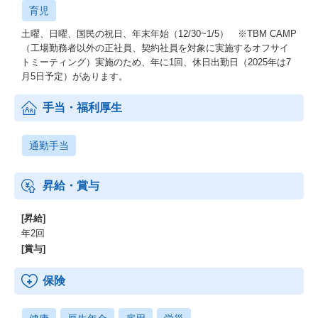
育児
土曜、日曜、国民の祝日、年末年始（12/30~1/5） ※TBM CAMP
（工場勤務者以外の正社員、契約社員を対象に実施するオフサイ
トミーティング）実施のため、年に1回、休日出勤日（2025年は7
月5日予定）があります。
手当・福利厚生
通勤手当
昇給・賞与
[昇給]
年2回
[賞与]
保険