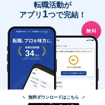
転職活動が
1
アプリ
つで完結！
無料ダウンロードはこちら